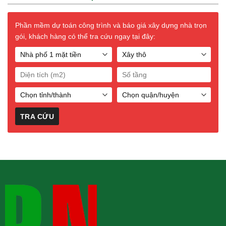
Phần mềm dự toán công trình và báo giá xây dựng nhà trọn
gói, khách hàng có thể tra cứu ngay tại đây: