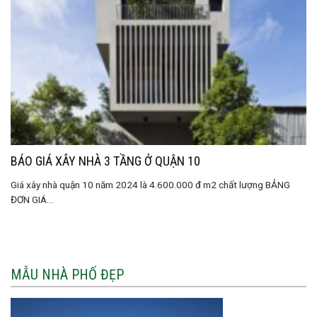
BÁO GIÁ XÂY NHÀ 3 TẦNG Ở QUẬN 10
Giá xây nhà quận 10 năm 2024 là 4.600.000 đ m2 chất lượng BẢNG
ĐƠN GIÁ...
MẪU NHÀ PHỐ ĐẸP