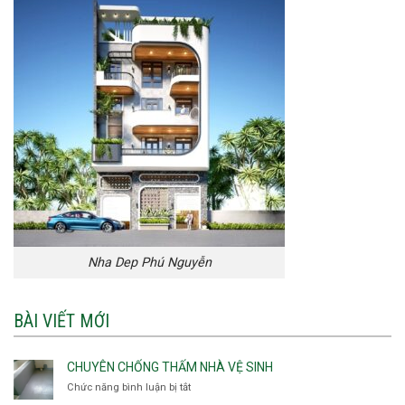
Nha Dep Phú Nguyễn
BÀI VIẾT MỚI
CHUYÊN CHỐNG THẤM NHÀ VỆ SINH
Chức năng bình luận bị tắt
ở
Chuyên