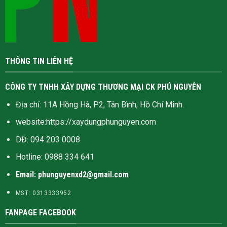
THÔNG TIN LIÊN HỆ
CÔNG TY TNHH XÂY DỰNG THƯƠNG MẠI CK PHÚ NGUYỄN
Địa chỉ: 11A Hồng Hà, P2, Tân Bình, Hồ Chí Minh.
website:
https://xaydungphunguyen.com
DĐ: 094 203 0008
Hotline:
0988 334 641
Email: phunguyenxd2@gmail.com
MST: 0313333952
FANPAGE FACEBOOK