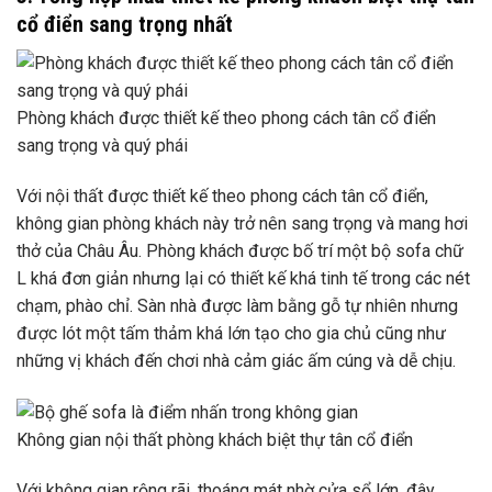
cổ điển sang trọng nhất
Phòng khách được thiết kế theo phong cách tân cổ điển
sang trọng và quý phái
Với nội thất được thiết kế theo phong cách tân cổ điển,
không gian phòng khách này trở nên sang trọng và mang hơi
thở của Châu Âu. Phòng khách được bố trí một bộ sofa chữ
L khá đơn giản nhưng lại có thiết kế khá tinh tế trong các nét
chạm, phào chỉ. Sàn nhà được làm bằng gỗ tự nhiên nhưng
được lót một tấm thảm khá lớn tạo cho gia chủ cũng như
những vị khách đến chơi nhà cảm giác ấm cúng và dễ chịu.
Không gian nội thất phòng khách biệt thự tân cổ điển
Với không gian rộng rãi, thoáng mát nhờ cửa sổ lớn, đây