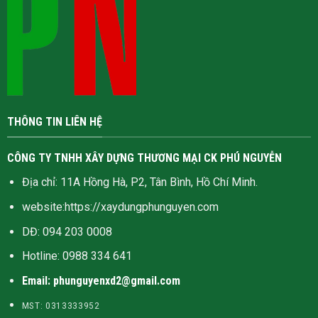
THÔNG TIN LIÊN HỆ
CÔNG TY TNHH XÂY DỰNG THƯƠNG MẠI CK PHÚ NGUYỄN
Địa chỉ: 11A Hồng Hà, P2, Tân Bình, Hồ Chí Minh.
website:
https://xaydungphunguyen.com
DĐ: 094 203 0008
Hotline:
0988 334 641
Email: phunguyenxd2@gmail.com
MST: 0313333952