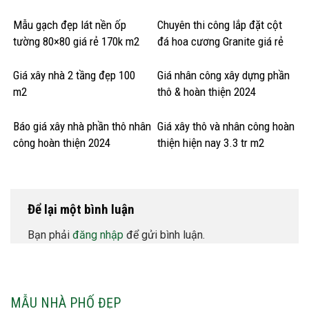
Mẫu gạch đẹp lát nền ốp
Chuyên thi công lắp đặt cột
tường 80×80 giá rẻ 170k m2
đá hoa cương Granite giá rẻ
Giá xây nhà 2 tầng đẹp 100
Giá nhân công xây dựng phần
m2
thô & hoàn thiện 2024
Báo giá xây nhà phần thô nhân
Giá xây thô và nhân công hoàn
công hoàn thiện 2024
thiện hiện nay 3.3 tr m2
Để lại một bình luận
Bạn phải
đăng nhập
để gửi bình luận.
MẪU NHÀ PHỐ ĐẸP