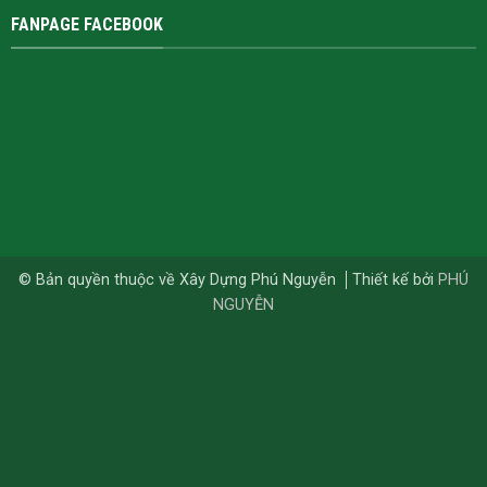
FANPAGE FACEBOOK
© Bản quyền thuộc về Xây Dựng Phú Nguyễn
Thiết kế bởi
PHÚ
NGUYỄN