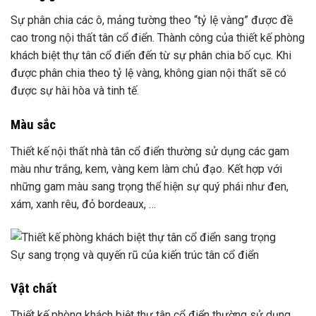
Sự phân chia các ô, mảng tường theo “tỷ lệ vàng” được đề
cao trong nội thất tân cổ điển. Thành công của thiết kế phòng
khách biệt thự tân cổ điển đến từ sự phân chia bố cục. Khi
được phân chia theo tỷ lệ vàng, không gian nội thất sẽ có
được sự hài hòa và tinh tế.
Màu sắc
Thiết kế nội thất nhà tân cổ điển thường sử dụng các gam
màu như trắng, kem, vàng kem làm chủ đạo. Kết hợp với
những gam màu sang trọng thể hiện sự quý phái như đen,
xám, xanh rêu, đỏ bordeaux, …
Sự sang trọng và quyến rũ của kiến ​​trúc tân cổ điển
Vật chất
Thiết kế phòng khách biệt thự tân cổ điển thường sử dụng