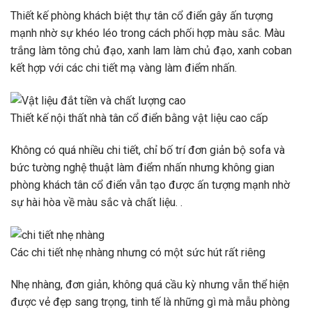
Thiết kế phòng khách biệt thự tân cổ điển gây ấn tượng
mạnh nhờ sự khéo léo trong cách phối hợp màu sắc. Màu
trắng làm tông chủ đạo, xanh lam làm chủ đạo, xanh coban
kết hợp với các chi tiết mạ vàng làm điểm nhấn.
Thiết kế nội thất nhà tân cổ điển bằng vật liệu cao cấp
Không có quá nhiều chi tiết, chỉ bố trí đơn giản bộ sofa và
bức tường nghệ thuật làm điểm nhấn nhưng không gian
phòng khách tân cổ điển vẫn tạo được ấn tượng mạnh nhờ
sự hài hòa về màu sắc và chất liệu. .
Các chi tiết nhẹ nhàng nhưng có một sức hút rất riêng
Nhẹ nhàng, đơn giản, không quá cầu kỳ nhưng vẫn thể hiện
được vẻ đẹp sang trọng, tinh tế là những gì mà mẫu phòng