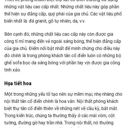
những vật liệu cao cấp nhất. Những chất liệu này góp phần
thể hiện sự đẳng cấp, quý phái của gia chủ. Các vật liệu phổ
biến nhất là: đá granit, gỗ tự nhiên, da, v.v.
Bên cạnh đó, những chất liệu cao cấp này còn được gia
công tỉ mỉ mang đến vẻ ngoài sáng bóng, thể hiện đẳng cấp
của gia chủ. Điểm nổi bật nhất để minh chứng cho điều này
đó chính là trong phòng khách tân cổ điển luôn có những bộ
ghế sofa bọc da sáng bóng với phần tay vịn được gia công
tinh xảo.
Họa tiết hoa
Một trong những yếu tố tạo nên sự mềm mại, nhẹ nhàng cho
nội thất tân cổ điển chính là hoa văn. Nội thất phòng khách
biệt thự tân cổ điển thiên về những nét vẽ cầu kỳ, bắt mắt.
Trong kiến ​​trúc, chúng ta thường thấy ở các mái vòm, cột
tường, đường gờ hay trần nhà. Trong nội thất, nó thường