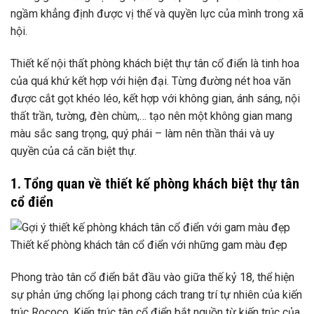
ngầm khẳng định được vị thế và quyền lực của mình trong xã
hội.
Thiết kế nội thất phòng khách biệt thự tân cổ điển là tinh hoa
của quá khứ kết hợp với hiện đại. Từng đường nét hoa văn
được cắt gọt khéo léo, kết hợp với không gian, ánh sáng, nội
thất trần, tường, đèn chùm,… tạo nên một không gian mang
màu sắc sang trọng, quý phái – làm nên thần thái và uy
quyền của cả căn biệt thự.
1. Tổng quan về thiết kế phòng khách biệt thự tân
cổ điển
Thiết kế phòng khách tân cổ điển với những gam màu đẹp
Phong trào tân cổ điển bắt đầu vào giữa thế kỷ 18, thể hiện
sự phản ứng chống lại phong cách trang trí tự nhiên của kiến
​​trúc Rococo. Kiến trúc tân cổ điển bắt nguồn từ kiến ​​trúc của