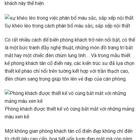
khách này thể hiện.
Sự khéo léo trong cách phân bổ màu sắc, sắp xếp nội thất
Có rất nhiều cách để biến phòng khách trở nên nổi bật, có thể
là một bức tranh đầy nghệ thuật, những món đồ trang trí bắt
mắt hay một chiếc đèn chùm lung linh…. Và trong mẫu thiết
kế phòng khách tân cổ điển này, các kiến ​​trúc sư đã lựa chọn
thiết kế phào chỉ nổi trên tường kết hợp với trần thạch cao,
đèn chùm sang trọng giúp tôn lên vẻ đẹp của căn phòng.
Phòng khách được thiết kế vô cùng bắt mắt với những mảng
màu xen kẽ
Một không gian phòng khách tân cổ điển đẹp không chỉ đến
từ chất liệu cao cấp, họa tiết uốn lượn đẹp mắt mà còn nằm