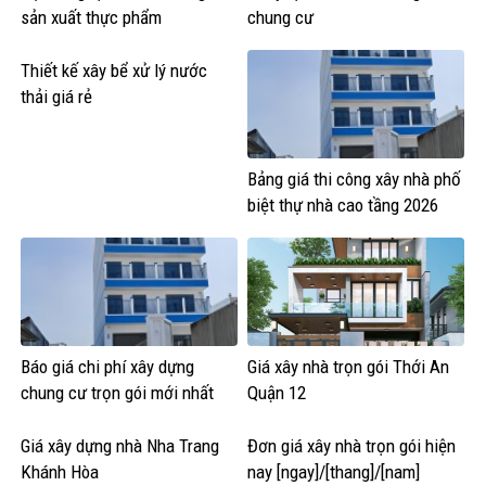
sản xuất thực phẩm
chung cư
Thiết kế xây bể xử lý nước
thải giá rẻ
Bảng giá thi công xây nhà phố
biệt thự nhà cao tầng 2026
Báo giá chi phí xây dựng
Giá xây nhà trọn gói Thới An
chung cư trọn gói mới nhất
Quận 12
Giá xây dựng nhà Nha Trang
Đơn giá xây nhà trọn gói hiện
Khánh Hòa
nay [ngay]/[thang]/[nam]