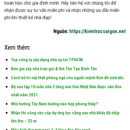
hoàn hảo cho gia đình mình. Hãy liên hệ với chúng tôi để
nhận được sự tư vấn miễn phí và nhận những ưu đãi miễn
phí khi thiết kế nhà đẹp!
Nguồn:
https://kientrucsaigon.net
Xem thêm:
Top công ty xây dựng nhà uy tín TPHCM
Đơn giá xây nhà trọn gói & thô Tân Tạo Bình Tân
Cách bố trí nội thất phòng ngủ cho người mệnh Kim để sinh khí
Bộ sưu tập 10 mẫu nhà 2 tầng mái thái Nhật Bản được săn đón
nhất năm 2021
Nhà hướng Tây Nam hướng nào hợp phong thủy?
Nhận thi công sàn cáp dự ứng lực căng sau nhà khẩu độ nhịp
lớn 8m – 25 m
Mẫu biệt thự mái ngói 1-2 tầng đẹp file revit