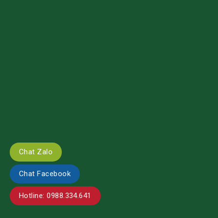
Chat Zalo
Chat Facebook
Hotline: 0988.334.641