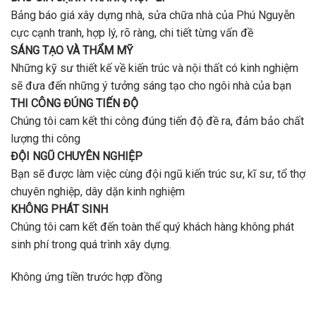
Bảng báo giá xây dựng nhà, sửa chữa nhà của Phú Nguyễn
cực cạnh tranh, hợp lý, rõ ràng, chi tiết từng vấn đề
SÁNG TẠO VÀ THẨM MỸ
Những kỹ sư thiết kế về kiến trúc và nội thất có kinh nghiệm
sẽ đưa đến những ý tưởng sáng tạo cho ngôi nhà của bạn
THI CÔNG ĐÚNG TIẾN ĐỘ
Chúng tôi cam kết thi công đúng tiến độ đề ra, đảm bảo chất
lượng thi công
ĐỘI NGŨ CHUYÊN NGHIỆP
Bạn sẽ được làm việc cùng đội ngũ kiến trúc sư, kĩ sư, tổ thợ
chuyên nghiệp, dây dặn kinh nghiệm
KHÔNG PHÁT SINH
Chúng tôi cam kết đến toàn thể quý khách hàng không phát
sinh phí trong quá trình xây dựng.
Không ứng tiền trước hợp đồng