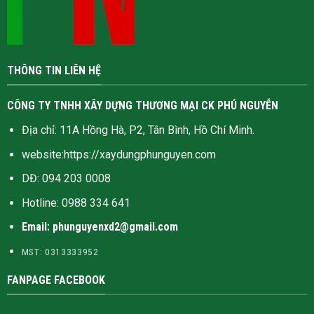
THÔNG TIN LIÊN HỆ
CÔNG TY TNHH XÂY DỰNG THƯƠNG MẠI CK PHÚ NGUYỄN
Địa chỉ: 11A Hồng Hà, P2, Tân Bình, Hồ Chí Minh.
website:
https://xaydungphunguyen.com
DĐ: 094 203 0008
Hotline:
0988 334 641
Email: phunguyenxd2@gmail.com
MST: 0313333952
FANPAGE FACEBOOK