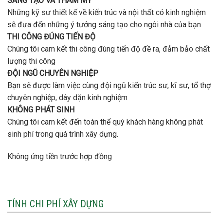
SÁNG TẠO VÀ THẨM MỸ
Những kỹ sư thiết kế về kiến trúc và nội thất có kinh nghiệm
sẽ đưa đến những ý tưởng sáng tạo cho ngôi nhà của bạn
THI CÔNG ĐÚNG TIẾN ĐỘ
Chúng tôi cam kết thi công đúng tiến độ đề ra, đảm bảo chất
lượng thi công
ĐỘI NGŨ CHUYÊN NGHIỆP
Bạn sẽ được làm việc cùng đội ngũ kiến trúc sư, kĩ sư, tổ thợ
chuyên nghiệp, dây dặn kinh nghiệm
KHÔNG PHÁT SINH
Chúng tôi cam kết đến toàn thể quý khách hàng không phát
sinh phí trong quá trình xây dựng.
Không ứng tiền trước hợp đồng
TÍNH CHI PHÍ XÂY DỰNG