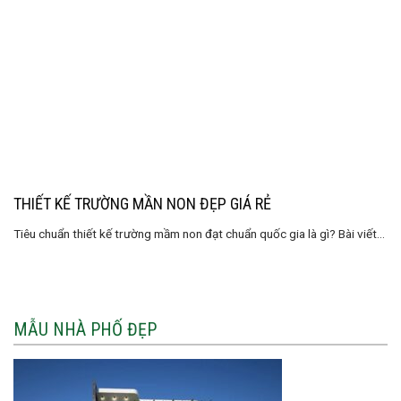
THIẾT KẾ TRƯỜNG MẦN NON ĐẸP GIÁ RẺ
Tiêu chuẩn thiết kế trường mầm non đạt chuẩn quốc gia là gì? Bài viết...
MẪU NHÀ PHỐ ĐẸP