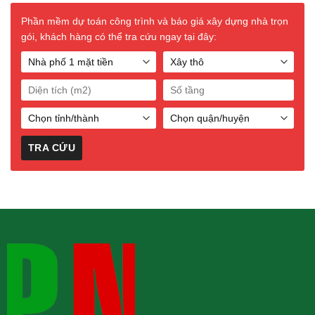
Phần mềm dự toán công trình và báo giá xây dựng nhà trọn
gói, khách hàng có thể tra cứu ngay tại đây: