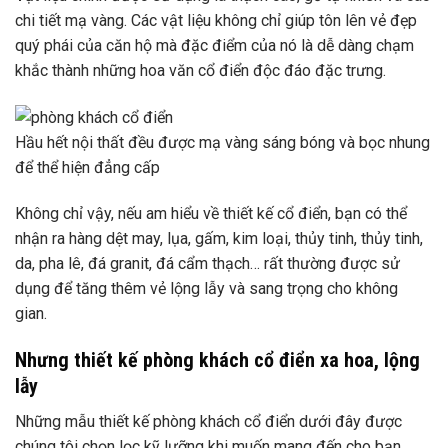
chi tiết mạ vàng. Các vật liệu không chỉ giúp tôn lên vẻ đẹp
quý phái của căn hộ mà đặc điểm của nó là dễ dàng chạm
khắc thành những hoa văn cổ điển độc đáo đặc trưng.
Hầu hết nội thất đều được mạ vàng sáng bóng và bọc nhung
để thể hiện đẳng cấp
Không chỉ vậy, nếu am hiểu về thiết kế cổ điển, bạn có thể
nhận ra hàng dệt may, lụa, gấm, kim loại, thủy tinh, thủy tinh,
da, pha lê, đá granit, đá cẩm thạch… rất thường được sử
dụng để tăng thêm vẻ lộng lẫy và sang trọng cho không
gian.
Nhưng thiết kế phòng khách cổ điển xa hoa, lộng
lẫy
Những mẫu thiết kế phòng khách cổ điển dưới đây được
chúng tôi chọn lọc kỹ lưỡng khi muốn mang đến cho bạn