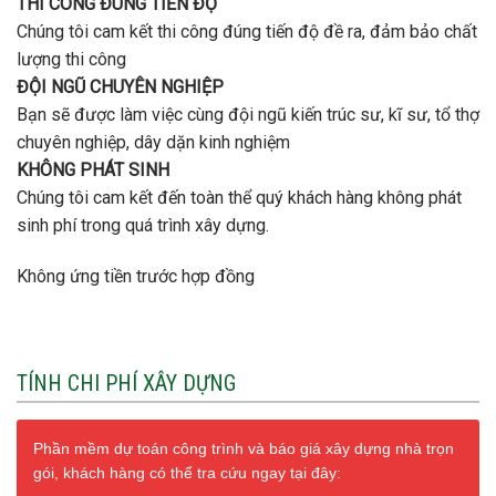
THI CÔNG ĐÚNG TIẾN ĐỘ
Chúng tôi cam kết thi công đúng tiến độ đề ra, đảm bảo chất
lượng thi công
ĐỘI NGŨ CHUYÊN NGHIỆP
Bạn sẽ được làm việc cùng đội ngũ kiến trúc sư, kĩ sư, tổ thợ
chuyên nghiệp, dây dặn kinh nghiệm
KHÔNG PHÁT SINH
Chúng tôi cam kết đến toàn thể quý khách hàng không phát
sinh phí trong quá trình xây dựng.
Không ứng tiền trước hợp đồng
TÍNH CHI PHÍ XÂY DỰNG
Phần mềm dự toán công trình và báo giá xây dựng nhà trọn
gói, khách hàng có thể tra cứu ngay tại đây: