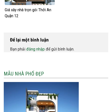
Giá xây nhà trọn gói Thới An
Quận 12
Để lại một bình luận
Bạn phải
đăng nhập
để gửi bình luận.
MẪU NHÀ PHỐ ĐẸP