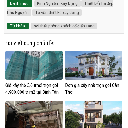
Danh mục:
Kinh Nghiệm Xây Dựng
Thiết kế nhà đẹp
Phú Nguyễn
Tư vấn thiết kế xây dựng
Từ khóa:
nội thất phòng khách cổ điển sang
Bài viết cùng chủ đề:
Giá xây thô 3,6 trm2 trọn gói
Đơn giá xây nhà trọn gói Cần
4.900.000 tr m2 tại Bình Tân
Thơ