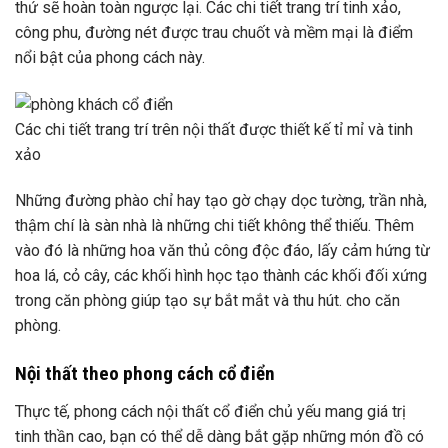
thứ sẽ hoàn toàn ngược lại. Các chi tiết trang trí tinh xảo,
công phu, đường nét được trau chuốt và mềm mại là điểm
nổi bật của phong cách này.
Các chi tiết trang trí trên nội thất được thiết kế tỉ mỉ và tinh
xảo
Những đường phào chỉ hay tạo gờ chạy dọc tường, trần nhà,
thậm chí là sàn nhà là những chi tiết không thể thiếu. Thêm
vào đó là những hoa văn thủ công độc đáo, lấy cảm hứng từ
hoa lá, cỏ cây, các khối hình học tạo thành các khối đối xứng
trong căn phòng giúp tạo sự bắt mắt và thu hút. cho căn
phòng.
Nội thất theo phong cách cổ điển
Thực tế, phong cách nội thất cổ điển chủ yếu mang giá trị
tinh thần cao, bạn có thể dễ dàng bắt gặp những món đồ có