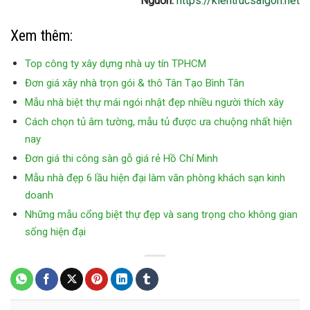
Nguồn:
https://kientrucsaigon.net
Xem thêm:
Top công ty xây dựng nhà uy tín TPHCM
Đơn giá xây nhà trọn gói & thô Tân Tạo Bình Tân
Mẫu nhà biệt thự mái ngói nhật đẹp nhiều người thích xây
Cách chọn tủ âm tường, mẫu tủ được ưa chuộng nhất hiện
nay
Đơn giá thi công sàn gỗ giá rẻ Hồ Chí Minh
Mẫu nhà đẹp 6 lầu hiện đại làm văn phòng khách sạn kinh
doanh
Những mẫu cổng biệt thự đẹp và sang trọng cho không gian
sống hiện đại