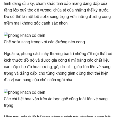
hình dáng cầu kỳ, chạm khắc tinh xảo mang dáng dấp của
tầng lớp quý tộc đế vương. chúa tể của những thế kỷ trước.
Đó có thể là một bộ sofa sang trọng với những đường cong
mềm mại không góc cạnh sắc nhọn.
Ghế sofa sang trọng với các đường nén cong
Ngoài ra, phong cách này thường bài trí những đồ nội thất có
kích thước đồ sộ và được gia công tỉ mỉ bằng các chất liệu
cao cấp như đá hoa cương, gỗ, da, nỉ,… giúp tôn lên vẻ sang
trọng và đẳng cấp. cho từng không gian đồng thời thể hiện
địa vị cao sang của chủ nhân ngôi nhà.
Các chi tiết hoa văn trên áo bọc ghế cũng toát lên vẻ sang
trọng