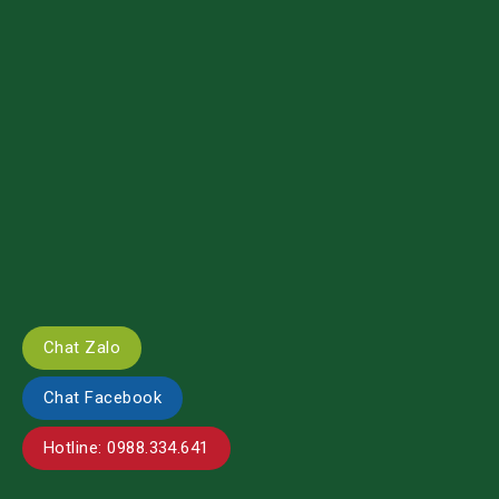
Chat Zalo
Chat Facebook
Hotline: 0988.334.641