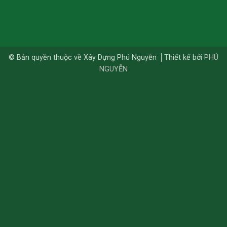
© Bản quyền thuộc về Xây Dựng Phú Nguyễn
Thiết kế bởi
PHÚ
NGUYỄN