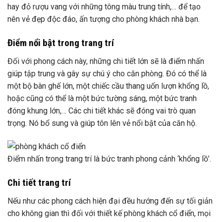
hay đỏ rượu vang với những tông màu trung tính,… để tạo
nên vẻ đẹp độc đáo, ấn tượng cho phòng khách nhà bạn.
Điểm nổi bật trong trang trí
Đối với phong cách này, những chi tiết lớn sẽ là điểm nhấn
giúp tập trung và gây sự chú ý cho căn phòng. Đó có thể là
một bộ bàn ghế lớn, một chiếc cầu thang uốn lượn khổng lồ,
hoặc cũng có thể là một bức tường sáng, một bức tranh
đóng khung lớn,… Các chi tiết khác sẽ đóng vai trò quan
trọng. Nó bổ sung và giúp tôn lên vẻ nổi bật của căn hộ.
Điểm nhấn trong trang trí là bức tranh phong cảnh ‘khổng lồ’.
Chi tiết trang trí
Nếu như các phong cách hiện đại đều hướng đến sự tối giản
cho không gian thì đối với thiết kế phòng khách cổ điển, mọi