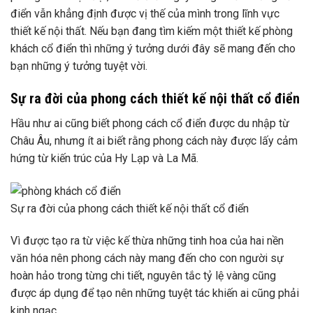
điển vẫn khẳng định được vị thế của mình trong lĩnh vực
thiết kế nội thất. Nếu bạn đang tìm kiếm một thiết kế phòng
khách cổ điển thì những ý tưởng dưới đây sẽ mang đến cho
bạn những ý tưởng tuyệt vời.
Sự ra đời của phong cách thiết kế nội thất cổ điển
Hầu như ai cũng biết phong cách cổ điển được du nhập từ
Châu Âu, nhưng ít ai biết rằng phong cách này được lấy cảm
hứng từ kiến ​​trúc của Hy Lạp và La Mã.
Sự ra đời của phong cách thiết kế nội thất cổ điển
Vì được tạo ra từ việc kế thừa những tinh hoa của hai nền
văn hóa nên phong cách này mang đến cho con người sự
hoàn hảo trong từng chi tiết, nguyên tắc tỷ lệ vàng cũng
được áp dụng để tạo nên những tuyệt tác khiến ai cũng phải
kinh ngạc.