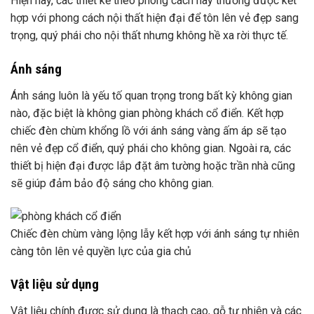
Hiện nay, các thiết kế theo phong cách này thường được kết
hợp với phong cách nội thất hiện đại để tôn lên vẻ đẹp sang
trọng, quý phái cho nội thất nhưng không hề xa rời thực tế.
Ánh sáng
Ánh sáng luôn là yếu tố quan trọng trong bất kỳ không gian
nào, đặc biệt là không gian phòng khách cổ điển. Kết hợp
chiếc đèn chùm khổng lồ với ánh sáng vàng ấm áp sẽ tạo
nên vẻ đẹp cổ điển, quý phái cho không gian. Ngoài ra, các
thiết bị hiện đại được lắp đặt âm tường hoặc trần nhà cũng
sẽ giúp đảm bảo độ sáng cho không gian.
Chiếc đèn chùm vàng lộng lẫy kết hợp với ánh sáng tự nhiên
càng tôn lên vẻ quyền lực của gia chủ
Vật liệu sử dụng
Vật liệu chính được sử dụng là thạch cao, gỗ tự nhiên và các