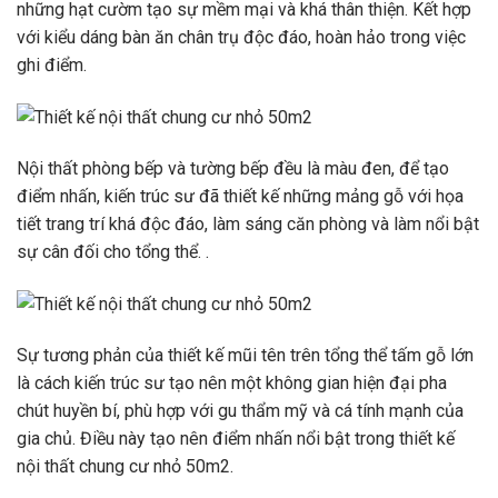
những hạt cườm tạo sự mềm mại và khá thân thiện. Kết hợp
với kiểu dáng bàn ăn chân trụ độc đáo, hoàn hảo trong việc
ghi điểm.
Nội thất phòng bếp và tường bếp đều là màu đen, để tạo
điểm nhấn, kiến ​​trúc sư đã thiết kế những mảng gỗ với họa
tiết trang trí khá độc đáo, làm sáng căn phòng và làm nổi bật
sự cân đối cho tổng thể. .
Sự tương phản của thiết kế mũi tên trên tổng thể tấm gỗ lớn
là cách kiến ​​trúc sư tạo nên một không gian hiện đại pha
chút huyền bí, phù hợp với gu thẩm mỹ và cá tính mạnh của
gia chủ. Điều này tạo nên điểm nhấn nổi bật trong thiết kế
nội thất chung cư nhỏ 50m2.