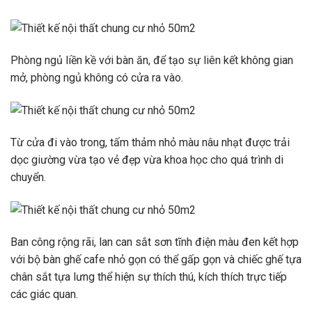
Phòng ngủ liền kề với bàn ăn, để tạo sự liên kết không gian
mở, phòng ngủ không có cửa ra vào.
Từ cửa đi vào trong, tấm thảm nhỏ màu nâu nhạt được trải
dọc giường vừa tạo vẻ đẹp vừa khoa học cho quá trình di
chuyển.
Ban công rộng rãi, lan can sắt sơn tĩnh điện màu đen kết hợp
với bộ bàn ghế cafe nhỏ gọn có thể gấp gọn và chiếc ghế tựa
chân sắt tựa lưng thể hiện sự thích thú, kích thích trực tiếp
các giác quan.