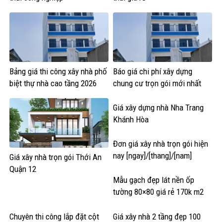
MẪU NHÀ PHỐ ĐẸP
Nha Dep Phú Nguyễn