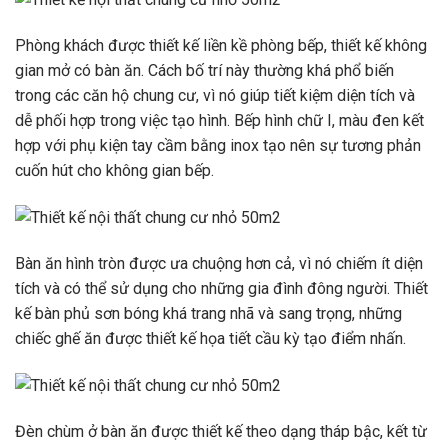
Phòng khách được thiết kế liền kề phòng bếp, thiết kế không
gian mở có bàn ăn. Cách bố trí này thường khá phổ biến
trong các căn hộ chung cư, vì nó giúp tiết kiệm diện tích và
dễ phối hợp trong việc tạo hình. Bếp hình chữ I, màu đen kết
hợp với phụ kiện tay cầm bằng inox tạo nên sự tương phản
cuốn hút cho không gian bếp.
Bàn ăn hình tròn được ưa chuộng hơn cả, vì nó chiếm ít diện
tích và có thể sử dụng cho những gia đình đông người. Thiết
kế bàn phủ sơn bóng khá trang nhã và sang trọng, những
chiếc ghế ăn được thiết kế họa tiết cầu kỳ tạo điểm nhấn.
Đèn chùm ở bàn ăn được thiết kế theo dạng tháp bậc, kết từ