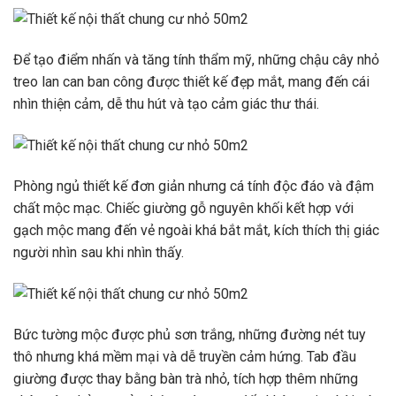
Để tạo điểm nhấn và tăng tính thẩm mỹ, những chậu cây nhỏ
treo lan can ban công được thiết kế đẹp mắt, mang đến cái
nhìn thiện cảm, dễ thu hút và tạo cảm giác thư thái.
Phòng ngủ thiết kế đơn giản nhưng cá tính độc đáo và đậm
chất mộc mạc. Chiếc giường gỗ nguyên khối kết hợp với
gạch mộc mang đến vẻ ngoài khá bắt mắt, kích thích thị giác
người nhìn sau khi nhìn thấy.
Bức tường mộc được phủ sơn trắng, những đường nét tuy
thô nhưng khá mềm mại và dễ truyền cảm hứng. Tab đầu
giường được thay bằng bàn trà nhỏ, tích hợp thêm những