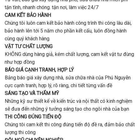
Không ứng tiền trước hợp đồng
TÍNH CHI PHÍ XÂY DỰNG
Phần mềm dự toán công trình và báo giá xây dựng nhà trọn
gói, khách hàng có thể tra cứu ngay tại đây: