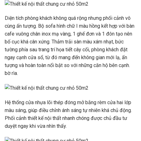
Diện tích phòng khách không quá rộng nhưng phối cảnh vô
cùng ấn tượng. Bộ sofa hình chữ I màu hồng kết hợp với bàn
cafe vuông chân inox mạ vàng, 1 ghế đơn và 1 đôn tạo nên
bố cục khá cân xứng. Thảm trải sàn màu xám nhạt, bức
tường phía sau trang trí họa tiết cây cối, phòng khách đặt
ngay cạnh cửa sổ, từ đó mang đến không gian mới lạ, ấn
tượng và hoàn toàn nổi bật so với những căn hộ bên cạnh.
bờ rìa.
Hệ thống cửa nhựa lõi thép đóng mở bằng rèm cửa hai lớp
màu sáng, giúp điều chỉnh ánh sáng tự nhiên khá chủ động.
Phối cảnh thiết kế nội thất nhanh chóng được chủ đầu tư
duyệt ngay khi vừa nhìn thấy.