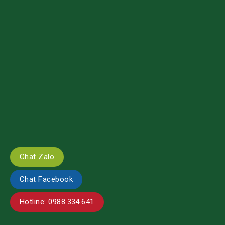
Chat Zalo
Chat Facebook
Hotline: 0988.334.641