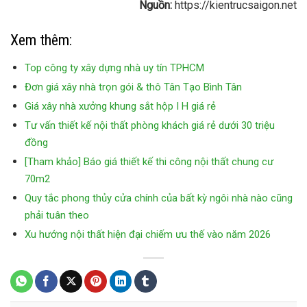
Đơn giá xây nhà trọn gói Cần
Nhận lắp ống đồng âm tường
Thơ
công trình
Hệ thống lọc nước cho ngành
Xử lý lọc nước nhà hàng ks
sản xuất thực phẩm
chung cư
Thiết kế xây bể xử lý nước
Thiết kế xây bể xử lý nước
thải công nghiệp
thải giá rẻ
Bảng giá thi công xây nhà phố
Báo giá chi phí xây dựng