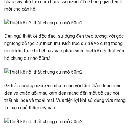
chậu cây nhỏ tạo cảm hứng và mang đến không gian bài trí
mới cho căn hộ.
Đèn ngủ thiết kế độc đáo, sử dụng đèn treo tường, với góc
nghiêng dễ tạo sự thích thú. Kiến trúc sư đã vô cùng thông
minh khi đưa chi tiết này vào phối cảnh thiết kế nội thất căn
hộ chung cư nhỏ 50m2.
Ga trải giường màu xám nhạt cùng với tấm thảm lông màu
đen và chiếc gối màu xám đen mang đến một bố cục nội
thất hài hòa và thoải mái. Vừa tiện lợi khi sử dụng vừa mang
lại hiệu quả thẩm mỹ cao.