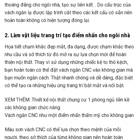
thoáng đãng cho ngôi nhà, tạo sự liên kết. . Do cấu trúc của
vách ngăn lạ được lập trình cắt theo các kết cấu có sẵn nên
hoàn toàn không có hiện tượng đóng lại.
2. Làm vật liệu trang trí tạo điểm nhấn cho ngôi nhà
Họa tiết chạm khắc đẹp mắt, đa dạng, được chạm khắc theo
nhu cầu và sở thích từ đó mở ra sự lựa chọn mới để hoàn
thiện nội thất. Thay vì sử dụng những chiếc kệ to thô kệch,
bạn hoàn toàn có thể đặt vách ngăn CNC vào không gian mà
bạn muốn ngăn cách. Thật nhanh chóng và dễ dàng, đặc biệt
có thể tạo ra những hiệu ứng trang trí bắt mắt và nổi bật.
XEM THÊM:
Thiết kế nội thất chung cư 1 phòng ngủ liền kề
các không gian chức năng
Vách ngăn CNC như một điểm nhấn thẩm mỹ cho không gian
Màu sơn vách CNC có thể lựa chọn theo mệnh của mỗi
người, theo sở thích của từng không gian nên hoàn toàn