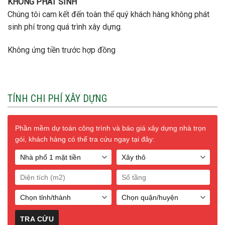
KHÔNG PHÁT SINH
Chúng tôi cam kết đến toàn thể quý khách hàng không phát
sinh phí trong quá trình xây dựng.
Không ứng tiền trước hợp đồng
TÍNH CHI PHÍ XÂY DỰNG
Phần mềm dự toán công trình và báo giá xây dựng nhà trọn
gói, khách hàng có thể tra cứu ngay tại đây: