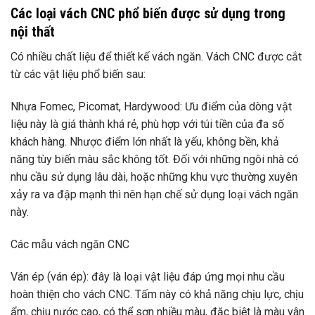
Các loại vách CNC phổ biến được sử dụng trong
nội thất
Có nhiều chất liệu để thiết kế vách ngăn. Vách CNC được cắt
từ các vật liệu phổ biến sau:
Nhựa Fomec, Picomat, Hardywood: Ưu điểm của dòng vật
liệu này là giá thành khá rẻ, phù hợp với túi tiền của đa số
khách hàng. Nhược điểm lớn nhất là yếu, không bền, khả
năng tùy biến màu sắc không tốt. Đối với những ngôi nhà có
nhu cầu sử dụng lâu dài, hoặc những khu vực thường xuyên
xảy ra va đập mạnh thì nên hạn chế sử dụng loại vách ngăn
này.
Các mẫu vách ngăn CNC
Ván ép (ván ép): đây là loại vật liệu đáp ứng mọi nhu cầu
hoàn thiện cho vách CNC. Tấm này có khả năng chịu lực, chịu
ẩm, chịu nước cao, có thể sơn nhiều màu, đặc biệt là màu vân