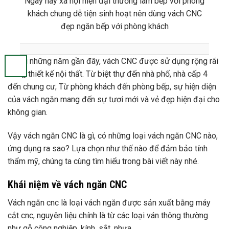
Ngày nay xã hội hiện đại thường làm bếp với phòng
khách chung dễ tiện sinh hoạt nên dùng vách CNC
đẹp ngăn bếp với phòng khách
Trong những năm gần đây, vách CNC được sử dụng rộng rãi
trong thiết kế nội thất. Từ biệt thự đến nhà phố, nhà cấp 4
đến chung cư; Từ phòng khách đến phòng bếp, sự hiện diện
của vách ngăn mang đến sự tươi mới và vẻ đẹp hiện đại cho
không gian.
Vậy vách ngăn CNC là gì, có những loại vách ngăn CNC nào,
ứng dụng ra sao? Lựa chọn như thế nào để đảm bảo tính
thẩm mỹ, chúng ta cùng tìm hiểu trong bài viết này nhé.
Khái niệm về vách ngăn CNC
Vách ngăn cnc là loại vách ngăn được sản xuất bằng máy
cắt cnc, nguyên liệu chính là từ các loại ván thông thường
như gỗ công nghiệp, kính, sắt, nhựa.