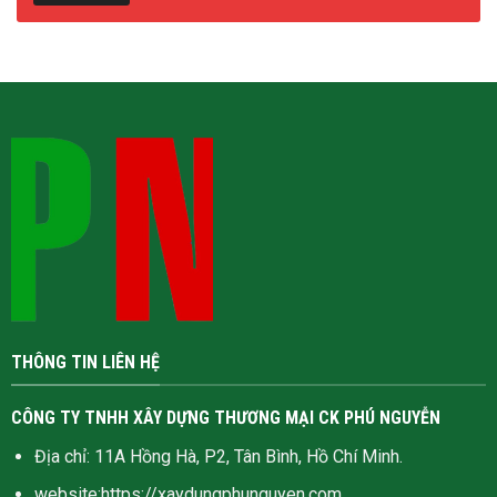
THÔNG TIN LIÊN HỆ
CÔNG TY TNHH XÂY DỰNG THƯƠNG MẠI CK PHÚ NGUYỄN
Địa chỉ: 11A Hồng Hà, P2, Tân Bình, Hồ Chí Minh.
website:
https://xaydungphunguyen.com