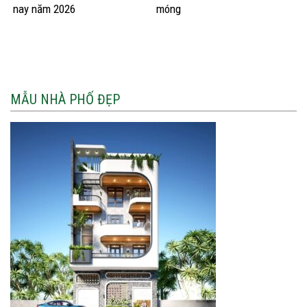
nay năm 2026
móng
MẪU NHÀ PHỐ ĐẸP