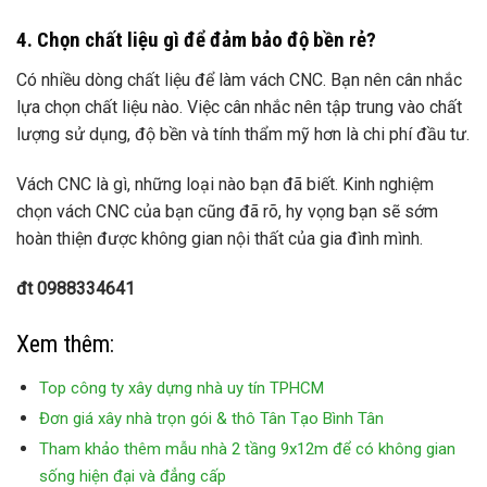
4. Chọn chất liệu gì để đảm bảo độ bền rẻ?
Có nhiều dòng chất liệu để làm vách CNC. Bạn nên cân nhắc
lựa chọn chất liệu nào. Việc cân nhắc nên tập trung vào chất
lượng sử dụng, độ bền và tính thẩm mỹ hơn là chi phí đầu tư.
Vách CNC là gì, những loại nào bạn đã biết. Kinh nghiệm
chọn vách CNC của bạn cũng đã rõ, hy vọng bạn sẽ sớm
hoàn thiện được không gian nội thất của gia đình mình.
đt 0988334641
Xem thêm:
Top công ty xây dựng nhà uy tín TPHCM
Đơn giá xây nhà trọn gói & thô Tân Tạo Bình Tân
Tham khảo thêm mẫu nhà 2 tầng 9x12m để có không gian
sống hiện đại và đẳng cấp