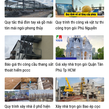
Quy tắc thả đòn tay xà gồ mái
Quy trình thi công và vật tư thi
tôn mái ngói phong thủy
công trọn gói Phú Nguyễn
Báo giá thi công cầu thang sắt
Giá xây nhà trọn gói Quận Tân
thoát hiểm pccc
Phú Tp HCM
Quy trình xây nhà ở phố hiện
Xây nhà trọn gói Bao ép cọc