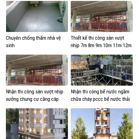
Chuyên chống thấm nhà vệ
Thiết kế thi công sàn vượt
sinh
nhịp 7m 8m 9m 10m 11m 12m
Nhận thi công sàn vượt nhịp
Nhận thi công bể nước ngầm
xưởng chung cư căng cáp
chữa cháy pccc bể nước thải