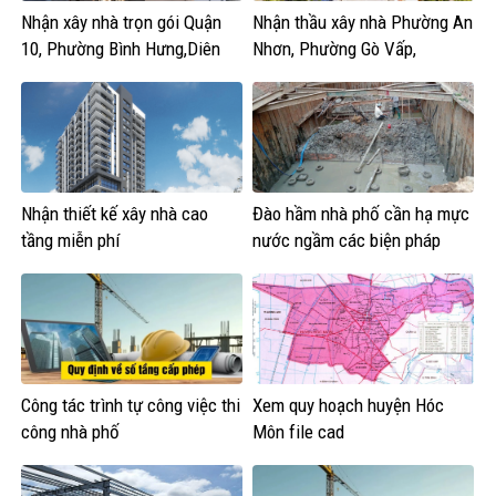
Nhận xây nhà trọn gói Quận
Nhận thầu xây nhà Phường An
10, Phường Bình Hưng,Diên
Nhơn, Phường Gò Vấp,
Hồng, Vườn Lài
Phường Hạnh Thông,An Hội
Tây,An Hội Đông
Nhận thiết kế xây nhà cao
Đào hầm nhà phố cần hạ mực
tầng miễn phí
nước ngầm các biện pháp
Công tác trình tự công việc thi
Xem quy hoạch huyện Hóc
công nhà phố
Môn file cad