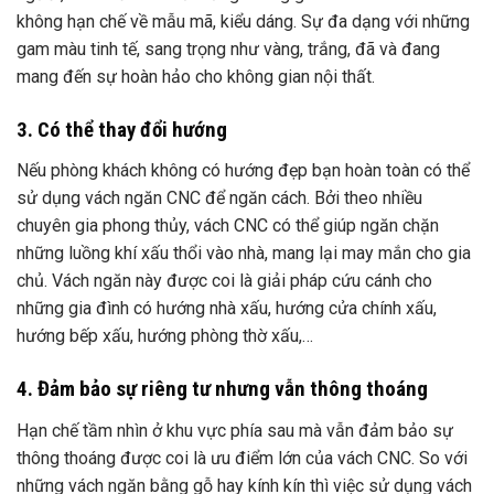
không hạn chế về mẫu mã, kiểu dáng. Sự đa dạng với những
gam màu tinh tế, sang trọng như vàng, trắng, đã và đang
mang đến sự hoàn hảo cho không gian nội thất.
3. Có thể thay đổi hướng
Nếu phòng khách không có hướng đẹp bạn hoàn toàn có thể
sử dụng vách ngăn CNC để ngăn cách. Bởi theo nhiều
chuyên gia phong thủy, vách CNC có thể giúp ngăn chặn
những luồng khí xấu thổi vào nhà, mang lại may mắn cho gia
chủ. Vách ngăn này được coi là giải pháp cứu cánh cho
những gia đình có hướng nhà xấu, hướng cửa chính xấu,
hướng bếp xấu, hướng phòng thờ xấu,…
4. Đảm bảo sự riêng tư nhưng vẫn thông thoáng
Hạn chế tầm nhìn ở khu vực phía sau mà vẫn đảm bảo sự
thông thoáng được coi là ưu điểm lớn của vách CNC. So với
những vách ngăn bằng gỗ hay kính kín thì việc sử dụng vách