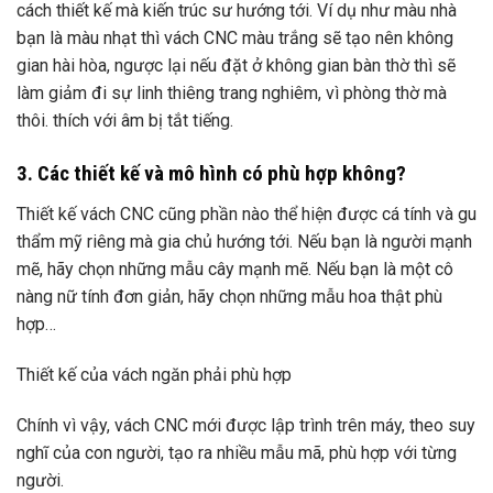
cách thiết kế mà kiến ​​trúc sư hướng tới. Ví dụ như màu nhà
bạn là màu nhạt thì vách CNC màu trắng sẽ tạo nên không
gian hài hòa, ngược lại nếu đặt ở không gian bàn thờ thì sẽ
làm giảm đi sự linh thiêng trang nghiêm, vì phòng thờ mà
thôi. thích với âm bị tắt tiếng.
3. Các thiết kế và mô hình có phù hợp không?
Thiết kế vách CNC cũng phần nào thể hiện được cá tính và gu
thẩm mỹ riêng mà gia chủ hướng tới. Nếu bạn là người mạnh
mẽ, hãy chọn những mẫu cây mạnh mẽ. Nếu bạn là một cô
nàng nữ tính đơn giản, hãy chọn những mẫu hoa thật phù
hợp…
Thiết kế của vách ngăn phải phù hợp
Chính vì vậy, vách CNC mới được lập trình trên máy, theo suy
nghĩ của con người, tạo ra nhiều mẫu mã, phù hợp với từng
người.