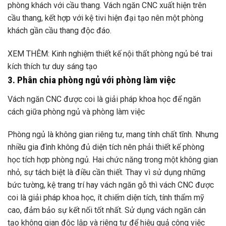
phòng khách với cầu thang. Vách ngăn CNC xuất hiện trên
cầu thang, kết hợp với kệ tivi hiện đại tạo nên một phòng
khách gần cầu thang độc đáo.
XEM THÊM:
Kinh nghiệm thiết kế nội thất phòng ngủ bé trai
kích thích tư duy sáng tạo
3. Phân chia phòng ngủ với phòng làm việc
Vách ngăn CNC được coi là giải pháp khoa học để ngăn
cách giữa phòng ngủ và phòng làm việc
Phòng ngủ là không gian riêng tư, mang tính chất tĩnh. Nhưng
nhiều gia đình không đủ diện tích nên phải thiết kế phòng
học tích hợp phòng ngủ. Hai chức năng trong một không gian
nhỏ, sự tách biệt là điều cần thiết. Thay vì sử dụng những
bức tường, kệ trang trí hay vách ngăn gỗ thì vách CNC được
coi là giải pháp khoa học, ít chiếm diện tích, tính thẩm mỹ
cao, đảm bảo sự kết nối tốt nhất. Sử dụng vách ngăn cân
tạo không gian độc lập và riêng tư để hiệu quả công việc