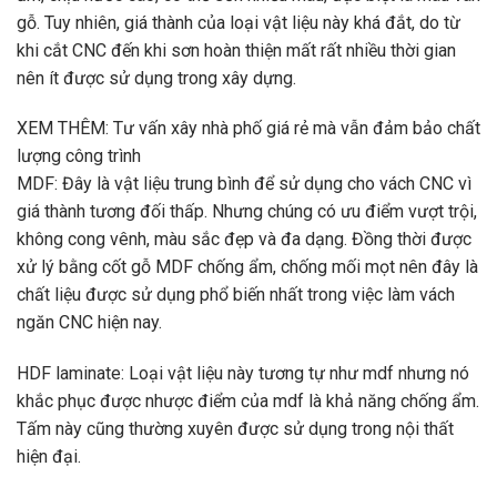
gỗ. Tuy nhiên, giá thành của loại vật liệu này khá đắt, do từ
khi cắt CNC đến khi sơn hoàn thiện mất rất nhiều thời gian
nên ít được sử dụng trong xây dựng.
XEM THÊM:
Tư vấn xây nhà phố giá rẻ mà vẫn đảm bảo chất
lượng công trình
MDF: Đây là vật liệu trung bình để sử dụng cho vách CNC vì
giá thành tương đối thấp. Nhưng chúng có ưu điểm vượt trội,
không cong vênh, màu sắc đẹp và đa dạng. Đồng thời được
xử lý bằng cốt gỗ MDF chống ẩm, chống mối mọt nên đây là
chất liệu được sử dụng phổ biến nhất trong việc làm vách
ngăn CNC hiện nay.
HDF laminate: Loại vật liệu này tương tự như mdf nhưng nó
khắc phục được nhược điểm của mdf là khả năng chống ẩm.
Tấm này cũng thường xuyên được sử dụng trong nội thất
hiện đại.