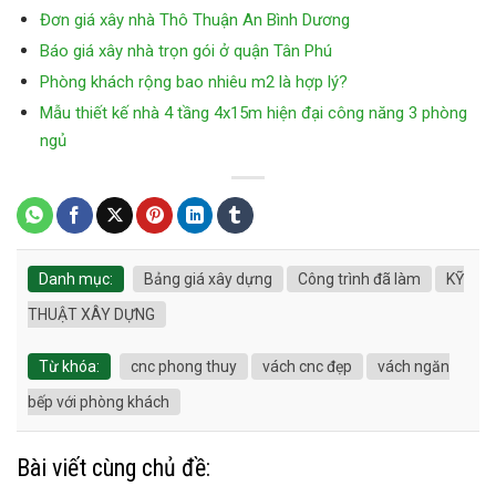
Đơn giá xây nhà Thô Thuận An Bình Dương
Báo giá xây nhà trọn gói ở quận Tân Phú
Phòng khách rộng bao nhiêu m2 là hợp lý?
Mẫu thiết kế nhà 4 tầng 4x15m hiện đại công năng 3 phòng
ngủ
Danh mục:
Bảng giá xây dựng
Công trình đã làm
KỸ
THUẬT XÂY DỰNG
Từ khóa:
cnc phong thuy
vách cnc đẹp
vách ngăn
bếp với phòng khách
Bài viết cùng chủ đề: