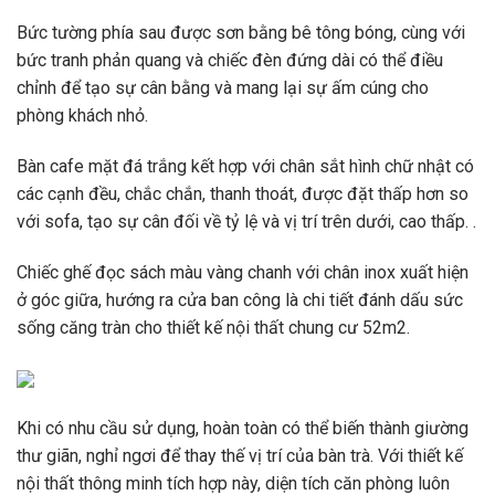
Bức tường phía sau được sơn bằng bê tông bóng, cùng với
bức tranh phản quang và chiếc đèn đứng dài có thể điều
chỉnh để tạo sự cân bằng và mang lại sự ấm cúng cho
phòng khách nhỏ.
Bàn cafe mặt đá trắng kết hợp với chân sắt hình chữ nhật có
các cạnh đều, chắc chắn, thanh thoát, được đặt thấp hơn so
với sofa, tạo sự cân đối về tỷ lệ và vị trí trên dưới, cao thấp. .
Chiếc ghế đọc sách màu vàng chanh với chân inox xuất hiện
ở góc giữa, hướng ra cửa ban công là chi tiết đánh dấu sức
sống căng tràn cho thiết kế nội thất chung cư 52m2.
Khi có nhu cầu sử dụng, hoàn toàn có thể biến thành giường
thư giãn, nghỉ ngơi để thay thế vị trí của bàn trà. Với thiết kế
nội thất thông minh tích hợp này, diện tích căn phòng luôn