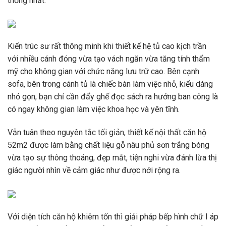
thống nhất.
Kiến trúc sư rất thông minh khi thiết kế hệ tủ cao kịch trần
với nhiều cánh đóng vừa tạo vách ngăn vừa tăng tính thẩm
mỹ cho không gian với chức năng lưu trữ cao. Bên cạnh
sofa, bên trong cánh tủ là chiếc bàn làm việc nhỏ, kiểu dáng
nhỏ gọn, bạn chỉ cần đẩy ghế đọc sách ra hướng ban công là
có ngay không gian làm việc khoa học và yên tĩnh.
Vẫn tuân theo nguyên tắc tối giản, thiết kế nội thất căn hộ
52m2 được làm bằng chất liệu gỗ nâu phủ sơn trắng bóng
vừa tạo sự thông thoáng, đẹp mắt, tiện nghi vừa đánh lừa thị
giác người nhìn về cảm giác như được nới rộng ra.
Với diện tích căn hộ khiêm tốn thì giải pháp bếp hình chữ I áp