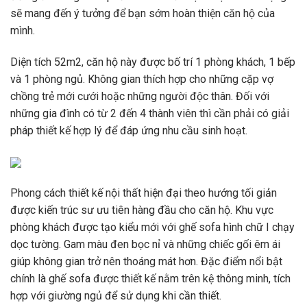
sẽ mang đến ý tưởng để bạn sớm hoàn thiện căn hộ của
mình.
Diện tích 52m2, căn hộ này được bố trí 1 phòng khách, 1 bếp
và 1 phòng ngủ. Không gian thích hợp cho những cặp vợ
chồng trẻ mới cưới hoặc những người độc thân. Đối với
những gia đình có từ 2 đến 4 thành viên thì cần phải có giải
pháp thiết kế hợp lý để đáp ứng nhu cầu sinh hoạt.
Phong cách thiết kế nội thất hiện đại theo hướng tối giản
được kiến ​​trúc sư ưu tiên hàng đầu cho căn hộ. Khu vực
phòng khách được tạo kiểu mới với ghế sofa hình chữ I chạy
dọc tường. Gam màu đen bọc nỉ và những chiếc gối êm ái
giúp không gian trở nên thoáng mát hơn. Đặc điểm nổi bật
chính là ghế sofa được thiết kế nằm trên kệ thông minh, tích
hợp với giường ngủ để sử dụng khi cần thiết.