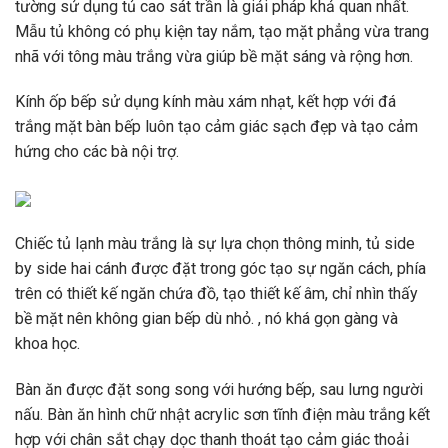
tường sử dụng tủ cao sát trần là giải pháp khả quan nhất.
Mẫu tủ không có phụ kiện tay nắm, tạo mặt phẳng vừa trang
nhã với tông màu trắng vừa giúp bề mặt sáng và rộng hơn.
Kính ốp bếp sử dụng kính màu xám nhạt, kết hợp với đá
trắng mặt bàn bếp luôn tạo cảm giác sạch đẹp và tạo cảm
hứng cho các bà nội trợ.
Chiếc tủ lạnh màu trắng là sự lựa chọn thông minh, tủ side
by side hai cánh được đặt trong góc tạo sự ngăn cách, phía
trên có thiết kế ngăn chứa đồ, tạo thiết kế âm, chỉ nhìn thấy
bề mặt nên không gian bếp dù nhỏ. , nó khá gọn gàng và
khoa học.
Bàn ăn được đặt song song với hướng bếp, sau lưng người
nấu. Bàn ăn hình chữ nhật acrylic sơn tĩnh điện màu trắng kết
hợp với chân sắt chạy dọc thanh thoát tạo cảm giác thoải