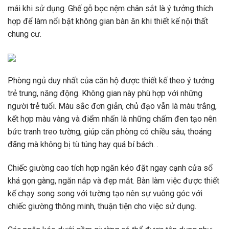
mái khi sử dụng. Ghế gỗ bọc nệm chân sắt là ý tưởng thích
hợp để làm nổi bật không gian bàn ăn khi thiết kế nội thất
chung cư.
Phòng ngủ duy nhất của căn hộ được thiết kế theo ý tưởng
trẻ trung, năng động. Không gian này phù hợp với những
người trẻ tuổi. Màu sắc đơn giản, chủ đạo vẫn là màu trắng,
kết hợp màu vàng và điểm nhấn là những chấm đen tạo nên
bức tranh treo tường, giúp căn phòng có chiều sâu, thoáng
đãng mà không bị tù túng hay quá bí bách. .
Chiếc giường cao tích hợp ngăn kéo đặt ngay cạnh cửa sổ
khá gọn gàng, ngăn nắp và đẹp mắt. Bàn làm việc được thiết
kế chạy song song với tường tạo nên sự vuông góc với
chiếc giường thông minh, thuận tiện cho việc sử dụng.