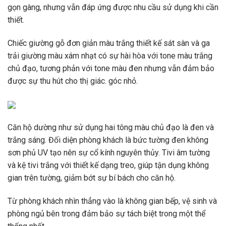
gọn gàng, nhưng vẫn đáp ứng được nhu cầu sử dụng khi cần
thiết.
Chiếc giường gỗ đơn giản màu trắng thiết kế sát sàn và ga
trải giường màu xám nhạt có sự hài hòa với tone màu trắng
chủ đạo, tương phản với tone màu đen nhưng vẫn đảm bảo
được sự thu hút cho thị giác. góc nhỏ.
Căn hộ dường như sử dụng hai tông màu chủ đạo là đen và
trắng sáng. Đối diện phòng khách là bức tường đen không
sơn phủ UV tạo nên sự cổ kính nguyên thủy. Tivi âm tường
và kệ tivi trắng với thiết kế dạng treo, giúp tận dụng không
gian trên tường, giảm bớt sự bí bách cho căn hộ.
Từ phòng khách nhìn thẳng vào là không gian bếp, vệ sinh và
phòng ngủ bên trong đảm bảo sự tách biệt trong một thể