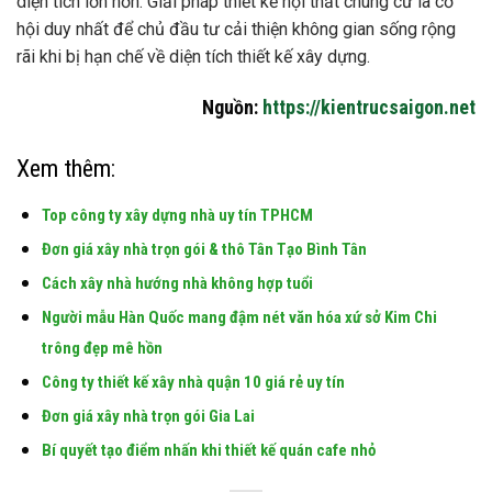
diện tích lớn hơn. Giải pháp thiết kế nội thất chung cư là cơ
hội duy nhất để chủ đầu tư cải thiện không gian sống rộng
rãi khi bị hạn chế về diện tích thiết kế xây dựng.
Nguồn:
https://kientrucsaigon.net
Xem thêm:
Top công ty xây dựng nhà uy tín TPHCM
Đơn giá xây nhà trọn gói & thô Tân Tạo Bình Tân
Cách xây nhà hướng nhà không hợp tuổi
Người mẫu Hàn Quốc mang đậm nét văn hóa xứ sở Kim Chi
trông đẹp mê hồn
Công ty thiết kế xây nhà quận 10 giá rẻ uy tín
Đơn giá xây nhà trọn gói Gia Lai
Bí quyết tạo điểm nhấn khi thiết kế quán cafe nhỏ