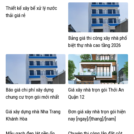
Thiết kế xây bể xử lý nước
thải giá rẻ
Bảng giá thi công xây nhà phố
biệt thự nhà cao tầng 2026
Báo giá chi phí xây dựng
Giá xây nhà trọn gói Thới An
chung cư trọn gói mới nhất
Quận 12
Giá xây dựng nhà Nha Trang
Đơn giá xây nhà trọn gói hiện
Khánh Hòa
nay [ngay]/[thang]/[nam]
Mẫu gạch đẹp lát nền ốp
Chuyên thi công lắp đặt cột