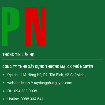
THÔNG TIN LIÊN HỆ
CÔNG TY TNHH XÂY DỰNG THƯƠNG MẠI CK PHÚ NGUYỄN
Địa chỉ: 11A Hồng Hà, P2, Tân Bình, Hồ Chí Minh.
website:
https://xaydungphunguyen.com
DĐ: 094 203 0008
Hotline:
0988 334 641