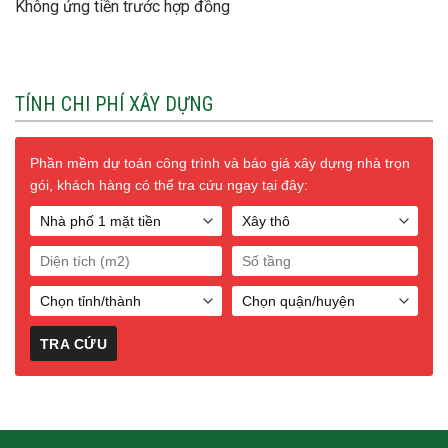
Không ứng tiền trước hợp đồng
TÍNH CHI PHÍ XÂY DỰNG
Phần mềm dự toán công trình và báo giá xây dựng nhà trọn
gói, khách hàng có thể tra cứu ngay tại đây: