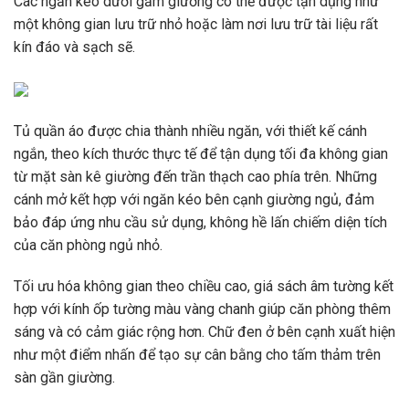
Các ngăn kéo dưới gầm giường có thể được tận dụng như
một không gian lưu trữ nhỏ hoặc làm nơi lưu trữ tài liệu rất
kín đáo và sạch sẽ.
Tủ quần áo được chia thành nhiều ngăn, với thiết kế cánh
ngắn, theo kích thước thực tế để tận dụng tối đa không gian
từ mặt sàn kê giường đến trần thạch cao phía trên. Những
cánh mở kết hợp với ngăn kéo bên cạnh giường ngủ, đảm
bảo đáp ứng nhu cầu sử dụng, không hề lấn chiếm diện tích
của căn phòng ngủ nhỏ.
Tối ưu hóa không gian theo chiều cao, giá sách âm tường kết
hợp với kính ốp tường màu vàng chanh giúp căn phòng thêm
sáng và có cảm giác rộng hơn. Chữ đen ở bên cạnh xuất hiện
như một điểm nhấn để tạo sự cân bằng cho tấm thảm trên
sàn gần giường.