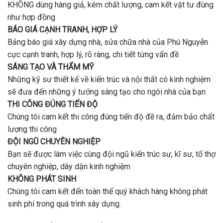
KHÔNG dùng hàng giả, kém chất lượng, cam kết vật tư đùng
như hợp đồng
BÁO GIÁ CẠNH TRANH, HỢP LÝ
Bảng báo giá xây dựng nhà, sửa chữa nhà của Phú Nguyễn
cực cạnh tranh, hợp lý, rõ ràng, chi tiết từng vấn đề
SÁNG TẠO VÀ THẨM MỸ
Những kỹ sư thiết kế về kiến trúc và nội thất có kinh nghiệm
sẽ đưa đến những ý tưởng sáng tạo cho ngôi nhà của bạn
THI CÔNG ĐÚNG TIẾN ĐỘ
Chúng tôi cam kết thi công đúng tiến độ đề ra, đảm bảo chất
lượng thi công
ĐỘI NGŨ CHUYÊN NGHIỆP
Bạn sẽ được làm việc cùng đội ngũ kiến trúc sư, kĩ sư, tổ thợ
chuyên nghiệp, dây dặn kinh nghiệm
KHÔNG PHÁT SINH
Chúng tôi cam kết đến toàn thể quý khách hàng không phát
sinh phí trong quá trình xây dựng.