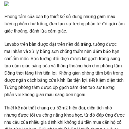
Phòng tắm của căn hộ thiết kế sử dụng những gam màu
tương phản như trắng, đen tạo sự tương phản từ đó gợi cảm
giác thoáng, đánh lừa cảm giác.
Lavabo trên bàn được đặt trên nền đá trắng, tường được
mài nhẵn và xử lý bằng sơn chống thấm nên đảm bảo hạn
chế ẩm mốc. Bức tường đối diện được lát gạch trắng sáng
tạo cảm giác sáng sủa và thông thoáng hơn cho phòng tắm.
Đồng thời tăng tính tiện lợi. Không gian phòng tắm bên trong
được ngăn cách bằng cửa kính lùa tiện lợi, tiết kiệm diện tích.
Tường phòng tắm được ốp gạch xám đen tạo sự tương
phản với không gian màu sáng bên ngoài.
Thiết kế nội thất chung cư 52m2 hiện đại, diện tích nhỏ
nhưng được tối ưu công năng khoa học, từ đó đáp ứng được
nhu cầu của nhiều gia đình khi không đủ tiền mua căn hộ có