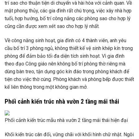
trí sao cho thuận tiện di chuyển và hài hòa với cảnh quan. Về
mặt phong thủy, các gia đình rất chú trọng, việc xây nhà hợp
tuổi, hợp hướng, bố trí công năng các phòng sao cho hợp lý
cũng cần được xem xét sao cho hợp lý nhất.
Về công năng sinh hoạt, gia đình có 4 thành viên, anh yêu
cầu bố trí 3 phòng ngủ, không thiết kế vệ sinh khép kín trong
phòng để đảm bảo tối đa diện tích sinh hoạt. Vì gia đình
theo đạo Công giáo nên không bố trí phòng thờ riêng mà
dùng bàn treo, tận dụng góc kín đáo trong phòng khách để
tiện cho việc thờ cúng. Phòng khách và phòng bếp được thiết
kế liên thông trong một không gian mở.
Phối cảnh kiến ​​trúc nhà vườn 2 tầng mái thái
Phối cảnh kiến ​​trúc mẫu nhà vườn 2 tầng mái thái hiện đại
Khối kiến ​​trúc cân đối, vững chãi với khối hình chữ nhật. Ngôi