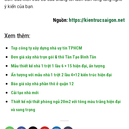
ý kiến ​​của bạn.
Nguồn:
https://kientrucsaigon.net
Xem thêm:
Top công ty xây dựng nhà uy tín TPHCM
Đơn giá xây nhà trọn gói & thô Tân Tạo Bình Tân
Mẫu thiết kế nhà 1 trệt 1 lầu 6 × 15 hiện đại, ấn tượng
Ấn tượng với mẫu nhà 1 trệt 2 lầu 4×12 kiến ​​trúc hiện đại
Báo giá xây nhà phần thô ở quận 12
Cải tạo nhà mới
Thiết kế nội thất phòng ngủ 20m2 với tông màu trắng hiện đại
và sang trọng