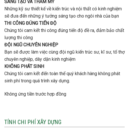
SÁNG TẠO VÀ THẨM MỸ
Những kỹ sư thiết kế về kiến trúc và nội thất có kinh nghiệm
sẽ đưa đến những ý tưởng sáng tạo cho ngôi nhà của bạn
THI CÔNG ĐÚNG TIẾN ĐỘ
Chúng tôi cam kết thi công đúng tiến độ đề ra, đảm bảo chất
lượng thi công
ĐỘI NGŨ CHUYÊN NGHIỆP
Bạn sẽ được làm việc cùng đội ngũ kiến trúc sư, kĩ sư, tổ thợ
chuyên nghiệp, dây dặn kinh nghiệm
KHÔNG PHÁT SINH
Chúng tôi cam kết đến toàn thể quý khách hàng không phát
sinh phí trong quá trình xây dựng.
Không ứng tiền trước hợp đồng
TÍNH CHI PHÍ XÂY DỰNG