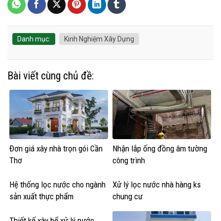
Danh mục:
Kinh Nghiệm Xây Dựng
Bài viết cùng chủ đề:
Đơn giá xây nhà trọn gói Cần
Nhận lắp ống đồng âm tường
Thơ
công trình
Hệ thống lọc nước cho ngành
Xử lý lọc nước nhà hàng ks
sản xuất thực phẩm
chung cư
Thiết kế xây bể xử lý nước