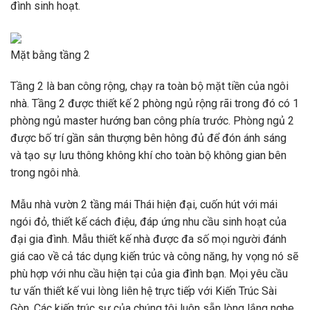
đình sinh hoạt.
Mặt bằng tầng 2
Tầng 2 là ban công rộng, chạy ra toàn bộ mặt tiền của ngôi
nhà. Tầng 2 được thiết kế 2 phòng ngủ rộng rãi trong đó có 1
phòng ngủ master hướng ban công phía trước. Phòng ngủ 2
được bố trí gần sân thượng bên hông đủ để đón ánh sáng
và tạo sự lưu thông không khí cho toàn bộ không gian bên
trong ngôi nhà.
Mẫu nhà vườn 2 tầng mái Thái hiện đại, cuốn hút với mái
ngói đỏ, thiết kế cách điệu, đáp ứng nhu cầu sinh hoạt của
đại gia đình. Mẫu thiết kế nhà được đa số mọi người đánh
giá cao về cả tác dụng kiến ​​trúc và công năng, hy vọng nó sẽ
phù hợp với nhu cầu hiện tại của gia đình bạn. Mọi yêu cầu
tư vấn thiết kế vui lòng liên hệ trực tiếp với Kiến Trúc Sài
Gòn. Các kiến ​​trúc sư của chúng tôi luôn sẵn lòng lắng nghe