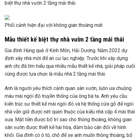
biệt thự nhà vườn 2 tầng mái thái.
Phối cảnh hiện đại với không gian thoáng mát
Mẫu thiết kế biệt thự nhà vườn 2 tầng mái thái
Gia đình Hùng quê ở Kinh Môn, Hải Dương. Năm 2022 dự
định xây nhà mới để an cư lạc nghiệp. Trước khi xây dựng
anh chị đã tìm hiểu qua nhiều mẫu thiết kế nhà, giải pháp cuối
cùng được lựa chọn là mẫu nhà 2 tầng mái thái.
Anh là người yêu thích cảnh quan sân vườn, luôn ưa chuộng
màu mái ngói đỏ truyền thống của ông bà ta. Anh yêu cầu
kiến ​​trúc sư thiết kế mái ngói đỏ và hệ thống cửa gỗ để ngôi
nhà vẫn giữ được nét quen thuộc của kiểu nhà cấp 4 mái thái
xưa. Mặt tiền được bố trí sao cho thông thoáng, không gian
sân vườn được thiết kế hài hòa, đảm bảo cân đối về hình
khối. Gia đình có ô tô, chỗ để xe anh muốn thông thoáng, bố