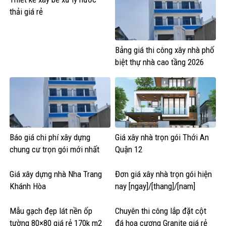
thải giá rẻ
Bảng giá thi công xây nhà phố
biệt thự nhà cao tầng 2026
Báo giá chi phí xây dựng
Giá xây nhà trọn gói Thới An
chung cư trọn gói mới nhất
Quận 12
Giá xây dựng nhà Nha Trang
Đơn giá xây nhà trọn gói hiện
Khánh Hòa
nay [ngay]/[thang]/[nam]
Mẫu gạch đẹp lát nền ốp
Chuyên thi công lắp đặt cột
tường 80×80 giá rẻ 170k m2
đá hoa cương Granite giá rẻ