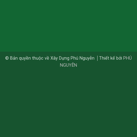
© Bản quyền thuộc về Xây Dựng Phú Nguyễn
Thiết kế bởi
PHÚ
NGUYỄN