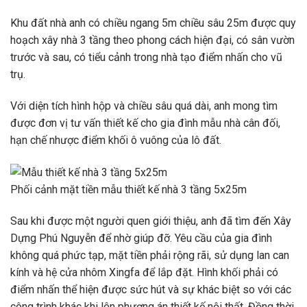
Khu đất nhà anh có chiều ngang 5m chiều sâu 25m được quy
hoạch xây nhà 3 tầng theo phong cách hiện đại, có sân vườn
trước và sau, có tiểu cảnh trong nhà tạo điểm nhấn cho vũ
trụ.
Với diện tích hình hộp và chiều sâu quá dài, anh mong tìm
được đơn vị tư vấn thiết kế cho gia đình mẫu nhà cân đối,
hạn chế nhược điểm khối ô vuông của lô đất.
Phối cảnh mặt tiền mẫu thiết kế nhà 3 tầng 5x25m
Sau khi được một người quen giới thiệu, anh đã tìm đến Xây
Dựng Phú Nguyễn để nhờ giúp đỡ. Yêu cầu của gia đình
không quá phức tạp, mặt tiền phải rộng rãi, sử dụng lan can
kính và hệ cửa nhôm Xingfa để lắp đặt. Hình khối phải có
điểm nhấn thể hiện được sức hút và sự khác biệt so với các
công trình khác khi lên phương án thiết kế nội thất. Đồng thời,