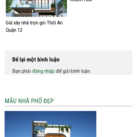
Giá xây nhà trọn gói Thới An
Quận 12
Để lại một bình luận
Bạn phải
đăng nhập
để gửi bình luận.
MẪU NHÀ PHỐ ĐẸP