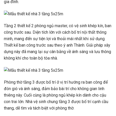
gia đình.
Tầng 2 thiết kế 2 phòng ngủ master, có vệ sinh khép kín, ban
công trước sau. Diện tích lớn với cách bố trí nội thất thông
minh, mang đến sự tiện lợi và thoải mái nhất khi sử dụng.
Thiết kế ban công trước sau theo ý anh Thành. Giải pháp xây
dựng này đã mang lại sự cân bằng về ánh sáng và lưu thông
không khí cho toàn bộ tòa nhà.
Phòng thờ tầng 3 được bố trí ở vị trí hướng ra ban công để
đón gió và ánh sáng, đảm bảo bài trí cho không gian linh
thiêng này. Cuối cùng là phòng ngủ khép kín dành cho cậu
con trai lớn. Nhà vệ sinh chung tầng 3 được bố trí cạnh cầu
thang, dễ tìm và tách biệt với phòng thờ.