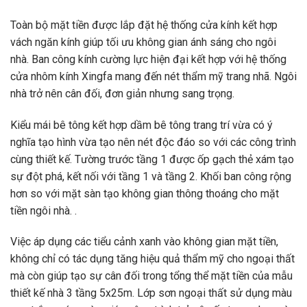
Toàn bộ mặt tiền được lắp đặt hệ thống cửa kính kết hợp
vách ngăn kính giúp tối ưu không gian ánh sáng cho ngôi
nhà. Ban công kính cường lực hiện đại kết hợp với hệ thống
cửa nhôm kính Xingfa mang đến nét thẩm mỹ trang nhã. Ngôi
nhà trở nên cân đối, đơn giản nhưng sang trọng.
Kiểu mái bê tông kết hợp dầm bê tông trang trí vừa có ý
nghĩa tạo hình vừa tạo nên nét độc đáo so với các công trình
cùng thiết kế. Tường trước tầng 1 được ốp gạch thẻ xám tạo
sự đột phá, kết nối với tầng 1 và tầng 2. Khối ban công rộng
hơn so với mặt sàn tạo không gian thông thoáng cho mặt
tiền ngôi nhà. .
Việc áp dụng các tiểu cảnh xanh vào không gian mặt tiền,
không chỉ có tác dụng tăng hiệu quả thẩm mỹ cho ngoại thất
mà còn giúp tạo sự cân đối trong tổng thể mặt tiền của mẫu
thiết kế nhà 3 tầng 5x25m. Lớp sơn ngoại thất sử dụng màu