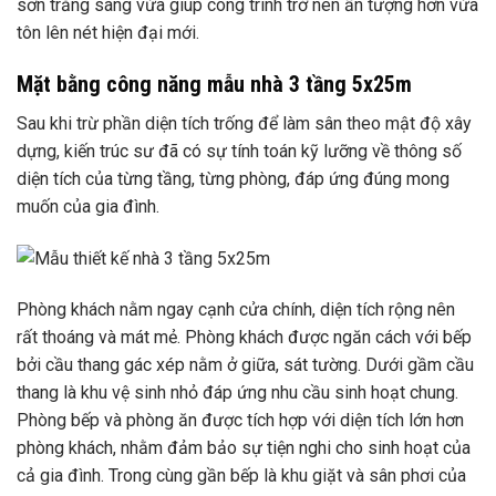
sơn trắng sáng vừa giúp công trình trở nên ấn tượng hơn vừa
tôn lên nét hiện đại mới.
Mặt bằng công năng mẫu nhà 3 tầng 5x25m
Sau khi trừ phần diện tích trống để làm sân theo mật độ xây
dựng, kiến ​​trúc sư đã có sự tính toán kỹ lưỡng về thông số
diện tích của từng tầng, từng phòng, đáp ứng đúng mong
muốn của gia đình.
Phòng khách nằm ngay cạnh cửa chính, diện tích rộng nên
rất thoáng và mát mẻ. Phòng khách được ngăn cách với bếp
bởi cầu thang gác xép nằm ở giữa, sát tường. Dưới gầm cầu
thang là khu vệ sinh nhỏ đáp ứng nhu cầu sinh hoạt chung.
Phòng bếp và phòng ăn được tích hợp với diện tích lớn hơn
phòng khách, nhằm đảm bảo sự tiện nghi cho sinh hoạt của
cả gia đình. Trong cùng gần bếp là khu giặt và sân phơi của