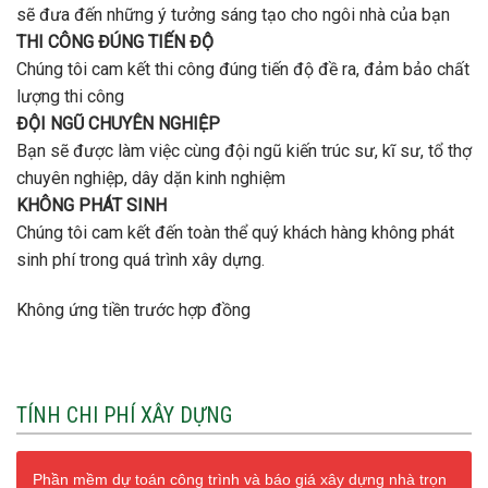
sẽ đưa đến những ý tưởng sáng tạo cho ngôi nhà của bạn
THI CÔNG ĐÚNG TIẾN ĐỘ
Chúng tôi cam kết thi công đúng tiến độ đề ra, đảm bảo chất
lượng thi công
ĐỘI NGŨ CHUYÊN NGHIỆP
Bạn sẽ được làm việc cùng đội ngũ kiến trúc sư, kĩ sư, tổ thợ
chuyên nghiệp, dây dặn kinh nghiệm
KHÔNG PHÁT SINH
Chúng tôi cam kết đến toàn thể quý khách hàng không phát
sinh phí trong quá trình xây dựng.
Không ứng tiền trước hợp đồng
TÍNH CHI PHÍ XÂY DỰNG
Phần mềm dự toán công trình và báo giá xây dựng nhà trọn