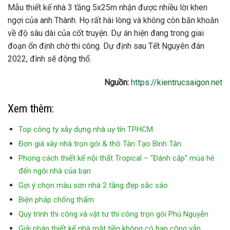
Mẫu thiết kế nhà 3 tầng 5x25m nhận được nhiều lời khen
ngợi của anh Thành. Họ rất hài lòng và không còn băn khoăn
về độ sâu dài của cốt truyện. Dự án hiện đang trong giai
đoạn ổn định chờ thi công. Dự định sau Tết Nguyên đán
2022, đình sẽ động thổ.
Nguồn:
https://kientrucsaigon.net
Xem thêm:
Top công ty xây dựng nhà uy tín TPHCM
Đơn giá xây nhà trọn gói & thô Tân Tạo Bình Tân
Phong cách thiết kế nội thất Tropical – “Đánh cắp” mùa hè
đến ngôi nhà của bạn
Gợi ý chọn màu sơn nhà 2 tầng đẹp sắc sảo
Biện pháp chống thấm
Quy trình thi công và vật tư thi công trọn gói Phú Nguyễn
Giải pháp thiết kế nhà mặt tiền không có ban công vẫn