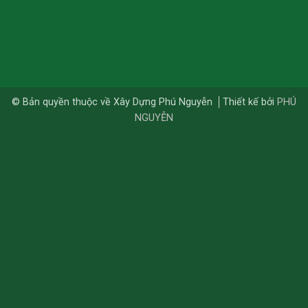
© Bản quyền thuộc về Xây Dựng Phú Nguyễn
Thiết kế bởi
PHÚ
NGUYỄN