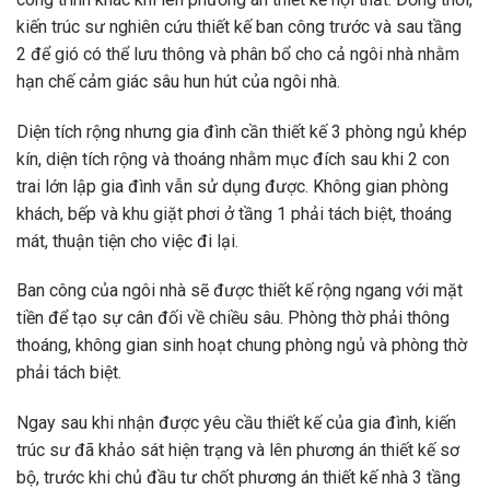
kiến ​​trúc sư nghiên cứu thiết kế ban công trước và sau tầng
2 để gió có thể lưu thông và phân bổ cho cả ngôi nhà nhằm
hạn chế cảm giác sâu hun hút của ngôi nhà.
Diện tích rộng nhưng gia đình cần thiết kế 3 phòng ngủ khép
kín, diện tích rộng và thoáng nhằm mục đích sau khi 2 con
trai lớn lập gia đình vẫn sử dụng được. Không gian phòng
khách, bếp và khu giặt phơi ở tầng 1 phải tách biệt, thoáng
mát, thuận tiện cho việc đi lại.
Ban công của ngôi nhà sẽ được thiết kế rộng ngang với mặt
tiền để tạo sự cân đối về chiều sâu. Phòng thờ phải thông
thoáng, không gian sinh hoạt chung phòng ngủ và phòng thờ
phải tách biệt.
Ngay sau khi nhận được yêu cầu thiết kế của gia đình, kiến ​​
trúc sư đã khảo sát hiện trạng và lên phương án thiết kế sơ
bộ, trước khi chủ đầu tư chốt phương án thiết kế nhà 3 tầng