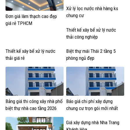
Xử lý lọc nước nhà hàng ks
chung cư
Đơn giá làm thạch cao đẹp
giá rẻ TPHCM
Thiết kế xây bể xử lý nước
thải công nghiệp
Thiết kế xây bể xử lý nước
Biệt thự mái Thái 2 tầng 5
thải giá rẻ
phòng ngủ đẹp
Bảng giá thi công xây nhà phố
Báo giá chi phí xây dựng
biệt thự nhà cao tầng 2026
chung cư trọn gói mới nhất
Giá xây dựng nhà Nha Trang
Khánh Hòa