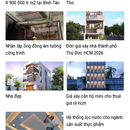
4.900.000 tr m2 tại Bình Tân
Thơ
Nhận lắp ống đồng âm tường
Đơn giá xây nhà thành phố
công trình
Thủ Đức HCM 2026
Nhà đẹp
Giá xây căn hộ mini cho thuê
giá rẻ hcm
Hệ thống lọc nước cho ngành
sản xuất thực phẩm