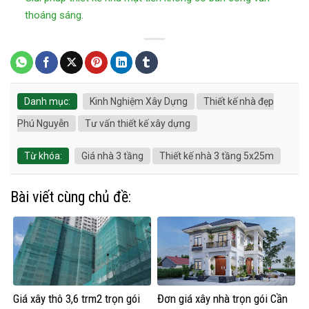
thoáng sáng.
Danh mục:
Kinh Nghiệm Xây Dựng
Thiết kế nhà đẹp
Phú Nguyễn
Tư vấn thiết kế xây dựng
Từ khóa:
Giá nhà 3 tầng
Thiết kế nhà 3 tầng 5x25m
Bài viết cùng chủ đề:
Giá xây thô 3,6 trm2 trọn gói
Đơn giá xây nhà trọn gói Cần