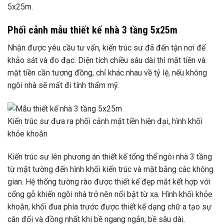
5x25m.
Phối cảnh mẫu thiết kế nhà 3 tầng 5x25m
Nhận được yêu cầu tư vấn, kiến ​​trúc sư đã đến tận nơi để
khảo sát và đo đạc. Diện tích chiều sâu dài thì mặt tiền và
mặt tiền cần tương đồng, chỉ khác nhau về tỷ lệ, nếu không
ngôi nhà sẽ mất đi tính thẩm mỹ.
Kiến trúc sư đưa ra phối cảnh mặt tiền hiện đại, hình khối
khỏe khoắn
Kiến trúc sư lên phương án thiết kế tổng thể ngôi nhà 3 tầng
từ mặt tường đến hình khối kiến ​​trúc và mặt bằng các không
gian. Hệ thống tường rào được thiết kế đẹp mắt kết hợp với
cổng gỗ khiến ngôi nhà trở nên nổi bật từ xa. Hình khối khỏe
khoắn, khối đua phía trước được thiết kế dạng chữ a tạo sự
cân đối và đồng nhất khi bề ngang ngắn, bề sâu dài.