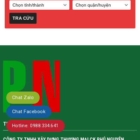
Chat Zalo
Chat Facebook
Hotline: 0988.334.641