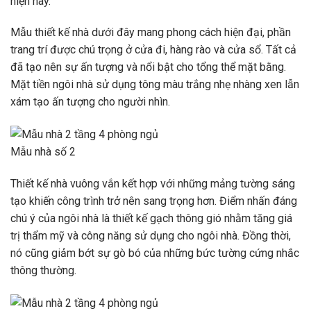
hiện nay.
Mẫu thiết kế nhà dưới đây mang phong cách hiện đại, phần
trang trí được chú trọng ở cửa đi, hàng rào và cửa sổ. Tất cả
đã tạo nên sự ấn tượng và nổi bật cho tổng thể mặt bằng.
Mặt tiền ngôi nhà sử dụng tông màu trắng nhẹ nhàng xen lẫn
xám tạo ấn tượng cho người nhìn.
Mẫu nhà số 2
Thiết kế nhà vuông vắn kết hợp với những mảng tường sáng
tạo khiến công trình trở nên sang trọng hơn. Điểm nhấn đáng
chú ý của ngôi nhà là thiết kế gạch thông gió nhằm tăng giá
trị thẩm mỹ và công năng sử dụng cho ngôi nhà. Đồng thời,
nó cũng giảm bớt sự gò bó của những bức tường cứng nhắc
thông thường.