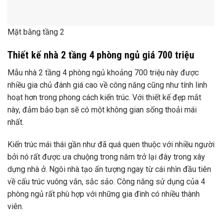
bởi nó rất được ưa chuộng trong năm trở lại đây trong xây
dựng nhà ở. Ngôi nhà tạo ấn tượng ngay từ cái nhìn đầu tiên
về cấu trúc vuông vắn, sắc sảo. Công năng sử dụng của 4
phòng ngủ rất phù hợp với những gia đình có nhiều thành
viên.
Mẫu nhà số 14
Sơ đồ mặt bằng 1