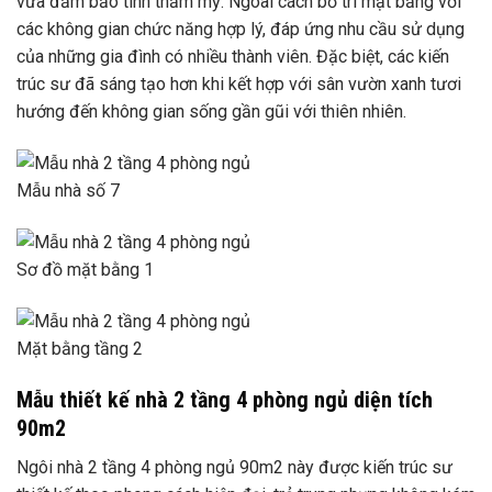
vừa đảm bảo tính thẩm mỹ. Ngoài cách bố trí mặt bằng với
các không gian chức năng hợp lý, đáp ứng nhu cầu sử dụng
của những gia đình có nhiều thành viên. Đặc biệt, các kiến ​​
trúc sư đã sáng tạo hơn khi kết hợp với sân vườn xanh tươi
hướng đến không gian sống gần gũi với thiên nhiên.
Mẫu nhà số 7
Sơ đồ mặt bằng 1
Mặt bằng tầng 2
Mẫu thiết kế nhà 2 tầng 4 phòng ngủ diện tích
90m2
Ngôi nhà 2 tầng 4 phòng ngủ 90m2 này được kiến ​​trúc sư