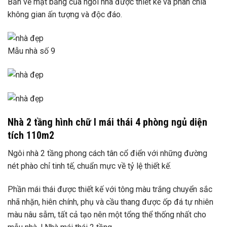
Bản vẽ mặt bằng của ngôi nhà được thiết kế và phân chia
không gian ấn tượng và độc đáo.
Mẫu nhà số 9
Nhà 2 tầng hình chữ l mái thái 4 phòng ngủ diện
tích 110m2
Ngôi nhà 2 tầng phong cách tân cổ điển với những đường
nét phào chỉ tinh tế, chuẩn mực về tỷ lệ thiết kế.
Phần mái thái được thiết kế với tông màu trắng chuyển sắc
nhã nhặn, hiên chính, phụ và cầu thang được ốp đá tự nhiên
màu nâu sẫm, tất cả tạo nên một tổng thể thống nhất cho