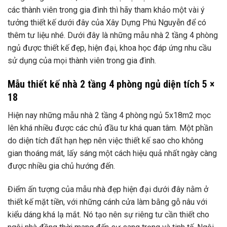
các thành viên trong gia đình thì hãy tham khảo một vài ý
tưởng thiết kế dưới đây của Xây Dựng Phú Nguyễn để có
thêm tư liệu nhé. Dưới đây là những mẫu nhà 2 tầng 4 phòng
ngủ được thiết kế đẹp, hiện đại, khoa học đáp ứng nhu cầu
sử dụng của mọi thành viên trong gia đình.
Mẫu thiết kế nhà 2 tầng 4 phòng ngủ diện tích 5 ×
18
Hiện nay những mẫu nhà 2 tầng 4 phòng ngủ 5x18m2 mọc
lên khá nhiều được các chủ đầu tư khá quan tâm. Một phần
do diện tích đất hạn hẹp nên việc thiết kế sao cho không
gian thoáng mát, lấy sáng một cách hiệu quả nhất ngày càng
được nhiều gia chủ hướng đến.
Điểm ấn tượng của mẫu nhà đẹp hiện đại dưới đây nằm ở
thiết kế mặt tiền, với những cánh cửa làm bằng gỗ nâu với
kiểu dáng khá lạ mắt. Nó tạo nên sự riêng tư cần thiết cho