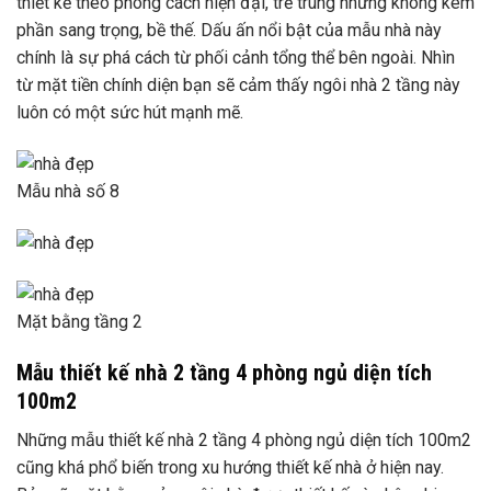
thiết kế theo phong cách hiện đại, trẻ trung nhưng không kém
phần sang trọng, bề thế. Dấu ấn nổi bật của mẫu nhà này
chính là sự phá cách từ phối cảnh tổng thể bên ngoài. Nhìn
từ mặt tiền chính diện bạn sẽ cảm thấy ngôi nhà 2 tầng này
luôn có một sức hút mạnh mẽ.
Mẫu nhà số 8
Mặt bằng tầng 2
Mẫu thiết kế nhà 2 tầng 4 phòng ngủ diện tích
100m2
Những mẫu thiết kế nhà 2 tầng 4 phòng ngủ diện tích 100m2
cũng khá phổ biến trong xu hướng thiết kế nhà ở hiện nay.