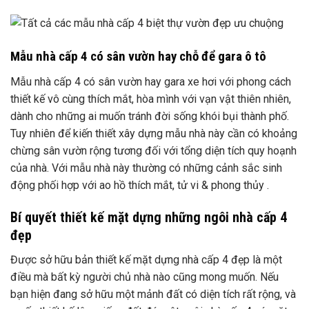
Mẫu nhà cấp 4 có sân vườn hay chỗ để gara ô tô
Mẫu nhà cấp 4 có sân vườn hay gara xe hơi với phong cách
thiết kế vô cùng thích mắt, hòa mình với vạn vật thiên nhiên,
dành cho những ai muốn tránh đời sống khói bụi thành phố.
Tuy nhiên để kiến thiết xây dựng mẫu nhà này cần có khoảng
chừng sân vườn rộng tương đối với tổng diện tích quy hoạnh
của nhà. Với mẫu nhà này thường có những cảnh sắc sinh
động phối hợp với ao hồ thích mắt, tử vi & phong thủy .
Bí quyết thiết kế mặt dựng những ngôi nhà cấp 4
đẹp
Được sở hữu bản thiết kế mặt dựng nhà cấp 4 đẹp là một
điều mà bất kỳ người chủ nhà nào cũng mong muốn. Nếu
bạn hiện đang sở hữu một mảnh đất có diện tích rất rộng, và