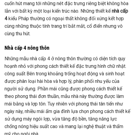
cuốn hút mang tới những nét đặc trưng riêng biệt không hòa
lẫn với bất kỳ một loại kiến trúc nào. Những thiết kế
nhà cấp
4
kiểu Pháp thường có ngoại thất không đối xứng kết hợp
cùng những thuộc tính trang trí bắt mắt, cổ điển nhưng vô
cùng thu hút.
Nhà cấp 4 nông thôn
Những mẫu nhà cấp 4 ở nông thôn thường có diện tích quy
hoạnh nhỏ với phong cách thiết kế đặc trưng hình chữ nhật.
công suất Bên trong khoảng trống hoạt động và sinh hoạt
được phân loại hài hòa và hợp lý, phân phối nhu yếu của
người sử dụng. Phần mái cũng được phong cách thiết kế
theo phong thái đơn thuần, mẫu nhà này thường được làm
mái bằng và lợp tôn. Tuy nhiên với phong thái tân tiến như
ngày này, nhiều mái ấm gia đình lựa chọn phong cách thiết kế
sử dụng máy ngói lợp, vừa tăng độ bền, tăng năng lực
chống nóng hiệu suất cao và mang lại nghệ thuật và thẩm
mỹ cho ngôi nhà .