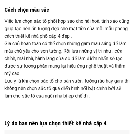
Lưu ý là khi chọn sắc tố cho sân vườn, tường rào hay gara thì
không nên chọn sắc tố quá điển hình nổi bật chính bới sẽ
làm cho sắc tố của ngôi nhà bị ép chế đi .
Lý do bạn nên lựa chọn thiết kế nhà cấp 4