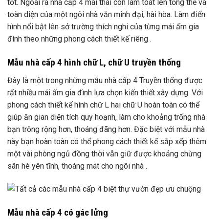
tốt. Ngoài ra nhà cấp 4 mái thái còn làm toát lên tổng thể và
toàn diện của một ngôi nhà văn minh đại, hài hòa. Làm điển
hình nổi bật lên sở trường thích nghi của từng mái ấm gia
đình theo những phong cách thiết kế riêng .
Mẫu nhà cấp 4 hình chữ L, chữ U truyền thống
Đây là một trong những mẫu nhà cấp 4 Truyền thống được
rất nhiều mái ấm gia đình lựa chọn kiến thiết xây dựng. Với
phong cách thiết kế hình chữ L hai chữ U hoàn toàn có thể
giúp ăn gian diện tích quy hoạnh, làm cho khoảng trống nhà
bạn trông rộng hơn, thoáng đãng hơn. Đặc biệt với mẫu nhà
này bạn hoàn toàn có thể phong cách thiết kế sắp xếp thêm
một vài phòng ngủ đồng thời vẫn giữ được khoảng chừng
sân hè yên tĩnh, thoáng mát cho ngôi nhà .
Mẫu nhà cấp 4 có gác lửng