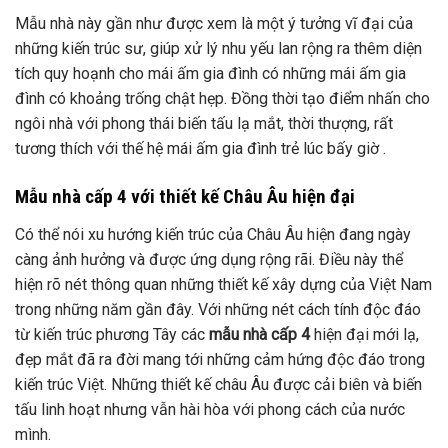
Mẫu nhà này gần như được xem là một ý tưởng vĩ đại của
những kiến trúc sư, giúp xử lý nhu yếu lan rộng ra thêm diện
tích quy hoạnh cho mái ấm gia đình có những mái ấm gia
đình có khoảng trống chật hẹp. Đồng thời tạo điểm nhấn cho
ngôi nhà với phong thái biến tấu lạ mắt, thời thượng, rất
tương thích với thế hệ mái ấm gia đình trẻ lúc bấy giờ .
Mẫu nhà cấp 4 với thiết kế Châu Âu hiện đại
Có thể nói xu hướng kiến trúc của Châu Âu hiện đang ngày
càng ảnh hưởng và được ứng dụng rộng rãi. Điều này thể
hiện rõ nét thông quan những thiết kế xây dựng của Việt Nam
trong những năm gần đây. Với những nét cách tính độc đáo
từ kiến trúc phương Tây các
mẫu nhà cấp 4
hiện đại mới lạ,
đẹp mắt đã ra đời mang tới những cảm hứng độc đáo trong
kiến trúc Việt. Những thiết kế châu Âu được cải biên và biến
tấu linh hoạt nhưng vẫn hài hòa với phong cách của nước
mình.