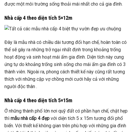
được một môi trường sống thoải mái nhất cho cả gia đình.
Nhà cấp 4 theo diện tích 5×12m
Đây là mẫu nhà có chiều dài tương đối hạn chế, hoàn toàn có
thể sẽ gây ra những trở ngại nhất định trong khoảng trống
hoạt động và sinh hoạt mái ấm gia đình. Diện tích này cung
ứng tự do khoảng trống sinh sống cho mái ấm gia đình có 3
thành viên. Ngoài ra, phong cách thiết kế này cũng rất tương
thích với những cặp vợ chồng mới cưới hãy cả với những
người độc thân .
Nhà cấp 4 theo diện tích 5×15m
Ở những thành phố lớn nơi quỹ đất có phần hạn chế, chật hẹp
thì
mẫu nhà cấp 4 đẹp
với diện tích 5 x 15m tương đối phổ
biến. Với thiết kế không gian trên phù hợp với những gia đình