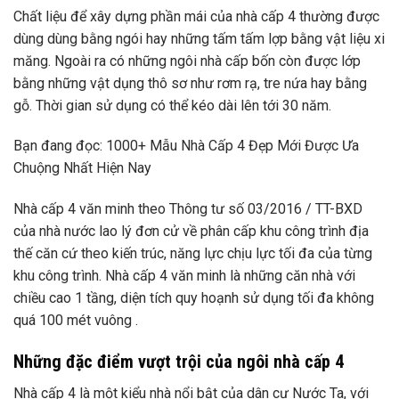
Chất liệu để xây dựng phần mái của nhà cấp 4 thường được
dùng dùng bằng ngói hay những tấm tấm lợp bằng vật liệu xi
măng. Ngoài ra có những ngôi nhà cấp bốn còn được lớp
bằng những vật dụng thô sơ như rơm rạ, tre nứa hay bằng
gỗ. Thời gian sử dụng có thể kéo dài lên tới 30 năm.
Bạn đang đọc: 1000+ Mẫu Nhà Cấp 4 Đẹp Mới Được Ưa
Chuộng Nhất Hiện Nay
Nhà cấp 4 văn minh theo Thông tư số 03/2016 / TT-BXD
của nhà nước lao lý đơn cử về phân cấp khu công trình địa
thế căn cứ theo kiến trúc, năng lực chịu lực tối đa của từng
khu công trình. Nhà cấp 4 văn minh là những căn nhà với
chiều cao 1 tầng, diện tích quy hoạnh sử dụng tối đa không
quá 100 mét vuông .
Những đặc điểm vượt trội của ngôi nhà cấp 4
Nhà cấp 4 là một kiểu nhà nổi bật của dân cư Nước Ta, với