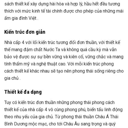
sách thiết kế xây dựng hài hòa và hợp lý, hầu hết đều tương
thích với mức kinh tế tài chính được cho phép của những mái
ấm gia đình Việt .
Kiến trúc đơn giản
Nhà cấp 4 với lối kiến trúc tương đối đơn thuần, với thiết kế
thế mang đậm chất Nước Ta và không quá cầu kỳ mà vẫn
bảo vệ được sự sự bền vững và kiên cố, vững chắc và mang
tính thẩm mỹ và nghệ thuật cao. Với mỗi kiến trúc phong
cách thiết kế khác nhau sẽ tạo nên phong thái sống riêng cho
gia chủ .
Thiết kế đa dạng
Tuy có kiến trúc đơn thuần những phong thái phong cách
thiết kế của nhà cấp 4 vô cùng phong phú, biến tấu linh động
theo nhu yếu của gia chủ. Từ phong thái thuần Châu Á Thái
Bình Dương mộc mạc, cho tới Châu Âu sang trọng và quý