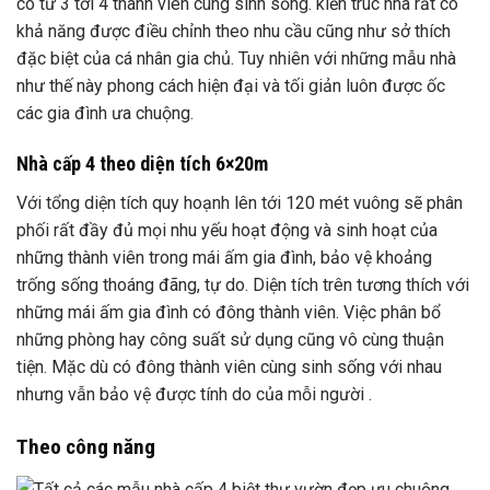
có từ 3 tới 4 thành viên cùng sinh sống. kiến trúc nhà rất có
khả năng được điều chỉnh theo nhu cầu cũng như sở thích
đặc biệt của cá nhân gia chủ. Tuy nhiên với những mẫu nhà
như thế này phong cách hiện đại và tối giản luôn được ốc
các gia đình ưa chuộng.
Nhà cấp 4 theo diện tích 6×20m
Với tổng diện tích quy hoạnh lên tới 120 mét vuông sẽ phân
phối rất đầy đủ mọi nhu yếu hoạt động và sinh hoạt của
những thành viên trong mái ấm gia đình, bảo vệ khoảng
trống sống thoáng đãng, tự do. Diện tích trên tương thích với
những mái ấm gia đình có đông thành viên. Việc phân bổ
những phòng hay công suất sử dụng cũng vô cùng thuận
tiện. Mặc dù có đông thành viên cùng sinh sống với nhau
nhưng vẫn bảo vệ được tính do của mỗi người .
Theo công năng