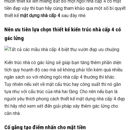
muốn thiết kế lên miếng đất đó một ngôi nhà cấp 4 có mặt
tiền đẹp vậy thì bạn hãy cùng tham khảo qua một số bí quyết
thiết kế
mặt dựng nhà cấp 4
sau đây nhé.
Nên ưu tiên lựa chọn thiết kế kiến trúc nhà cấp 4 có
gác lửng
Kiến trúc nhà có gác lửng sẽ giúp bạn tăng thêm phần diện
tích quy hoạnh độ cao mà sẽ không phải tốn kém quá nhiều
ngân sách so với những ngôi nhà cấp 4 thường thì khác .
Tuy nhiên nếu xét về mặt cấu trúc hay công suất thì nó gần
tựa như với cấu trúc của nhà hai tầng. Cho nên nếu bạn là
người yêu thích phong cách thiết kế mặt dựng nhà cấp 4 đẹp
thì hãy nhớ xem xét đến giải pháp xây thêm gác lửng cho
căn nhà .
Cố gắng tạo điểm nhấn cho mặt tiền