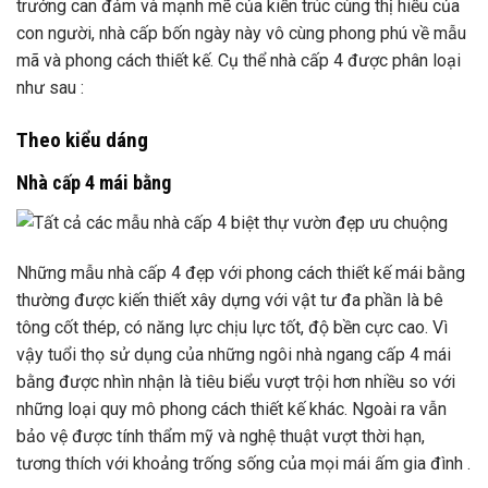
trưởng can đảm và mạnh mẽ của kiến trúc cùng thị hiếu của
con người, nhà cấp bốn ngày này vô cùng phong phú về mẫu
mã và phong cách thiết kế. Cụ thể nhà cấp 4 được phân loại
như sau :
Theo kiểu dáng
Nhà cấp 4 mái bằng
Những mẫu nhà cấp 4 đẹp với phong cách thiết kế mái bằng
thường được kiến thiết xây dựng với vật tư đa phần là bê
tông cốt thép, có năng lực chịu lực tốt, độ bền cực cao. Vì
vậy tuổi thọ sử dụng của những ngôi nhà ngang cấp 4 mái
bằng được nhìn nhận là tiêu biểu vượt trội hơn nhiều so với
những loại quy mô phong cách thiết kế khác. Ngoài ra vẫn
bảo vệ được tính thẩm mỹ và nghệ thuật vượt thời hạn,
tương thích với khoảng trống sống của mọi mái ấm gia đình .