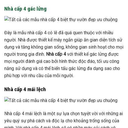
Nhà cấp 4 gác lửng
Đây là mẫu nhà cấp 4 có lẽ đã quá quen thuộc với nhiều
người. Nhà được thiết kế máy ngắn giúp ăn gian diện tích sử
dụng và tăng không gian sống, không gian sinh hoạt cho mọi
người trong gia đình.
Nhà cấp 4
với thiết kế gác lửng được
mọi người đánh giá cao bởi hình thức độc đáo, tối ưu công
năng sử dụng và có thể biến tấu gác lửng đa dạng sao cho
phù hợp với nhu cầu của mỗi người.
Nhà cấp 4 mái lệch
Nhà cấp 4 mái lệch là một sự lựa chọn tuyệt vời với những ai
yêu quý sự phá cách và độc lạ cho khoảng trống sống của
mình. Với nhà cấp 4 mái lệch sẽ có phần máy cải cách vô