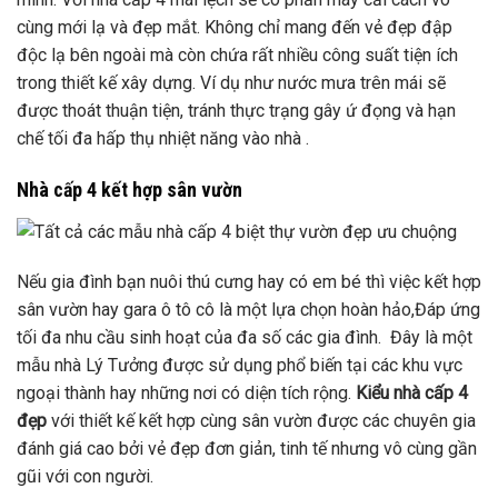
cùng mới lạ và đẹp mắt. Không chỉ mang đến vẻ đẹp đập
độc lạ bên ngoài mà còn chứa rất nhiều công suất tiện ích
trong thiết kế xây dựng. Ví dụ như nước mưa trên mái sẽ
được thoát thuận tiện, tránh thực trạng gây ứ đọng và hạn
chế tối đa hấp thụ nhiệt năng vào nhà .
Nhà cấp 4 kết hợp sân vườn
Nếu gia đình bạn nuôi thú cưng hay có em bé thì việc kết hợp
sân vườn hay gara ô tô cô là một lựa chọn hoàn hảo,Đáp ứng
tối đa nhu cầu sinh hoạt của đa số các gia đình. Đây là một
mẫu nhà Lý Tưởng được sử dụng phổ biến tại các khu vực
ngoại thành hay những nơi có diện tích rộng.
Kiểu nhà cấp 4
đẹp
với thiết kế kết hợp cùng sân vườn được các chuyên gia
đánh giá cao bởi vẻ đẹp đơn giản, tinh tế nhưng vô cùng gần
gũi với con người.