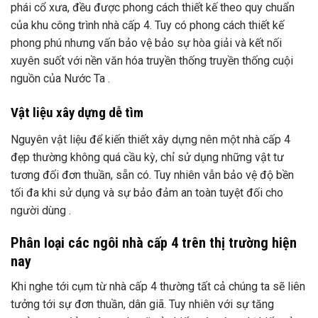
phái cổ xưa, đều được phong cách thiết kế theo quy chuẩn
của khu công trình nhà cấp 4. Tuy có phong cách thiết kế
phong phú nhưng vấn bảo vệ bảo sự hòa giải và kết nối
xuyên suốt với nền văn hóa truyền thống truyền thống cuội
nguồn của Nước Ta .
Vật liệu xây dựng dễ tìm
Nguyên vật liệu để kiến thiết xây dựng nên một nhà cấp 4
đẹp thường không quá cầu kỳ, chỉ sử dụng những vật tư
tương đối đơn thuần, sẵn có. Tuy nhiên vẫn bảo vệ độ bền
tối đa khi sử dụng và sự bảo đảm an toàn tuyệt đối cho
người dùng .
Phân loại các ngôi nhà cấp 4 trên thị trường hiện
nay
Khi nghe tới cụm từ nhà cấp 4 thường tất cả chúng ta sẽ liên
tưởng tới sự đơn thuần, dân giã. Tuy nhiên với sự tăng