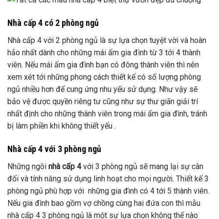
Nhà cấp 4 có 2 phòng ngủ
Nhà cấp 4 với 2 phòng ngủ là sự lựa chọn tuyệt vời và hoàn
hảo nhất dành cho những mái ấm gia đình từ 3 tới 4 thành
viên. Nếu mái ấm gia đình bạn có đông thành viên thì nên
xem xét tới những phong cách thiết kế có số lượng phòng
ngủ nhiều hơn để cung ứng nhu yếu sử dụng. Như vậy sẽ
bảo vệ được quyền riêng tư cũng như sự thư giãn giải trí
nhất định cho những thành viên trong mái ấm gia đình, tránh
bị làm phiền khi không thiết yếu .
Nhà cấp 4 với 3 phòng ngủ
Những ngôi
nhà cấp 4
với 3 phòng ngủ sẽ mang lại sự cân
đối và tính năng sử dụng linh hoạt cho mọi người. Thiết kế 3
phòng ngủ phù hợp với những gia đình có 4 tới 5 thành viên.
Nếu gia đình bao gồm vợ chồng cùng hai đứa con thì mẫu
nhà cấp 4 3 phòng ngủ là một sự lựa chọn không thể nào