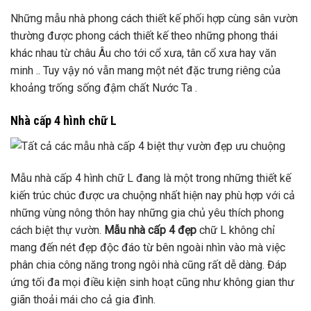
Những mẫu nhà phong cách thiết kế phối hợp cùng sân vườn
thường được phong cách thiết kế theo những phong thái
khác nhau từ châu Âu cho tới cổ xưa, tân cổ xưa hay văn
minh .. Tuy vậy nó vẫn mang một nét đặc trưng riêng của
khoảng trống sống đậm chất Nước Ta .
Nhà cấp 4 hình chữ L
Mẫu nhà cấp 4 hình chữ L đang là một trong những thiết kế
kiến trúc chúc được ưa chuộng nhất hiện nay phù hợp với cả
những vùng nông thôn hay những gia chủ yêu thích phong
cách biệt thự vườn.
Mẫu nhà cấp 4 đẹp
chữ L không chỉ
mang đến nét đẹp độc đáo từ bên ngoài nhìn vào mà việc
phân chia công năng trong ngôi nhà cũng rất dễ dàng. Đáp
ứng tối đa mọi điều kiện sinh hoạt cũng như không gian thư
giãn thoải mái cho cả gia đình.