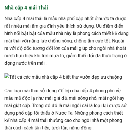
Nhà cấp 4 mái Thái
Nhà cấp 4 mái thái là mẫu nhà phổ cập nhất ở nước ta được
rất nhiều mái ấm gia đình yêu thích sử dụng. Ưu điểm điển
hình nổi bật bật của mẫu nhà này là phong cách thiết kế dạng
mái thái với năng lực chống nóng, chống ẩm cực tốt. Ngoài
ra với độ dốc tương đối lớn của mái giúp cho ngôi nhà thoát
nước hữu hiệu khi trời mưa to, giảm thiểu tối đa thực trạng ứ
đọng nước trên mái .
Các loại mái thái sử dụng để lợp nhà cấp 4 phong phú về
mẫu mã độc lạ như mái giả đá, mái sóng nhỏ, mái ngói hay
mái giật cấp. Trong đó đó là mái ngói cái là loại lại được sử
dụng phổ cập tối thiểu ở Nước Ta. Những phong cách thiết
kế nhà cấp 4 mái thái thường cao cho ngôi nhà một phong
thái cách cách tân tiến, tươi tắn, năng động .