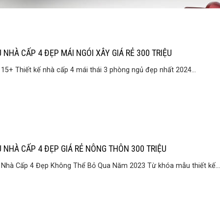
 NHÀ CẤP 4 ĐẸP MÁI NGÓI XÂY GIÁ RẺ 300 TRIỆU
15+ Thiết kế nhà cấp 4 mái thái 3 phòng ngủ đẹp nhất 2024...
 NHÀ CẤP 4 ĐẸP GIÁ RẺ NÔNG THÔN 300 TRIỆU
Nhà Cấp 4 Đẹp Không Thể Bỏ Qua Năm 2023 Từ khóa mẫu thiết kế...