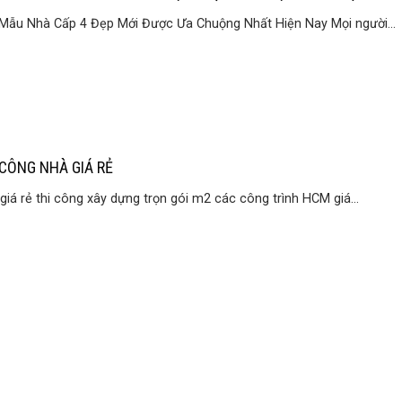
Mẫu Nhà Cấp 4 Đẹp Mới Được Ưa Chuộng Nhất Hiện Nay Mọi người...
 CÔNG NHÀ GIÁ RẺ
giá rẻ thi công xây dựng trọn gói m2 các công trình HCM giá...