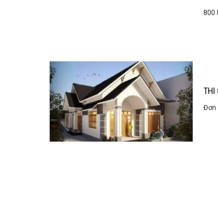
800 
THI
Đơn 