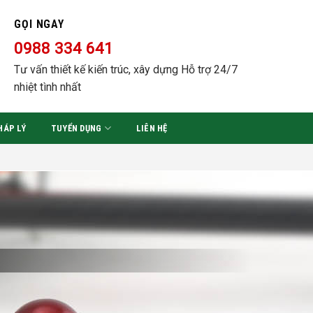
GỌI NGAY
0988 334 641
Tư vấn thiết kế kiến trúc, xây dựng Hỗ trợ 24/7
nhiệt tình nhất
HÁP LÝ
TUYỂN DỤNG
LIÊN HỆ