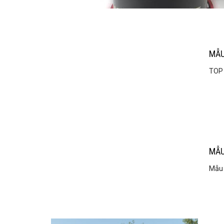
MẪU
TOP 
MẪU
Mẫu 