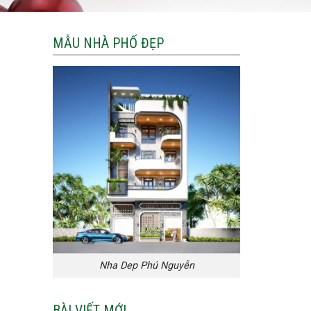
MẪU NHÀ PHỐ ĐẸP
Nha Dep Phú Nguyễn
BÀI VIẾT MỚI