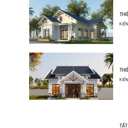
THI
KIẾN
THI
KIẾN
TẤT