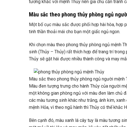
tương khắc với mệnh Thủy nên gia chủ cần tránh
Màu sắc theo phong thủy phòng ngủ ngườ
Một bố cục màu sắc được phối hợp hài hòa, hợp 
tinh thần thoải mái cho bạn một giấc ngủ ngon.
Khi chọn màu theo phong thủy phòng ngủ mệnh Th
sinh (Thủy – Thủy) rất thích hợp để trang trí tro
Thủy sẽ gặt hái được nhiều thành công và may mắ
Màu sắc theo phong thủy phòng ngủ người mệnh 
Màu đen tượng trưng cho hành Thủy của người mện
một không gian phòng ngủ với màu đen làm chủ đạo 
các màu tương sinh khác như trắng, ánh kim, xanh
mệnh Hỏa, vì theo ngũ hành thì Thủy có thể khắc 
Bên cạnh đó, màu xanh lá cây tuy là màu tương si