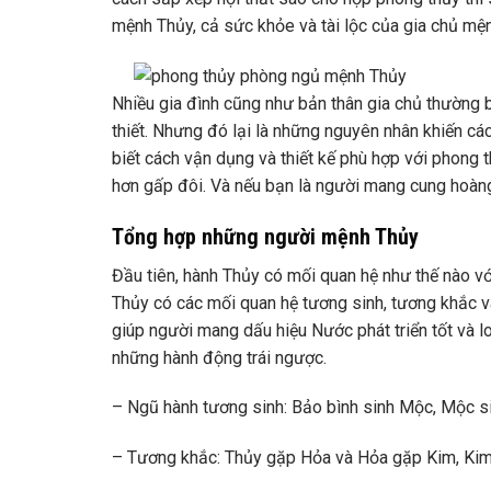
mệnh Thủy, cả sức khỏe và tài lộc của gia chủ mện
Nhiều gia đình cũng như bản thân gia chủ thường 
thiết. Nhưng đó lại là những nguyên nhân khiến cá
biết cách vận dụng và thiết kế phù hợp với phong t
hơn gấp đôi. Và nếu bạn là người mang cung hoàng
Tổng hợp những người mệnh Thủy
Đầu tiên, hành Thủy có mối quan hệ như thế nào vớ
Thủy có các mối quan hệ tương sinh, tương khắc và 
giúp người mang dấu hiệu Nước phát triển tốt và l
những hành động trái ngược.
– Ngũ hành tương sinh: Bảo bình sinh Mộc, Mộc si
– Tương khắc: Thủy gặp Hỏa và Hỏa gặp Kim, Ki