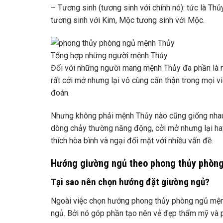
– Tương sinh (tương sinh với chính nó): tức là Thủ
tương sinh với Kim, Mộc tương sinh với Mộc.
Tổng hợp những người mệnh Thủy
Đối với những người mang mệnh Thủy đa phần là n
rất cởi mở nhưng lại vô cùng cẩn thận trong mọi v
đoán.
Nhưng không phải mệnh Thủy nào cũng giống nhau.
dòng chảy thường năng động, cởi mở nhưng lại hay 
thích hòa bình và ngại đối mặt với nhiều vấn đề.
Hướng giường ngủ theo phong thủy phòn
Tại sao nên chọn hướng đặt giường ngủ?
Ngoài việc chọn hướng phong thủy phòng ngủ mệnh
ngủ. Bởi nó góp phần tạo nên vẻ đẹp thẩm mỹ và 