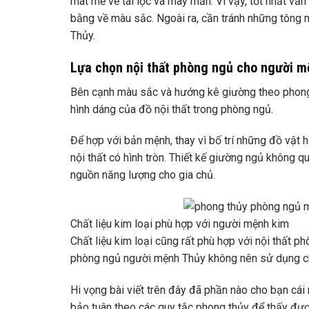
mát mẻ về tài lộc và may mắn. Vì vậy, tốt nhất vẫ
bằng về màu sắc. Ngoài ra, cần tránh những tông 
Thủy.
Lựa chọn nội thất phòng ngủ cho người 
Bên cạnh màu sắc và hướng kê giường theo phong 
hình dáng của đồ nội thất trong phòng ngủ.
Để hợp với bản mệnh, thay vì bố trí những đồ vật 
nội thất có hình tròn. Thiết kế giường ngủ không q
nguồn năng lượng cho gia chủ.
Chất liệu kim loại phù hợp với người mệnh kim
Chất liệu kim loại cũng rất phù hợp với nội thất 
phòng ngủ người mệnh Thủy không nên sử dụng ch
Hi vọng bài viết trên đây đã phần nào cho bạn cá
bảo tuân theo các quy tắc phong thủy để thấy đượ