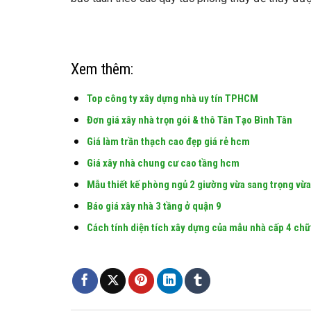
Xem thêm:
Top công ty xây dựng nhà uy tín TPHCM
Đơn giá xây nhà trọn gói & thô Tân Tạo Bình Tân
Giá làm trần thạch cao đẹp giá rẻ hcm
Giá xây nhà chung cư cao tầng hcm
Mẫu thiết kế phòng ngủ 2 giường vừa sang trọng vừa
Báo giá xây nhà 3 tầng ở quận 9
Cách tính diện tích xây dựng của mẫu nhà cấp 4 chữ