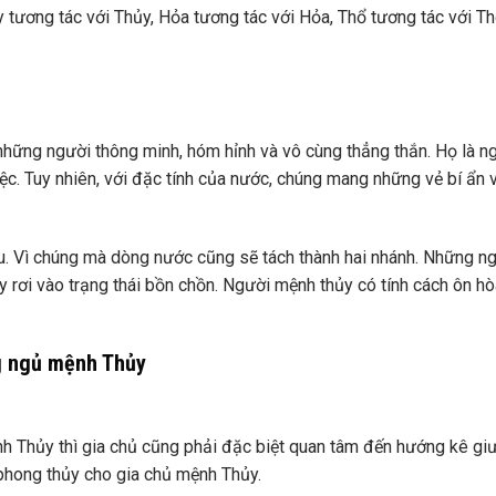
y tương tác với Thủy, Hỏa tương tác với Hỏa, Thổ tương tác với T
hững người thông minh, hóm hỉnh và vô cùng thẳng thắn. Họ là n
iệc. Tuy nhiên, với đặc tính của nước, chúng mang những vẻ bí ẩn 
 Vì chúng mà dòng nước cũng sẽ tách thành hai nhánh. Những n
rơi vào trạng thái bồn chồn. Người mệnh thủy có tính cách ôn hò
g ngủ mệnh Thủy
 Thủy thì gia chủ cũng phải đặc biệt quan tâm đến hướng kê gi
phong thủy cho gia chủ mệnh Thủy.