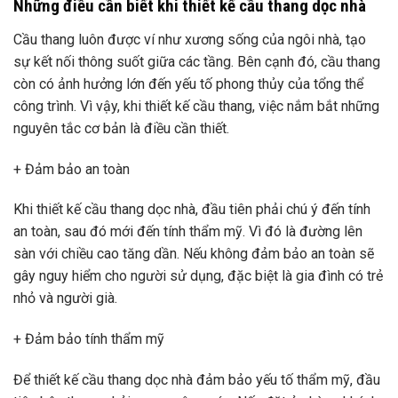
Những điều cần biết khi thiết kế cầu thang dọc nhà
Cầu thang luôn được ví như xương sống của ngôi nhà, tạo
sự kết nối thông suốt giữa các tầng. Bên cạnh đó, cầu thang
còn có ảnh hưởng lớn đến yếu tố phong thủy của tổng thể
công trình. Vì vậy, khi thiết kế cầu thang, việc nắm bắt những
nguyên tắc cơ bản là điều cần thiết.
+ Đảm bảo an toàn
Khi thiết kế cầu thang dọc nhà, đầu tiên phải chú ý đến tính
an toàn, sau đó mới đến tính thẩm mỹ. Vì đó là đường lên
sàn với chiều cao tăng dần. Nếu không đảm bảo an toàn sẽ
gây nguy hiểm cho người sử dụng, đặc biệt là gia đình có trẻ
nhỏ và người già.
+ Đảm bảo tính thẩm mỹ
Để thiết kế cầu thang dọc nhà đảm bảo yếu tố thẩm mỹ, đầu