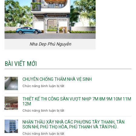
Nha Dep Phú Nguyễn
BÀI VIẾT MỚI
CHUYÊN CHỐNG THẤM NHÀ VỆ SINH
Chức năng bình luận bị tắt
ở
Chuyên
chống
THIẾT KẾ THI CÔNG SÀN VƯỢT NHỊP 7M 8M 9M 10M 11M
thấm
12M
nhà
Chức năng bình luận bị tắt
ở
vệ
Thiết
sinh
kế
NHẬN THẦU XÂY NHÀ CÁC PHƯỜNG TÂY THẠNH, TÂN
thi
SƠN NHÌ, PHÚ THỌ HÒA, PHÚ THẠNH VÀ TÂN PHÚ.
công
Chức năng bình luận bị tắt
ở