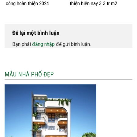
công hoàn thiện 2024
thiện hiện nay 3.3 tr m2
Để lại một bình luận
Bạn phải
đăng nhập
để gửi bình luận.
MẪU NHÀ PHỐ ĐẸP