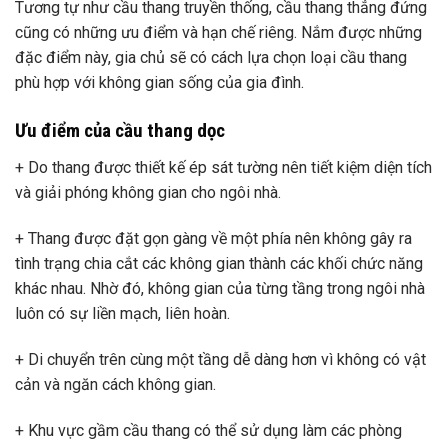
Tương tự như cầu thang truyền thống, cầu thang thẳng đứng
cũng có những ưu điểm và hạn chế riêng. Nắm được những
đặc điểm này, gia chủ sẽ có cách lựa chọn loại cầu thang
phù hợp với không gian sống của gia đình.
Ưu điểm của cầu thang dọc
+ Do thang được thiết kế ép sát tường nên tiết kiệm diện tích
và giải phóng không gian cho ngôi nhà.
+ Thang được đặt gọn gàng về một phía nên không gây ra
tình trạng chia cắt các không gian thành các khối chức năng
khác nhau. Nhờ đó, không gian của từng tầng trong ngôi nhà
luôn có sự liền mạch, liên hoàn.
+ Di chuyển trên cùng một tầng dễ dàng hơn vì không có vật
cản và ngăn cách không gian.
+ Khu vực gầm cầu thang có thể sử dụng làm các phòng