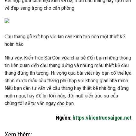
Kết hợp giữa chất liệu kính và đá, mẫu cầu thang này tạo nên
vẻ đẹp sang trọng cho căn phòng
Cầu thang gỗ kết hợp với lan can kính tạo nên một thiết kế
hoàn hảo
Như vậy, Kiến Trúc Sài Gòn vừa chia sẻ đến bạn những thông
tin liên quan đến cầu thang đứng và những mẫu thiết kế cầu
thang đứng ấn tượng. Hi vọng qua bài viết này bạn có thể lựa
chọn được mẫu cầu thang phù hợp với không gian nhà mình.
Nếu bạn cần tư vấn về cầu thang hay thiết kế nhà ống, đừng
ngần ngại, hãy để lại lời nhắn, đội ngũ kiến ​​trúc sư của
chúng tôi sẽ tư vấn ngay cho bạn.
Nguồn:
https://kientrucsaigon.net
Xem thêm: