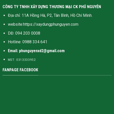
CÔNG TY TNHH XÂY DỰNG THƯƠNG MẠI CK PHÚ NGUYỄN
Địa chỉ: 11A Hồng Hà, P2, Tân Bình, Hồ Chí Minh.
website:
https://xaydungphunguyen.com
DĐ: 094 203 0008
Hotline:
0988 334 641
Email: phunguyenxd2@gmail.com
MST: 0313333952
FANPAGE FACEBOOK