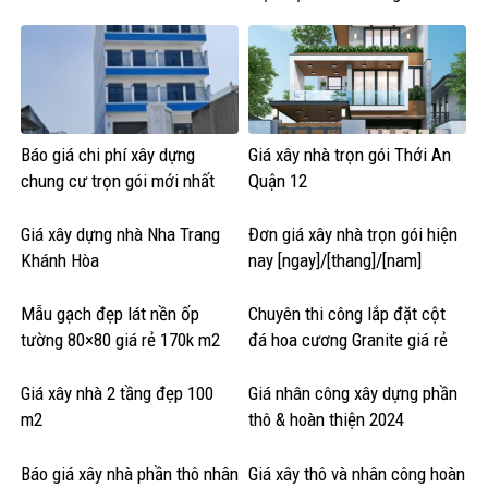
Báo giá chi phí xây dựng
Giá xây nhà trọn gói Thới An
chung cư trọn gói mới nhất
Quận 12
Giá xây dựng nhà Nha Trang
Đơn giá xây nhà trọn gói hiện
Khánh Hòa
nay [ngay]/[thang]/[nam]
Mẫu gạch đẹp lát nền ốp
Chuyên thi công lắp đặt cột
tường 80×80 giá rẻ 170k m2
đá hoa cương Granite giá rẻ
Giá xây nhà 2 tầng đẹp 100
Giá nhân công xây dựng phần
m2
thô & hoàn thiện 2024
Báo giá xây nhà phần thô nhân
Giá xây thô và nhân công hoàn