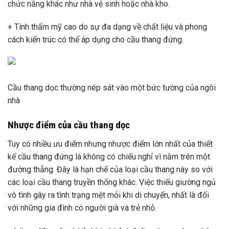
chức năng khác như nhà vệ sinh hoặc nhà kho.
+ Tính thẩm mỹ cao do sự đa dạng về chất liệu và phong
cách kiến ​​trúc có thể áp dụng cho cầu thang đứng.
Cầu thang dọc thường nép sát vào một bức tường của ngôi
nhà
Nhược điểm của cầu thang dọc
Tuy có nhiều ưu điểm nhưng nhược điểm lớn nhất của thiết
kế cầu thang đứng là không có chiếu nghỉ vì nằm trên một
đường thẳng. Đây là hạn chế của loại cầu thang này so với
các loại cầu thang truyền thống khác. Việc thiếu giường ngủ
vô tình gây ra tình trạng mệt mỏi khi di chuyển, nhất là đối
với những gia đình có người già và trẻ nhỏ.