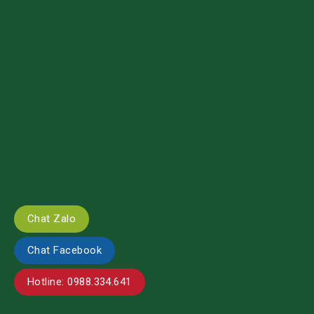
Chat Zalo
Chat Facebook
Hotline: 0988.334.641