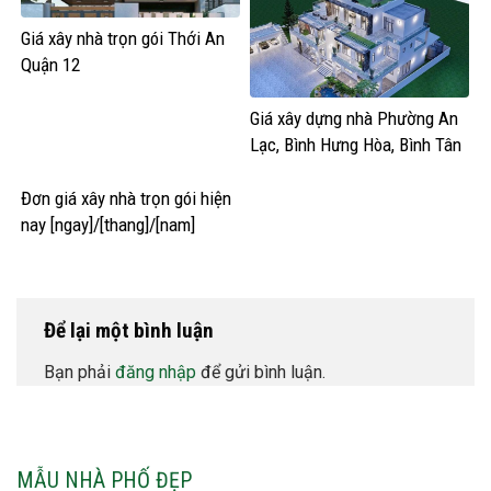
Giá xây nhà trọn gói Thới An
Quận 12
Giá xây dựng nhà Phường An
Lạc, Bình Hưng Hòa, Bình Tân
HCM
Đơn giá xây nhà trọn gói hiện
nay [ngay]/[thang]/[nam]
Để lại một bình luận
Bạn phải
đăng nhập
để gửi bình luận.
MẪU NHÀ PHỐ ĐẸP