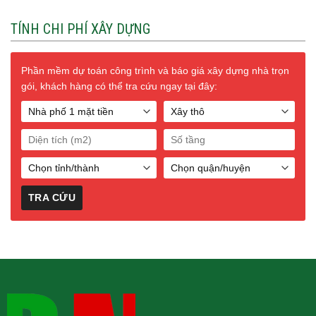
TÍNH CHI PHÍ XÂY DỰNG
Phần mềm dự toán công trình và báo giá xây dựng nhà trọn
gói, khách hàng có thể tra cứu ngay tại đây: