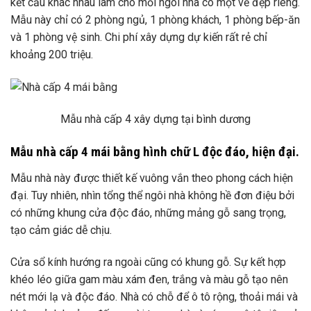
kết cấu khác nhau làm cho mỗi ngôi nhà có một vẻ đẹp riêng.
Mẫu này chỉ có 2 phòng ngủ, 1 phòng khách, 1 phòng bếp-ăn
và 1 phòng vệ sinh. Chi phí xây dựng dự kiến ​​rất rẻ chỉ
khoảng 200 triệu.
Mẫu nhà cấp 4 xây dựng tại bình dương
Mẫu nhà cấp 4 mái bằng hình chữ L độc đáo, hiện đại.
Mẫu nhà này được thiết kế vuông vắn theo phong cách hiện
đại. Tuy nhiên, nhìn tổng thể ngôi nhà không hề đơn điệu bởi
có những khung cửa độc đáo, những mảng gỗ sang trọng,
tạo cảm giác dễ chịu.
Cửa sổ kính hướng ra ngoài cũng có khung gỗ. Sự kết hợp
khéo léo giữa gam màu xám đen, trắng và màu gỗ tạo nên
nét mới lạ và độc đáo. Nhà có chỗ để ô tô rộng, thoải mái và