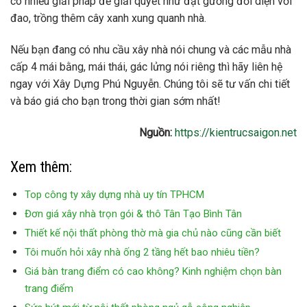
có nhiều giải pháp để giải quyết như đặt gương đối diện với
đao, trồng thêm cây xanh xung quanh nhà.
Nếu bạn đang có nhu cầu xây nhà nói chung và các mẫu nhà
cấp 4 mái bằng, mái thái, gác lửng nói riêng thì hãy liên hệ
ngay với Xây Dựng Phú Nguyễn. Chúng tôi sẽ tư vấn chi tiết
và báo giá cho bạn trong thời gian sớm nhất!
Nguồn:
https://kientrucsaigon.net
Xem thêm:
Top công ty xây dựng nhà uy tín TPHCM
Đơn giá xây nhà trọn gói & thô Tân Tạo Bình Tân
Thiết kế nội thất phòng thờ mà gia chủ nào cũng cần biết
Tôi muốn hỏi xây nhà ống 2 tầng hết bao nhiêu tiền?
Giá bàn trang điểm có cao không? Kinh nghiệm chọn bàn
trang điểm