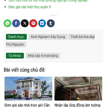
Sức hút mới từ nội thất phòng ngủ gỗ công nghiệp
Báo giá xây biệt thự quận 9
Danh mục:
Kinh Nghiệm Xây Dựng
Thiết kế nhà đẹp
Phú Nguyễn
Từ khóa:
Nhà cấp 4 mái bằng
Bài viết cùng chủ đề:
Đơn giá xây nhà trọn gói Cần
Nhận lắp ống đồng âm tường