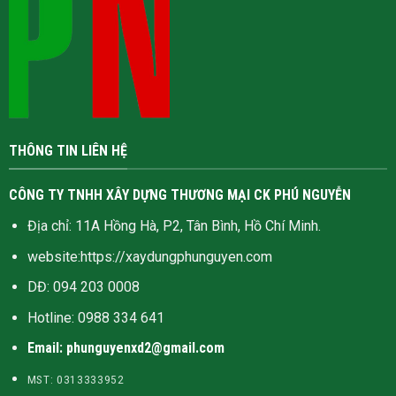
THÔNG TIN LIÊN HỆ
CÔNG TY TNHH XÂY DỰNG THƯƠNG MẠI CK PHÚ NGUYỄN
Địa chỉ: 11A Hồng Hà, P2, Tân Bình, Hồ Chí Minh.
website:
https://xaydungphunguyen.com
DĐ: 094 203 0008
Hotline:
0988 334 641
Email: phunguyenxd2@gmail.com
MST: 0313333952