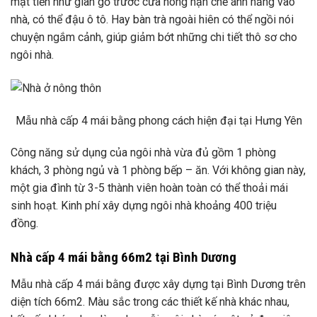
mặt tiền như giàn gỗ trước cửa hông hạn chế ánh nắng vào
nhà, có thể đậu ô tô. Hay bàn trà ngoài hiên có thể ngồi nói
chuyện ngắm cảnh, giúp giảm bớt những chi tiết thô sơ cho
ngôi nhà.
Mẫu nhà cấp 4 mái bằng phong cách hiện đại tại Hưng Yên
Công năng sử dụng của ngôi nhà vừa đủ gồm 1 phòng
khách, 3 phòng ngủ và 1 phòng bếp – ăn. Với không gian này,
một gia đình từ 3-5 thành viên hoàn toàn có thể thoải mái
sinh hoạt. Kinh phí xây dựng ngôi nhà khoảng 400 triệu
đồng.
Nhà cấp 4 mái bằng 66m2 tại Bình Dương
Mẫu nhà cấp 4 mái bằng được xây dựng tại Bình Dương trên
diện tích 66m2. Màu sắc trong các thiết kế nhà khác nhau,