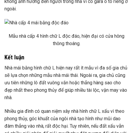
không ảnh hưởng đến người trong nhà vì có gara ô tô riêng ở
ngoài.
Mẫu nhà cấp 4 hình chữ L độc đáo, hiện đại có cửa hông
thông thoáng.
Kết luận
Nhà mái bằng hình chữ L hiện nay rất ít mẫu vì đa số gia chủ
sẽ lựa chọn những mẫu nhà mái thái. Ngoài ra, gia chủ cũng
ưu tiên những lô đất vuông vắn hoặc thẳng hàng sao cho
đẹp nhất theo phong thủy để giúp nhiều tài lộc, vận may vào
nhà.
Nhiều gia đình có quan niệm xây nhà hình chữ L xấu vì theo
phong thủy, góc khuất của ngôi nhà tạo hình như mũi dao
đâm thẳng vào nhà, rất độc hại. Tuy nhiên, nếu đất xấu vẫn