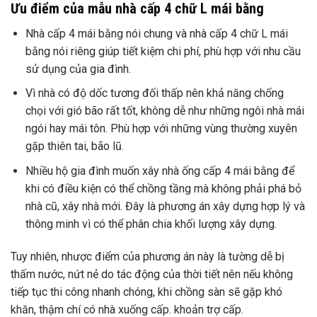
Ưu điểm của mẫu nhà cấp 4 chữ L mái bằng
Nhà cấp 4 mái bằng nói chung và nhà cấp 4 chữ L mái
bằng nói riêng giúp tiết kiệm chi phí, phù hợp với nhu cầu
sử dụng của gia đình.
Vì nhà có độ dốc tương đối thấp nên khả năng chống
chọi với gió bão rất tốt, không dễ như những ngôi nhà mái
ngói hay mái tôn. Phù hợp với những vùng thường xuyên
gặp thiên tai, bão lũ.
Nhiều hộ gia đình muốn xây nhà ống cấp 4 mái bằng để
khi có điều kiện có thể chồng tầng mà không phải phá bỏ
nhà cũ, xây nhà mới. Đây là phương án xây dựng hợp lý và
thông minh vì có thể phân chia khối lượng xây dựng.
Tuy nhiên, nhược điểm của phương án này là tường dễ bị
thấm nước, nứt nẻ do tác động của thời tiết nên nếu không
tiếp tục thi công nhanh chóng, khi chồng sàn sẽ gặp khó
khăn, thậm chí có nhà xuống cấp. khoản trợ cấp.