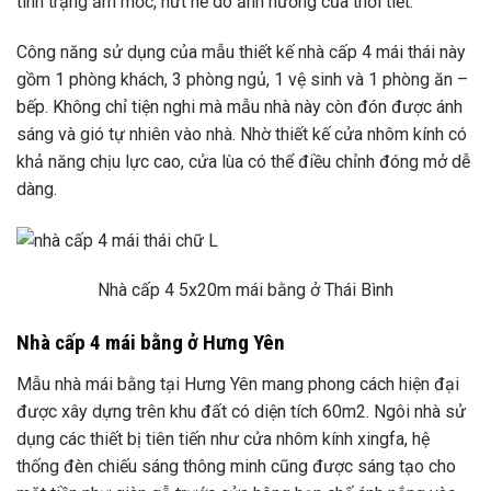
tình trạng ẩm mốc, nứt nẻ do ảnh hưởng của thời tiết.
Công năng sử dụng của mẫu thiết kế nhà cấp 4 mái thái này
gồm 1 phòng khách, 3 phòng ngủ, 1 vệ sinh và 1 phòng ăn –
bếp. Không chỉ tiện nghi mà mẫu nhà này còn đón được ánh
sáng và gió tự nhiên vào nhà. Nhờ thiết kế cửa nhôm kính có
khả năng chịu lực cao, cửa lùa có thể điều chỉnh đóng mở dễ
dàng.
Nhà cấp 4 5x20m mái bằng ở Thái Bình
Nhà cấp 4 mái bằng ở Hưng Yên
Mẫu nhà mái bằng tại Hưng Yên mang phong cách hiện đại
được xây dựng trên khu đất có diện tích 60m2. Ngôi nhà sử
dụng các thiết bị tiên tiến như cửa nhôm kính xingfa, hệ
thống đèn chiếu sáng thông minh cũng được sáng tạo cho