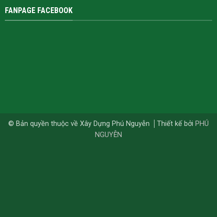
FANPAGE FACEBOOK
© Bản quyền thuộc về Xây Dựng Phú Nguyễn
Thiết kế bởi
PHÚ
NGUYỄN