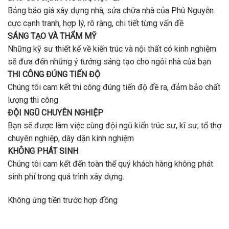
Bảng báo giá xây dựng nhà, sửa chữa nhà của Phú Nguyễn
cực cạnh tranh, hợp lý, rõ ràng, chi tiết từng vấn đề
SÁNG TẠO VÀ THẨM MỸ
Những kỹ sư thiết kế về kiến trúc và nội thất có kinh nghiệm
sẽ đưa đến những ý tưởng sáng tạo cho ngôi nhà của bạn
THI CÔNG ĐÚNG TIẾN ĐỘ
Chúng tôi cam kết thi công đúng tiến độ đề ra, đảm bảo chất
lượng thi công
ĐỘI NGŨ CHUYÊN NGHIỆP
Bạn sẽ được làm việc cùng đội ngũ kiến trúc sư, kĩ sư, tổ thợ
chuyên nghiệp, dây dặn kinh nghiệm
KHÔNG PHÁT SINH
Chúng tôi cam kết đến toàn thể quý khách hàng không phát
sinh phí trong quá trình xây dựng.
Không ứng tiền trước hợp đồng