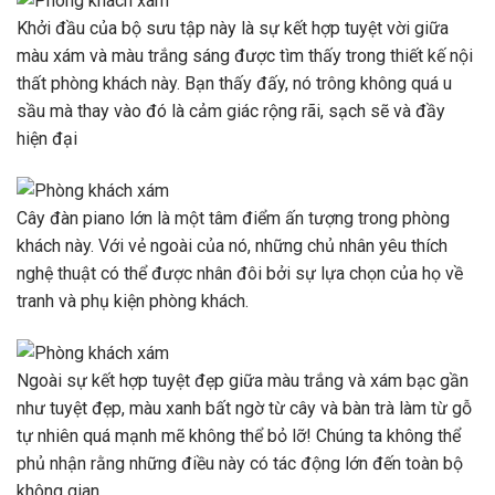
Khởi đầu của bộ sưu tập này là sự kết hợp tuyệt vời giữa
màu xám và màu trắng sáng được tìm thấy trong thiết kế nội
thất phòng khách này. Bạn thấy đấy, nó trông không quá u
sầu mà thay vào đó là cảm giác rộng rãi, sạch sẽ và đầy
hiện đại
Cây đàn piano lớn là một tâm điểm ấn tượng trong phòng
khách này. Với vẻ ngoài của nó, những chủ nhân yêu thích
nghệ thuật có thể được nhân đôi bởi sự lựa chọn của họ về
tranh và phụ kiện phòng khách.
Ngoài sự kết hợp tuyệt đẹp giữa màu trắng và xám bạc gần
như tuyệt đẹp, màu xanh bất ngờ từ cây và bàn trà làm từ gỗ
tự nhiên quá mạnh mẽ không thể bỏ lỡ! Chúng ta không thể
phủ nhận rằng những điều này có tác động lớn đến toàn bộ
không gian