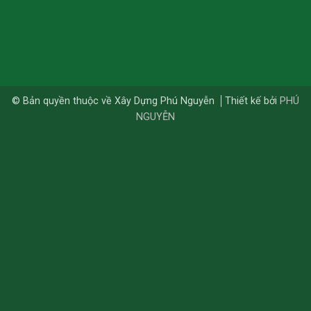
© Bản quyền thuộc về Xây Dựng Phú Nguyễn
Thiết kế bởi
PHÚ
NGUYỄN