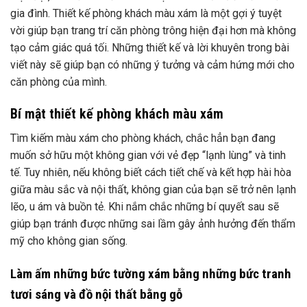
gia đình. Thiết kế phòng khách màu xám là một gợi ý tuyệt
vời giúp bạn trang trí căn phòng trông hiện đại hơn mà không
tạo cảm giác quá tối. Những thiết kế và lời khuyên trong bài
viết này sẽ giúp bạn có những ý tưởng và cảm hứng mới cho
căn phòng của mình.
Bí mật thiết kế phòng khách màu xám
Tìm kiếm màu xám cho phòng khách, chắc hẳn bạn đang
muốn sở hữu một không gian với vẻ đẹp “lạnh lùng” và tinh
tế. Tuy nhiên, nếu không biết cách tiết chế và kết hợp hài hòa
giữa màu sắc và nội thất, không gian của bạn sẽ trở nên lạnh
lẽo, u ám và buồn tẻ. Khi nắm chắc những bí quyết sau sẽ
giúp bạn tránh được những sai lầm gây ảnh hưởng đến thẩm
mỹ cho không gian sống.
Làm ấm những bức tường xám bằng những bức tranh
tươi sáng và đồ nội thất bằng gỗ