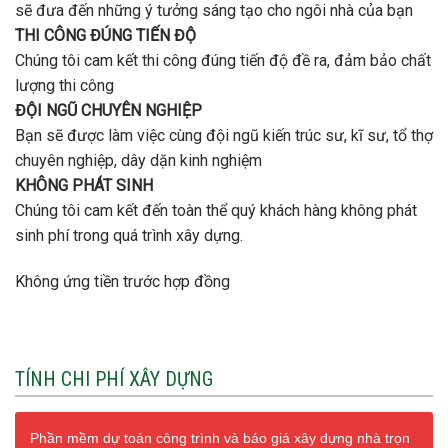
sẽ đưa đến những ý tưởng sáng tạo cho ngôi nhà của bạn
THI CÔNG ĐÚNG TIẾN ĐỘ
Chúng tôi cam kết thi công đúng tiến độ đề ra, đảm bảo chất
lượng thi công
ĐỘI NGŨ CHUYÊN NGHIỆP
Bạn sẽ được làm việc cùng đội ngũ kiến trúc sư, kĩ sư, tổ thợ
chuyên nghiệp, dây dặn kinh nghiệm
KHÔNG PHÁT SINH
Chúng tôi cam kết đến toàn thể quý khách hàng không phát
sinh phí trong quá trình xây dựng.
Không ứng tiền trước hợp đồng
TÍNH CHI PHÍ XÂY DỰNG
Phần mềm dự toán công trình và báo giá xây dựng nhà trọn