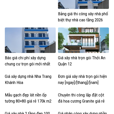
Bảng giá thi công xây nhà phố
biệt thự nhà cao tầng 2026
Báo giá chi phí xây dựng
Giá xây nhà trọn gói Thới An
chung cư trọn gói mới nhất
Quận 12
Giá xây dựng nhà Nha Trang
Đơn giá xây nhà trọn gói hiện
Khánh Hòa
nay [ngay]/[thang]/[nam]
Mẫu gạch đẹp lát nền ốp
Chuyên thi công lắp đặt cột
tường 80×80 giá rẻ 170k m2
đá hoa cương Granite giá rẻ
Giá xây nhà 2 tầng đẹp 100
Giá nhân công xây dựng phần