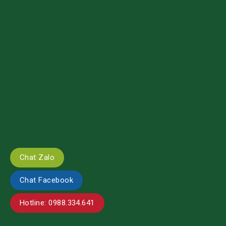
Chat Zalo
Chat Facebook
Hotline: 0988.334.641