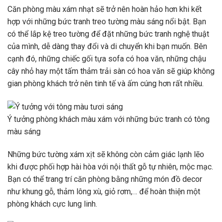
Căn phòng màu xám nhạt sẽ trở nên hoàn hảo hơn khi kết
hợp với những bức tranh treo tường màu sáng nổi bật. Bạn
có thể lắp kệ treo tường để đặt những bức tranh nghệ thuật
của mình, dễ dàng thay đổi và di chuyển khi bạn muốn. Bên
cạnh đó, những chiếc gối tựa sofa có hoa văn, những chậu
cây nhỏ hay một tấm thảm trải sàn có hoa văn sẽ giúp không
gian phòng khách trở nên tinh tế và ấm cúng hơn rất nhiều.
Ý tưởng phòng khách màu xám với những bức tranh có tông
màu sáng
Những bức tường xám xịt sẽ không còn cảm giác lạnh lẽo
khi được phối hợp hài hòa với nội thất gỗ tự nhiên, mộc mạc.
Bạn có thể trang trí căn phòng bằng những món đồ decor
như khung gỗ, thảm lông xù, giỏ rơm,… để hoàn thiện một
phòng khách cực lung linh.