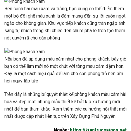
Bên cạnh hai màu xám và trắng, bạn cũng có thể điểm thêm
một bộ đôi ghế màu xanh lá đậm mang đến sự lôi cuốn ngọt
ngào cho không gian. Khu vực tiếp khách cũng tràn ngập ánh
sáng tự nhiên trong khi chiếc đèn chùm pha lê tròn tạo thêm
nét quyến rũ cho căn phòng
Nếu bạn đã áp dụng màu xám nhạt cho phòng khách, bây giờ
bạn có thể làm mới nó một chút với tông màu xám đậm hơn.
Đây là một cách hiệu quả để làm cho căn phòng trở nên ấm
hơn ngay lập tức
Trên đây là những bí quyết thiết kế phòng khách màu xám hài
hòa và đẹp mắt, những mẫu thiết kế bắt kịp xu hướng mới
nhất để bạn tham khảo. Xem thêm các xu hướng nội thất mới
nhất được cập nhật liên tục trên Xây Dựng Phú Nguyễn.
Nguồn:
https://kientrucsaigon.net