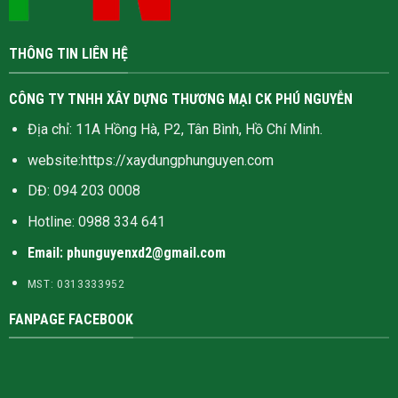
THÔNG TIN LIÊN HỆ
CÔNG TY TNHH XÂY DỰNG THƯƠNG MẠI CK PHÚ NGUYỄN
Địa chỉ: 11A Hồng Hà, P2, Tân Bình, Hồ Chí Minh.
website:
https://xaydungphunguyen.com
DĐ: 094 203 0008
Hotline:
0988 334 641
Email: phunguyenxd2@gmail.com
MST: 0313333952
FANPAGE FACEBOOK