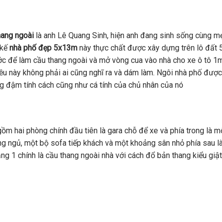
hang ngoài
là anh Lê Quang Sinh, hiện anh đang sinh sống cùng mẹ
 kế
nhà phố đẹp 5x13m
này thực chất được xây dựng trên lô đất
ước để làm cầu thang ngoài và mở vòng cua vào nhà cho xe ô tô 
ều này không phải ai cũng nghĩ ra và dám làm. Ngôi nhà phố được 
ang đậm tính cách cũng như cá tính của chủ nhân của nó
ồm hai phòng chính đầu tiên là gara chỗ để xe và phía trong là m
 ngủ, một bộ sofa tiếp khách và một khoảng sân nhỏ phía sau là
ầng 1 chính là cầu thang ngoài nhà với cách đổ bản thang kiểu giậ