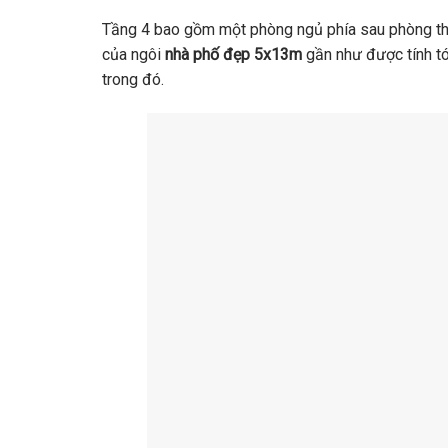
Tầng 4 bao gồm một phòng ngủ phía sau phòng thờ
của ngôi
nhà phố đẹp 5x13m
gần như được tính tó
trong đó.