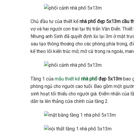
Chủ đầu tư của thiết kế
nhà ph
ố
đẹp 5x13m
cầu t
vợ và hai người con trai tại thị trấn Văn Điển. Thiết
Nhưng anh Sinh đã quyết định lùi lại 3m ở mặt tr
sau tạo thông thoáng cho các phòng phía trong, đi
kế theo lối kiến trúc mở, mở cả trong ra ngoài, m
Tầng 1 của
mẫu thiết kế
nhà phố
đẹp 5x13m
bao g
phòng ngủ cho người cao tuổi. Bao gồm một giường
sinh hoạt tối thiểu cho người già. Điểm nhấn của t
dẫn ta lên thẳng cửa chính của tầng 2.