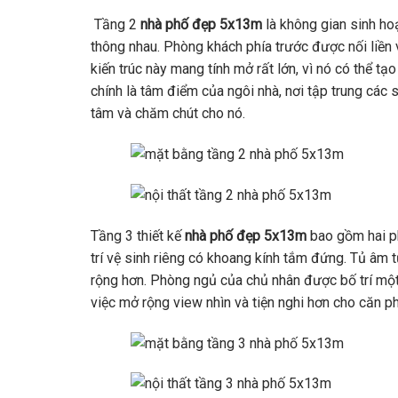
Tầng 2
nhà phố đẹp 5x13m
là không gian sinh ho
thông nhau. Phòng khách phía trước được nối liền
kiến trúc này mang tính mở rất lớn, vì nó có thể t
chính là tâm điểm của ngôi nhà, nơi tập trung các 
tâm và chăm chút cho nó.
Tầng 3 thiết kế
nhà phố đẹp
5x13m
bao gồm hai p
trí vệ sinh riêng có khoang kính tắm đứng. Tủ âm 
rộng hơn. Phòng ngủ của chủ nhân được bố trí một
việc mở rộng view nhìn và tiện nghi hơn cho căn p