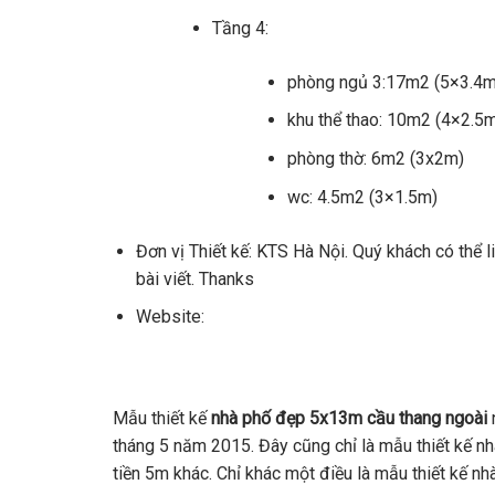
​Tầng 4:
​phòng ngủ 3:17m2 (5×3.4m
khu thể thao: 10m2 (4×2.5
phòng thờ: 6m2 (3x2m)
wc: 4.5m2 (3×1.5m)
Đơn vị Thiết kế: KTS Hà Nội. Quý khách có thể l
bài viết. Thanks
Website:
Mẫu thiết kế
nhà phố đẹp 5x13m cầu thang ngoài
n
tháng 5 năm 2015. Đây cũng chỉ là mẫu thiết kế nh
tiền 5m khác. Chỉ khác một điều là mẫu thiết kế n