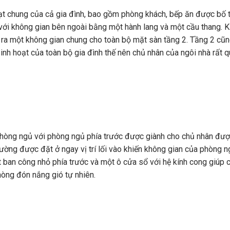
ạt chung của cả gia đình, bao gồm phòng khách, bếp ăn được bố t
 với không gian bên ngoài bằng một hành lang và một cầu thang. K
ạo ra một không gian chung cho toàn bộ mặt sàn tầng 2. Tầng 2 cũ
sinh hoạt của toàn bộ gia đình thế nên chủ nhân của ngôi nhà rất 
hòng ngủ với phòng ngủ phía trước được giành cho chủ nhân đư
tường được đặt ở ngay vị trí lối vào khiến không gian của phòng 
 ban công nhỏ phía trước và một ô cửa sổ với hệ kính cong giúp 
hòng đón nắng gió tự nhiên.