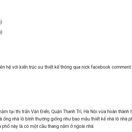
)
m)
iên hệ với kiến trúc sư thiết kế thông qua nick facebook comment
ằm tại thị trấn Văn Điển, Quận Thanh Trì, Hà Nội vừa hoàn thành 
à ống nhà lô bình thường giống như bao mẫu thiết kế nhà lô nhà 
hà phố này là có một cầu thang nằm ở ngoài nhà.