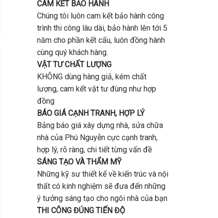
CAM KẾT BẢO HÀNH
Chúng tôi luôn cam kết bảo hành công
trình thi công lâu dài, bảo hành lên tới 5
năm cho phần kết cấu, luôn đồng hành
cùng quý khách hàng.
VẬT TƯ CHẤT LƯỢNG
KHÔNG dùng hàng giả, kém chất
lượng, cam kết vật tư đùng như hợp
đồng
BÁO GIÁ CẠNH TRANH, HỢP LÝ
Bảng báo giá xây dựng nhà, sửa chữa
nhà của Phú Nguyễn cực cạnh tranh,
hợp lý, rõ ràng, chi tiết từng vấn đề
SÁNG TẠO VÀ THẨM MỸ
Những kỹ sư thiết kế về kiến trúc và nội
thất có kinh nghiệm sẽ đưa đến những
ý tưởng sáng tạo cho ngôi nhà của bạn
THI CÔNG ĐÚNG TIẾN ĐỘ