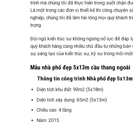
trình mà chúng tôi đã thực hiện trong suốt chặn đ
Là một trong các đơn vị thiết kế thi công chuyên 
nghiệp, chúng tôi đã làm hài lòng mọi quý khách t
trọng.
Đội ngũ kiến trúc sư không ngừng nổ lực để đáp l
quý khách hàng cùng nhiều chủ đầu tư những bản vẽ
sự sáng tạo của kiến trúc sư, kỹ sư trong mỗi một 
Mẫu nhà phố đ
ẹp
5x13m cầu thang ngoài
Thông tin công trình
Nhà phố đẹp 5x13m
Diện tích khu đất: 90m2 (5x18m)
Diện tích xây dựng: 65m2 (5x13m)
Chiều cao: 4 tầng
Năm: 2015