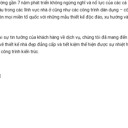
ường gần 7 năm phát triển không ngừng nghĩ và nổ lực của các cá t
sâu trong các lĩnh vực nhà ở cũng như các công trình dân dụng – c
rên mọi miền tổ quốc với những mẫu thiết kế độc đáo, xu hướng v
ại sự tin tưởng của khách hàng về dịch vụ, chúng tôi đã mang đến
 thiết kế nhà đẹp đẳng cấp và tiết kiệm thể hiện được sự nhiệt h
công trình kiến trúc.
: