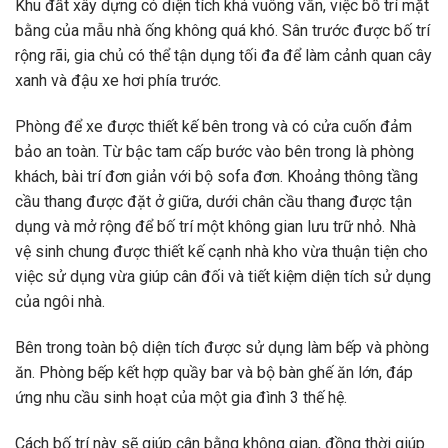
Khu đất xây dựng có diện tích khá vuông vắn, việc bố trí mặt
bằng của mẫu nhà ống không quá khó. Sân trước được bố trí
rộng rãi, gia chủ có thể tận dụng tối đa để làm cảnh quan cây
xanh và đậu xe hơi phía trước.
Phòng để xe được thiết kế bên trong và có cửa cuốn đảm
bảo an toàn. Từ bậc tam cấp bước vào bên trong là phòng
khách, bài trí đơn giản với bộ sofa đơn. Khoảng thông tầng
cầu thang được đặt ở giữa, dưới chân cầu thang được tận
dụng và mở rộng để bố trí một không gian lưu trữ nhỏ. Nhà
vệ sinh chung được thiết kế cạnh nhà kho vừa thuận tiện cho
việc sử dụng vừa giúp cân đối và tiết kiệm diện tích sử dụng
của ngôi nhà.
Bên trong toàn bộ diện tích được sử dụng làm bếp và phòng
ăn. Phòng bếp kết hợp quầy bar và bộ bàn ghế ăn lớn, đáp
ứng nhu cầu sinh hoạt của một gia đình 3 thế hệ.
Cách bố trí này sẽ giúp cân bằng không gian, đồng thời giúp