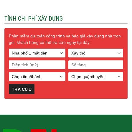
TÍNH CHI PHÍ XÂY DỰNG
Phần mềm dự toán công trình và báo giá xây dựng nhà trọn
gói, khách hàng có thể tra cứu ngay tại đây: