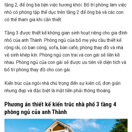
tầng 2, để ông bà tiện việc hương khói. Bố trí phòng làm việc
nhỏ có phòng tập thể dục trên tầng 2 để ông bà và các con
có thể tham gia khi cần thiết.
Tầng 3 được thiết kế không gian sinh hoạt riêng cho gia đình
nhỏ của anh Thành. Phòng ngủ của bố mẹ yêu cầu thiết kế
rộng rãi, có ban công, sofa, bàn café, phòng thay đồ và nhà
vệ sinh khép kín. Phòng ngủ con trai và con gái sẽ liền kề
nhau. Phòng ngủ của con gái sẽ được ưu tiên về diện tích và
bố trí phòng thay đồ cho con gái.
Kiến trúc của ngôi nhà chú trọng đến sự kiên cố, đơn giản
nhưng đẹp và đặc biệt là mặt tiền phải thông thoáng.
Phương án thiết kế kiến ​​trúc nhà phố 3 tầng 4
phòng ngủ của anh Thành