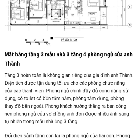
Mặt bằng tầng 3 mẫu nhà 3 tầng 4 phòng ngủ của anh
Thành
Tầng 3 hoàn toàn là không gian riêng của gia đình anh Thành.
Diện tích được tận dụng tối ưu cho các phòng chức năng
của các thành viên. Phòng ngủ chính đầy đủ công năng sử
dụng, có toilet có bồn tắm nằm, phòng tắm đứng, phòng
thay đồ bên ngoài. Phòng khách hướng thẳng ra ban công
nên phòng ngủ của vợ chồng anh đón được nhiều ánh sáng
tự nhiên trong mẫu nhà ống 3 tầng.
Đối diện sảnh tầng còn lại là phòng ngủ của hai con. Phòng