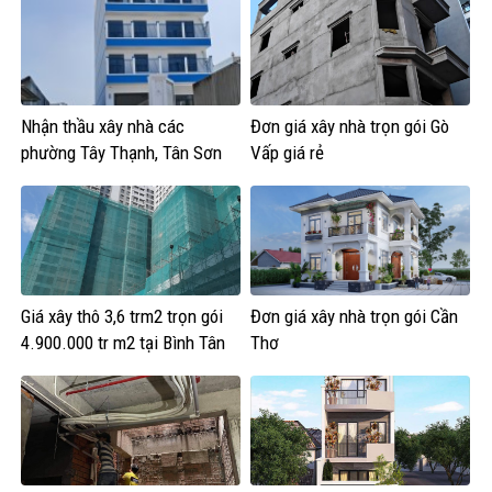
Nhận thầu xây nhà các
Đơn giá xây nhà trọn gói Gò
phường Tây Thạnh, Tân Sơn
Vấp giá rẻ
Nhì, Phú Thọ Hòa, Phú Thạnh
và Tân Phú.
Giá xây thô 3,6 trm2 trọn gói
Đơn giá xây nhà trọn gói Cần
4.900.000 tr m2 tại Bình Tân
Thơ