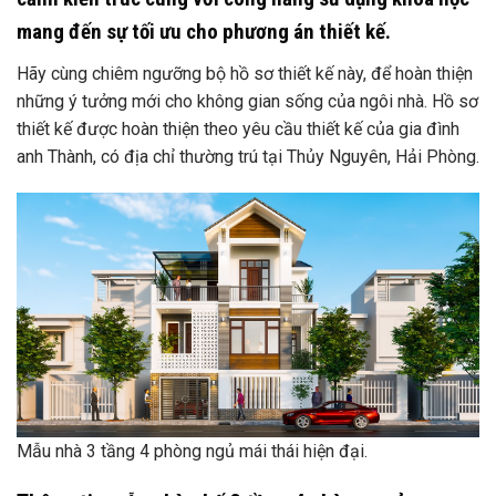
mang đến sự tối ưu cho phương án thiết kế.
Hãy cùng chiêm ngưỡng bộ hồ sơ thiết kế này, để hoàn thiện
những ý tưởng mới cho không gian sống của ngôi nhà. Hồ sơ
thiết kế được hoàn thiện theo yêu cầu thiết kế của gia đình
anh Thành, có địa chỉ thường trú tại Thủy Nguyên, Hải Phòng.
Mẫu nhà 3 tầng 4 phòng ngủ mái thái hiện đại.