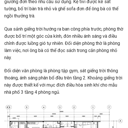
giường đơn theo nhu cầu sử dụng. Kệ tivi được kê sát
tường, bố trí bàn trà nhỏ và ghế sofa đơn để ông bà có thể
ngồi thưởng trà.
Qua sảnh giếng trời hướng ra ban công phía trước, phòng thờ
được bố trí một góc cửa kính, đón nhiều ánh sáng và điều
chỉnh được luồng gió tự nhiên. Đối diện phòng thờ là phòng
làm việc, nơi ông bà có thể đọc sách trong căn phòng nhỏ
này.
Đối diện văn phòng là phòng tập gym, sát giếng trời thông
thoáng, ánh sáng phân bổ đều trên tầng 2. Khoảng giếng trời
này được thiết kế với mục đích điều hòa sinh khí cho mẫu
nhà phố 3 tầng 4 phòng ngủ.