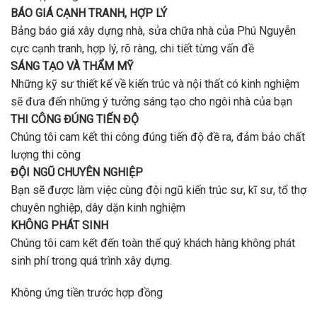
BÁO GIÁ CẠNH TRANH, HỢP LÝ
Bảng báo giá xây dựng nhà, sửa chữa nhà của Phú Nguyễn
cực cạnh tranh, hợp lý, rõ ràng, chi tiết từng vấn đề
SÁNG TẠO VÀ THẨM MỸ
Những kỹ sư thiết kế về kiến trúc và nội thất có kinh nghiệm
sẽ đưa đến những ý tưởng sáng tạo cho ngôi nhà của bạn
THI CÔNG ĐÚNG TIẾN ĐỘ
Chúng tôi cam kết thi công đúng tiến độ đề ra, đảm bảo chất
lượng thi công
ĐỘI NGŨ CHUYÊN NGHIỆP
Bạn sẽ được làm việc cùng đội ngũ kiến trúc sư, kĩ sư, tổ thợ
chuyên nghiệp, dây dặn kinh nghiệm
KHÔNG PHÁT SINH
Chúng tôi cam kết đến toàn thể quý khách hàng không phát
sinh phí trong quá trình xây dựng.
Không ứng tiền trước hợp đồng