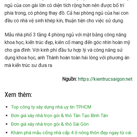
ngủ của con gái lớn có diện tích rộng hơn nên được bố trí
phía trong, có phòng thay đồ. Cả hai phòng ngủ của hai con
đều có nhà vệ sinh khép kín, thuận tiện cho việc sử dụng.
Mẫu nhà phố 3 tầng 4 phòng ngủ với mặt bằng công năng
khoa học, kiến ​​trúc đẹp, kiên cố mang đến góc nhìn hoàn mỹ
cho gia đình. Với kinh phí đầu tư hợp lý và công năng sử
dụng khoa học, anh Thành hoàn toàn hài lòng với phương án
mà kiến ​​trúc sư đưa ra.
Nguồn:
https://kientrucsaigon.net
Xem thêm:
Top công ty xây dựng nhà uy tín TPHCM
Đơn giá xây nhà trọn gói & thô Tân Tạo Bình Tân
Đơn giá xây nhà trọn gói & thô Sài Gòn
Khám phá mẫu cổng nhà cấp 4 ở nông thôn đẹp ngay từ cái