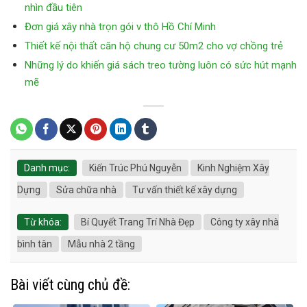
nhìn đầu tiên
Đơn giá xây nhà trọn gói v thô Hồ Chí Minh
Thiết kế nội thất căn hộ chung cư 50m2 cho vợ chồng trẻ
Những lý do khiến giá sách treo tường luôn có sức hút mạnh
mẽ
Danh mục:
Kiến Trúc Phú Nguyễn
Kinh Nghiệm Xây
Dựng
Sửa chữa nhà
Tư vấn thiết kế xây dựng
Từ khóa:
Bí Quyết Trang Trí Nhà Đẹp
Công ty xây nhà
bình tân
Mẫu nhà 2 tầng
Bài viết cùng chủ đề: