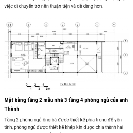
việc di chuyển trở nên thuận tiện và dễ dàng hơn.
Mặt bằng tầng 2 mẫu nhà 3 tầng 4 phòng ngủ của anh
Thành
Tầng 2 phòng ngủ ông bà được thiết kế phía trong để yên
tĩnh, phòng ngủ được thiết kế khép kín được chia thành hai