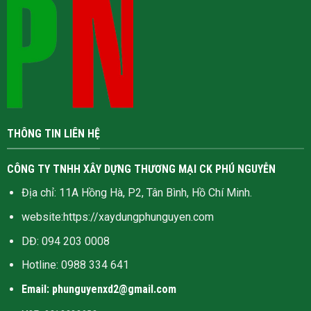
THÔNG TIN LIÊN HỆ
CÔNG TY TNHH XÂY DỰNG THƯƠNG MẠI CK PHÚ NGUYỄN
Địa chỉ: 11A Hồng Hà, P2, Tân Bình, Hồ Chí Minh.
website:
https://xaydungphunguyen.com
DĐ: 094 203 0008
Hotline:
0988 334 641
Email: phunguyenxd2@gmail.com