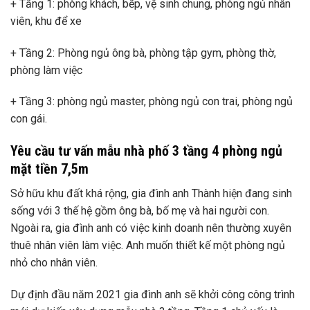
+ Tầng 1: phòng khách, bếp, vệ sinh chung, phòng ngủ nhân
viên, khu để xe
+ Tầng 2: Phòng ngủ ông bà, phòng tập gym, phòng thờ,
phòng làm việc
+ Tầng 3: phòng ngủ master, phòng ngủ con trai, phòng ngủ
con gái.
Yêu cầu tư vấn mẫu nhà phố 3 tầng 4 phòng ngủ
mặt tiền 7,5m
Sở hữu khu đất khá rộng, gia đình anh Thành hiện đang sinh
sống với 3 thế hệ gồm ông bà, bố mẹ và hai người con.
Ngoài ra, gia đình anh có việc kinh doanh nên thường xuyên
thuê nhân viên làm việc. Anh muốn thiết kế một phòng ngủ
nhỏ cho nhân viên.
Dự định đầu năm 2021 gia đình anh sẽ khởi công công trình