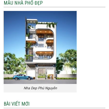
MẪU NHÀ PHỐ ĐẸP
Nha Dep Phú Nguyễn
BÀI VIẾT MỚI