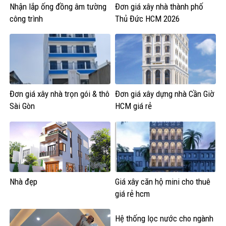
Nhận lắp ống đồng âm tường
Đơn giá xây nhà thành phố
công trình
Thủ Đức HCM 2026
Đơn giá xây nhà trọn gói & thô
Đơn giá xây dựng nhà Cần Giờ
Sài Gòn
HCM giá rẻ
Nhà đẹp
Giá xây căn hộ mini cho thuê
giá rẻ hcm
Hệ thống lọc nước cho ngành