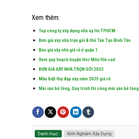
Xem thêm:
Top công ty xây dựng nhà uy tín TPHCM
Đơn giá xây nhà trọn gói & thô Tân Tạo Bình Tân
Báo giá xây nhà giá rẻ ở quận 1
Xem quy hoạch huyện Hóc Môn file cad
ĐƠN GIÁ XÂY NHÀ TRỌN GÓI 2022
Mẫu biệt thự đẹp xây năm 2025 giá rẻ
Mài sàn bê tông, Quy trình thi công mài sàn bê tông
Danh mục:
Kinh Nghiệm Xây Dựng