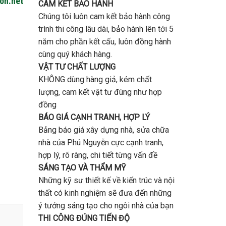
gon.net
CAM KẾT BẢO HÀNH
Chúng tôi luôn cam kết bảo hành công
trình thi công lâu dài, bảo hành lên tới 5
năm cho phần kết cấu, luôn đồng hành
cùng quý khách hàng.
VẬT TƯ CHẤT LƯỢNG
KHÔNG dùng hàng giả, kém chất
lượng, cam kết vật tư đùng như hợp
đồng
BÁO GIÁ CẠNH TRANH, HỢP LÝ
Bảng báo giá xây dựng nhà, sửa chữa
nhà của Phú Nguyễn cực cạnh tranh,
hợp lý, rõ ràng, chi tiết từng vấn đề
SÁNG TẠO VÀ THẨM MỸ
Những kỹ sư thiết kế về kiến trúc và nội
thất có kinh nghiệm sẽ đưa đến những
ý tưởng sáng tạo cho ngôi nhà của bạn
THI CÔNG ĐÚNG TIẾN ĐỘ