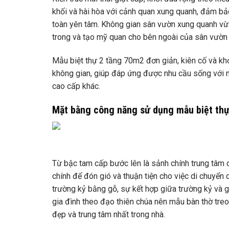
khối và hài hòa với cảnh quan xung quanh, đảm bảo
toàn yên tâm. Không gian sân vườn xung quanh vừa 
trong và tạo mỹ quan cho bên ngoài của sân vườn 
Mẫu biệt thự 2 tầng 70m2 đơn giản, kiên cố và kh
không gian, giúp đáp ứng được nhu cầu sống với 
cao cấp khác.
Mặt bằng công năng sử dụng mẫu biệt thự
Từ bậc tam cấp bước lên là sảnh chính trung tâm
chính để đón gió và thuận tiện cho việc di chuyển 
trường kỷ bằng gỗ, sự kết hợp giữa trường kỷ và g
gia đình theo đạo thiên chúa nên mẫu bàn thờ treo 
đẹp và trung tâm nhất trong nhà.