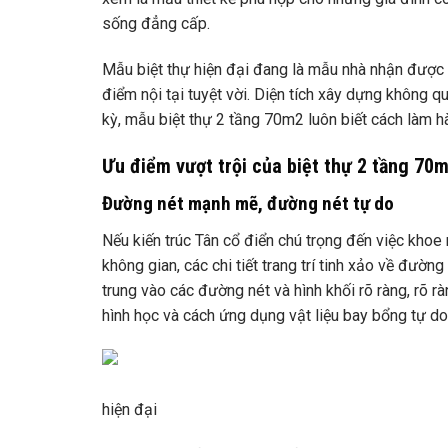
sống đẳng cấp.
Mẫu biệt thự hiện đại đang là mẫu nhà nhận được 
điểm nội tại tuyệt vời. Diện tích xây dựng không q
kỳ, mẫu biệt thự 2 tầng 70m2 luôn biết cách làm hà
Ưu điểm vượt trội của biệt thự 2 tầng 70m
Đường nét mạnh mẽ, đường nét tự do
Nếu kiến ​​trúc Tân cổ điển chú trọng đến việc kho
không gian, các chi tiết trang trí tinh xảo về đườn
trung vào các đường nét và hình khối rõ ràng, rõ
hình học và cách ứng dụng vật liệu bay bổng tự d
hiện đại