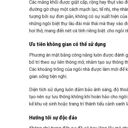
Các mảng khối được giật cấp, rộng hay thụt vào đ
đường gờ chạy một cách mạch lạc, tế nhị, nhẹ nhà
tượng bởi sự đơn giản, không có sự xuất hiện của 
những ngôi biệt thự lâu đài mái thái mà thay vào đ
hơi thở, mang đến nét cá tính riêng biệt. cho ngôi
Ưu tiên không gian có thể sử dụng
Phương án mặt bằng công năng luôn được đánh giá
bố trí theo sự liên thông mở, nhằm tạo sự thông th
Các khoảng trống của ngôi nhà được làm mới để k
gian sống tiện nghi.
Diện tích sử dụng luôn đảm bảo ánh sáng, độ thoán
tạo nên sự lưu thông không khí hoàn hảo cho ngôi
kế khu vệ sinh hoặc trang trí thành tiểu cảnh xanh
Hướng tới sự độc đáo