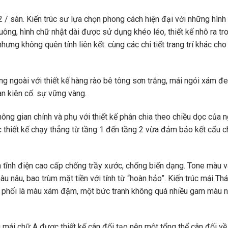
/ sàn. Kiến trúc sư lựa chọn phong cách hiện đại với những hình
uông, hình chữ nhật dài được sử dụng khéo léo, thiết kế nhô ra tr
hưng không quên tính liên kết. cùng các chi tiết trang trí khác ch
ng ngoài với thiết kế hàng rào bê tông sơn trắng, mái ngói xám đ
n kiên cố. sự vững vàng.
ng gian chính và phụ với thiết kế phân chia theo chiều dọc của n
 thiết kế chạy thẳng từ tầng 1 đến tầng 2 vừa đảm bảo kết cấu ch
n tĩnh điện cao cấp chống trầy xước, chống biến dạng. Tone màu 
 nâu, bao trùm mặt tiền với tính từ “hoàn hảo”. Kiến trúc mái Thá
n phối là màu xám đậm, một bức tranh không quá nhiều gam màu 
ểu mái chữ A được thiết kế cân đối tạo nên một tổng thể cân đối về