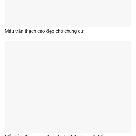
Mẫu trần thạch cao đẹp cho biệt thự Tân cổ điển