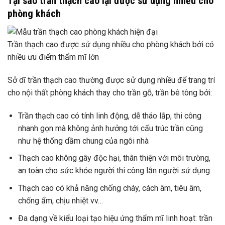
Tại sao trần thạch cao lại được sử dụng nhiều cho
phòng khách
Trần thạch cao được sử dụng nhiều cho phòng khách bởi có
nhiều ưu điểm thẩm mĩ lớn
Sở dĩ trần thạch cao thường được sử dụng nhiều để trang trí
cho nội thất phòng khách thay cho trần gỗ, trần bê tông bởi:
Trần thạch cao có tính linh động, dễ tháo lắp, thi công
nhanh gọn mà không ảnh hưởng tới cấu trúc trần cũng
như hệ thống dầm chung của ngôi nhà
Thạch cao không gây độc hại, thân thiện với môi trường,
an toàn cho sức khỏe người thi công lẫn người sử dụng
Thạch cao có khả năng chống cháy, cách âm, tiêu âm,
chống ẩm, chịu nhiệt vv…
Đa dạng về kiểu loại tạo hiệu ứng thẩm mĩ linh hoạt: trần