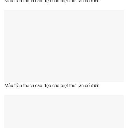
Mẫu trần thạch cao đẹp cho biệt thự Tân cổ điển
Mẫu trần thạch cao đẹp cho căn hộ