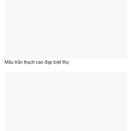
Mẫu trần thạch cao đẹp cho căn hộ cao cấp