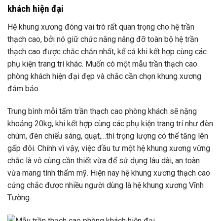
khách hiện đại
Hệ khung xương đóng vai trò rất quan trọng cho hệ trần
thạch cao, bởi nó giữ chức năng nâng đỡ toàn bộ hệ trần
thạch cao được chắc chắn nhất, kể cả khi kết hợp cùng các
phụ kiện trang trí khác. Muốn có một mẫu trần thạch cao
phòng khách hiện đại đẹp và chắc cần chọn khung xương
đảm bảo.
Trung bình mỗi tấm trần thạch cao phòng khách sẽ nặng
khoảng 20kg, khi kết hợp cùng các phụ kiện trang trí như đèn
chùm, đèn chiếu sáng, quạt,…thì trọng lượng có thể tăng lên
gấp đôi. Chính vì vậy, việc đầu tư một hệ khung xương vững
chắc là vô cùng cần thiết vừa để sử dụng lâu dài, an toàn
vừa mang tính thẩm mỹ. Hiện nay hệ khung xương thạch cao
cứng chắc được nhiều người dùng là hệ khung xương Vĩnh
Tường.