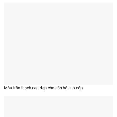
Mẫu trần thạch cao đẹp cho căn hộ cao cấp
Mẫu trần thạch cao đẹp biệt thự