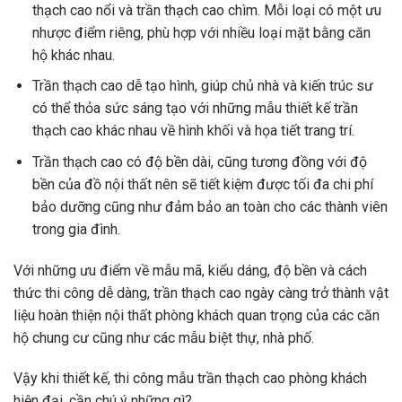
thạch cao nổi và trần thạch cao chìm. Mỗi loại có một ưu
nhược điểm riêng, phù hợp với nhiều loại mặt bằng căn
hộ khác nhau.
Trần thạch cao dễ tạo hình, giúp chủ nhà và kiến trúc sư
có thể thỏa sức sáng tạo với những mẫu thiết kế trần
thạch cao khác nhau về hình khối và họa tiết trang trí.
Trần thạch cao có độ bền dài, cũng tương đồng với độ
bền của đồ nội thất nên sẽ tiết kiệm được tối đa chi phí
bảo dưỡng cũng như đảm bảo an toàn cho các thành viên
trong gia đình.
Với những ưu điểm về mẫu mã, kiểu dáng, độ bền và cách
thức thi công dễ dàng, trần thạch cao ngày càng trở thành vật
liệu hoàn thiện nội thất phòng khách quan trọng của các căn
hộ chung cư cũng như các mẫu biệt thự, nhà phố.
Vậy khi thiết kế, thi công mẫu trần thạch cao phòng khách
hiện đại, cần chú ý những gì?