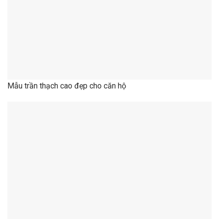
Mẫu trần thạch cao phòng khách hiện đại đẹp biệt thự