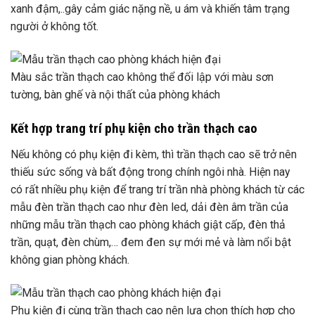
xanh đậm,..gây cảm giác nặng nề, u ám và khiến tâm trạng
người ở không tốt.
Màu sắc trần thạch cao không thể đối lập với màu sơn
tường, bàn ghế và nội thất của phòng khách
Kết hợp trang trí phụ kiện cho trần thạch cao
Nếu không có phụ kiện đi kèm, thì trần thạch cao sẽ trở nên
thiếu sức sống và bất động trong chính ngôi nhà. Hiện nay
có rất nhiều phụ kiện để trang trí trần nhà phòng khách từ các
mẫu đèn trần thạch cao như đèn led, dải đèn âm trần của
những mẫu trần thạch cao phòng khách giật cấp, đèn thả
trần, quạt, đèn chùm,… đem đen sự mới mẻ và làm nổi bật
không gian phòng khách.
Phụ kiện đi cùng trần thạch cao nên lựa chọn thích hợp cho