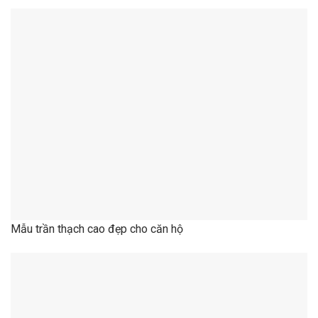
Mẫu trần thạch cao đẹp cho căn hộ
Mẫu trần thạch cao đẹp cho căn hộ