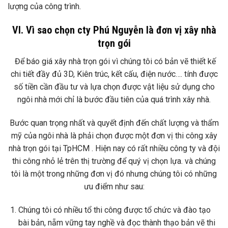
lượng của công trình.
VI. Vì sao chọn cty Phú Nguyễn là đơn vị xây nhà
trọn gói
Để báo giá xây nhà trọn gói vì chúng tôi có bản vẽ thiết kế
chi tiết đầy đủ 3D, Kiên trúc, kết cấu, điện nước…. tính được
số tiền cần đầu tư và lựa chọn được vật liệu sử dụng cho
ngôi nhà mới chỉ là bước đầu tiên của quá trình xây nhà.
Bước quan trọng nhất và quyết định đến chất lượng và thẩm
mỹ của ngôi nhà là phải chọn được một đơn vị thi công xây
nhà trọn gói tại TpHCM . Hiện nay có rất nhiều công ty và đội
thi công nhỏ lẻ trên thị trường để quý vị chọn lựa. và chúng
tôi là một trong những đơn vị đó nhưng chúng tôi có những
ưu điểm như sau:
Chúng tôi có nhiều tổ thi công được tổ chức và đào tạo
bài bản, nẵm vững tay nghề và đọc thành thạo bản vẽ thi