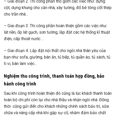
– Giai đoạn 2: Thi công phần thô gồm các việc như: dựng
cột, dựng khung cho căn nhà, xây tường, đổ bê tông cốt thép
cho trần nhà…
– Giai đoạn 3: Thi công phần hoàn thiện gồm các việc như:
lát nền, ốp lát gạch, sơn tường, lắp đặt các hệ thống kĩ thuật
điện, cấp thoát nước …
– Giai đoạn 4: Lắp đặt nội thất cho ngôi nhà thân yêu của
bạn như sofa, giường, bàn ăn, tủ bếp, tủ quần áo, tủ sách, tủ
ti vi, bàn làm việc…
Nghiệm thu công trình, thanh toán hợp đồng, bảo
hành công trình
Sau khi công trình hoàn thiện đó cũng là lúc khách thanh toán
toàn bộ chi phí còn lại cho nhà thầu và nhận ngôi nhà. Đồng
thời cũng gửi đến cho khách những chính sách bảo trì, sữa
chữa và nâng cấp nhà khi gặp sự cố, nhằm đảm bảo chất