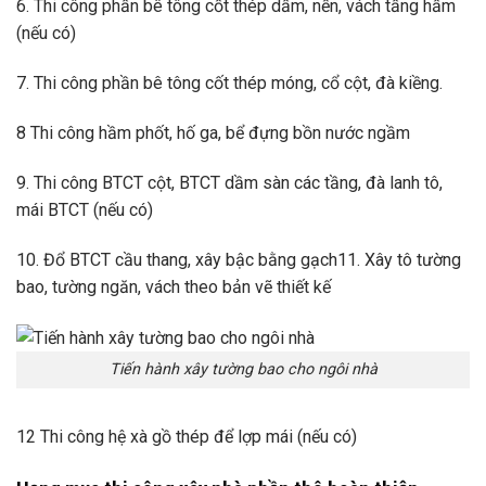
6. Thi công phần bê tông cốt thép dầm, nền, vách tầng hầm
(nếu có)
7. Thi công phần bê tông cốt thép móng, cổ cột, đà kiềng.
8 Thi công hầm phốt, hố ga, bể đựng bồn nước ngầm
9. Thi công BTCT cột, BTCT dầm sàn các tầng, đà lanh tô,
mái BTCT (nếu có)
10. Đổ BTCT cầu thang, xây bậc bằng gạch11. Xây tô tường
bao, tường ngăn, vách theo bản vẽ thiết kế
Tiến hành xây tường bao cho ngôi nhà
12 Thi công hệ xà gồ thép để lợp mái (nếu có)