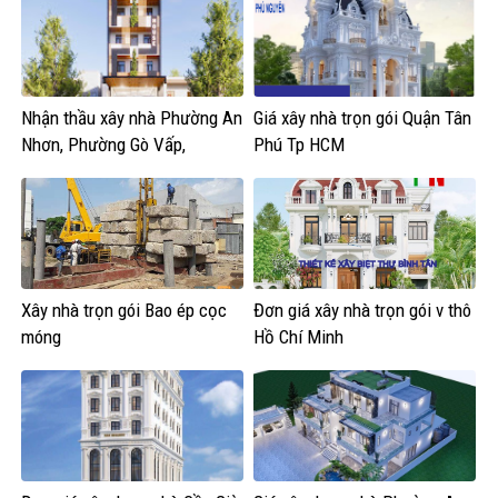
Nhận thầu xây nhà Phường An
Giá xây nhà trọn gói Quận Tân
Nhơn, Phường Gò Vấp,
Phú Tp HCM
Phường Hạnh Thông,An Hội
Tây,An Hội Đông
Xây nhà trọn gói Bao ép cọc
Đơn giá xây nhà trọn gói v thô
móng
Hồ Chí Minh