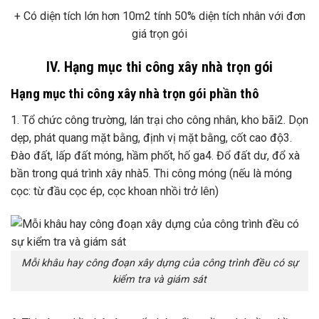
+ Có diện tích lớn hơn 10m2 tính 50% diện tích nhân với đơn
giá trọn gói
IV. Hạng mục thi công xây nhà trọn gói
Hạng mục thi công xây nhà trọn gói phần thô
1. Tổ chức công trường, lán trại cho công nhân, kho bãi2. Dọn
dẹp, phát quang mặt bằng, định vị mặt bằng, cốt cao độ3.
Đào đất, lấp đất móng, hầm phốt, hố ga4. Đổ đất dư, đổ xà
bần trong quá trình xây nhà5. Thi công móng (nếu là móng
cọc: từ đầu cọc ép, cọc khoan nhồi trở lên)
Mỗi khâu hay công đoạn xây dựng của công trình đều có sự
kiểm tra và giám sát