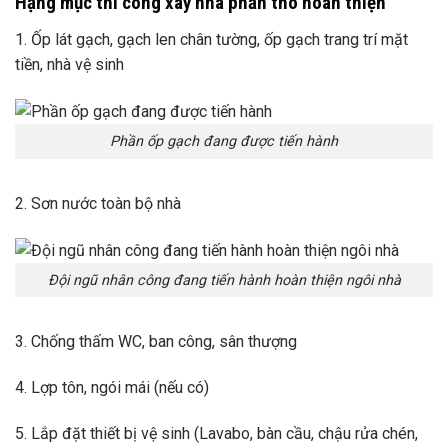
Hạng mục thi công xây nhà phần thô hoàn thiện
1. Ốp lát gạch, gạch len chân tường, ốp gạch trang trí mặt
tiền, nhà vệ sinh
Phần ốp gạch đang được tiến hành
2. Sơn nước toàn bộ nhà
Đội ngũ nhân công đang tiến hành hoàn thiện ngôi nhà
3. Chống thấm WC, ban công, sân thượng
4. Lợp tôn, ngói mái (nếu có)
5. Lắp đặt thiết bị vệ sinh (Lavabo, bàn cầu, chậu rửa chén,