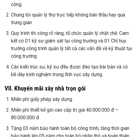
công.
Chúng tôi quản lý thợ trực tiếp không bán thầu hay qua
trung gian
Quy trình thi công rõ ràng, tổ chức quản lý chặt chẽ. Cam
kết có 01 kỹ sư giám sát tại công trường và 01 Chỉ huy
trưởng công trình quản lý tất cả các vấn đề về kỹ thuật tại
công trường.
Các kiến trúc sư, kỹ sư đều được đào tạo bài bản và có
bề dày kinh nghiệm trong lĩnh vực xây dựng.
VII. Khuyến mãi xây nhà trọn gói
Miễn phí giấy phép xây dựng
Miễn phí thiết kế gói cao cấp trị giá 40.000.000 đ –
80.000.000 đ
Tặng 03 năm bảo hành toàn bộ công trình, tăng thời gian
bảo hành lên 05 năm cho toàn bộ phần thô và hoàn thiện.