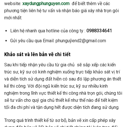
website:
xaydungphunguyen.com
để biết thêm về các
phương tiện liên hệ tư vấn và nhận báo giá xây nhà trọn gói
mới nhất:
Liên hệ nhanh qua hotline của công ty :
0988334641
Gửi yêu cầu qua Email: phunguỹend2@gmail.com
Khảo sát và lên bản vẽ chi tiết
Sau khi tiếp nhận yêu cầu từ gia chủ sẽ sắp xếp các kiến
trúc sư, kỹ sư có kinh nghiệm xuống trực tiếp khảo sát vị trí
và diện tích sử dụng đất hiện có sau đó lập phương án thiết
kế thi công. Với đội ngũ kiến trúc sư, kỹ sư nhiều kinh
nghiệm trong lĩnh vực thiết kế thi công nhà trọn gói, chúng tôi
sẽ tư vấn cho quý gia chủ thiết kế như thế nào để tiết kiệm
tối đa chi phí và tận dụng hết được diện tích đang sử dụng.
Trong quá trình thiết kế từ sơ bộ, bản vẽ xin cấp phép xây