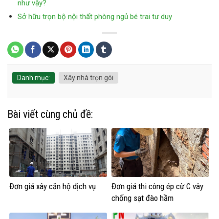
như vậy?
Sở hữu trọn bộ nội thất phòng ngủ bé trai tư duy
Danh mục:
Xây nhà trọn gói
Bài viết cùng chủ đề:
Đơn giá xây căn hộ dịch vụ
Đơn giá thi công ép cừ C vây
chống sạt đào hầm