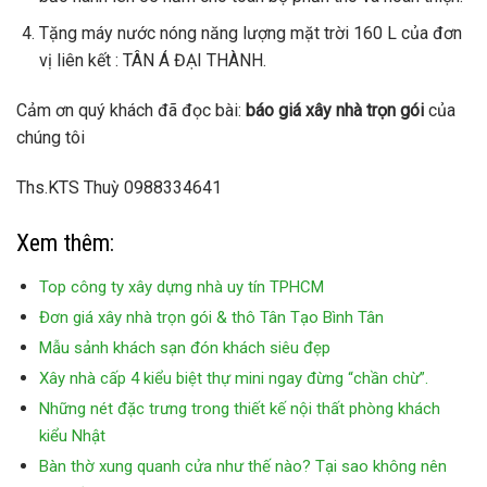
Tặng máy nước nóng năng lượng mặt trời 160 L của đơn
vị liên kết : TÂN Á ĐẠI THÀNH.
Cảm ơn quý khách đã đọc bài:
báo giá xây nhà trọn gói
của
chúng tôi
Ths.KTS Thuỳ 0988334641
Xem thêm:
Top công ty xây dựng nhà uy tín TPHCM
Đơn giá xây nhà trọn gói & thô Tân Tạo Bình Tân
Mẫu sảnh khách sạn đón khách siêu đẹp
Xây nhà cấp 4 kiểu biệt thự mini ngay đừng “chần chừ”.
Những nét đặc trưng trong thiết kế nội thất phòng khách
kiểu Nhật
Bàn thờ xung quanh cửa như thế nào? Tại sao không nên