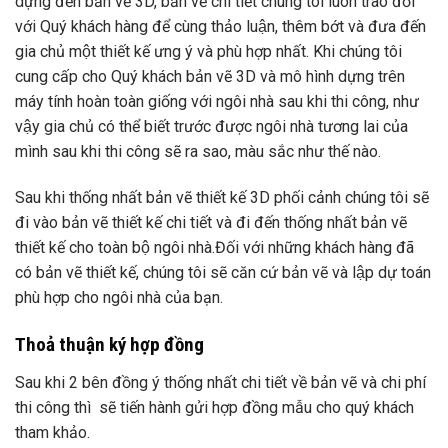
dựng đến bản vẽ 3D, bản vẽ chi tiết chúng tôi luôn trao đổi
với Quý khách hàng để cùng thảo luận, thêm bớt và đưa đến
gia chủ một thiết kế ưng ý và phù hợp nhất. Khi chúng tôi
cung cấp cho Quý khách bản vẽ 3D và mô hình dựng trên
máy tính hoàn toàn giống với ngôi nhà sau khi thi công, như
vậy gia chủ có thể biết trước được ngôi nhà tương lai của
mình sau khi thi công sẽ ra sao, màu sắc như thế nào.
Sau khi thống nhất bản vẽ thiết kế 3D phối cảnh chúng tôi sẽ
đi vào bản vẽ thiết kế chi tiết và đi đến thống nhất bản vẽ
thiết kế cho toàn bộ ngôi nhà.Đối với những khách hàng đã
có bản vẽ thiết kế, chúng tôi sẽ căn cứ bản vẽ và lập dự toán
phù hợp cho ngôi nhà của bạn.
Thoả thuận ký hợp đồng
Sau khi 2 bên đồng ý thống nhất chi tiết về bản vẽ và chi phí
thi công thì sẽ tiến hành gửi hợp đồng mẫu cho quý khách
tham khảo.