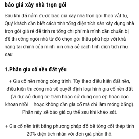
báo giá xây nhà trọn gói
Sau khi đã nắm được báo giá xây nhà trọn gói theo vật tư,
Quý khách cần biết cách tính tổng diện tích sàn xây dựng nhà
trọn gói giá rẻ để tính ra tổng chi phí mà mình cần chuẩn bị
để thi công ngôi nhà từ đó chọn gói thầu phù hợp với khả
năng tài chính của mình. xin chia sẻ cách tính diện tích như
sau:
1.Phần gia cố nền đất yếu
+ Gia cố nền móng công trình: Tùy theo điều kiện đất nền,
điều kiện thi công mà sẽ quyết định loại hình gia cố nền đất
(ví dụ: sử dụng cừ tràm hoặc sử dụng cọc ép hoặc cọc
khoan nhồi … hoặc không cần gia cố mà chỉ làm móng băng).
Phần này sẽ báo giá cụ thể sau khi khảo sát.
+ Gia cố nền trệt bằng phương pháp đổ bê tông cốt thép tính
20% diện tích nhân với đơn giá phần thô.