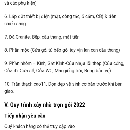
và các phụ kiện)
6. Lắp đặt thiết bị điện (mặt, công tắc, ổ cắm, CB) & đèn
chiếu sáng
7. Đá Granite: Bếp, cầu thang, mặt tiền
8. Phần mộc (Cửa gỗ, tủ bếp gỗ, tay vịn lan can cầu thang)
9. Phần nhôm – Kính, Sắt Kính-Cửa nhựa lõi thép (Cửa cổng,
Cửa đi, Cửa sổ, Cửa WC, Mái giếng trời, Bông bảo vệ)
10. Trần thạch cao11. Dọn dẹp vệ sinh cơ bản trước khi bàn
giao.
V. Quy trình xây nhà trọn gói 2022
Tiếp nhận yêu cầu
Quý khách hàng có thể truy cập vào