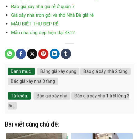
Báo giá xây nhà giá rẻ ở quận 7
Giá xây nhà trọn gói và thô Nhà Bè giá rẻ
MẪU BIỆT THỰ ĐẸP RẺ
Mẫu nhà ống đẹp hiện đại 4×12
Danh mục:
Bảng giá xây dựng
Báo giá xây nhà 2 tầng
Báo giá xây nhà 3 tầng
Từ khóa:
Báo giá xây nhà
Báo giá xây nhà 1 trệt lửng 3
lầu
Bài viết cùng chủ đề: