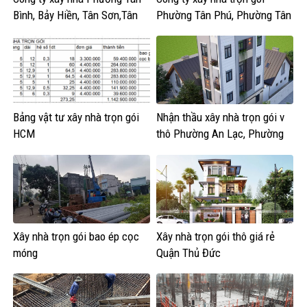
Bình, Bảy Hiền, Tân Sơn,Tân
Phường Tân Phú, Phường Tân
Hòa, Tân Sơn Nhất
Sơn Nhì, Phú Thạnh, Phú Thọ
Hòa
Bảng vật tư xây nhà trọn gói
Nhận thầu xây nhà trọn gói v
HCM
thô Phường An Lạc, Phường
Bình Tân,Phường Tân Tạo
Xây nhà trọn gói bao ép cọc
Xây nhà trọn gói thô giá rẻ
móng
Quận Thủ Đức