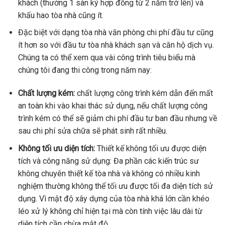
khách (thường 1 sàn ký hợp đồng từ 2 năm trở lên) và
khấu hao tòa nhà cũng ít.
Đặc biệt với dạng tòa nhà văn phòng chi phí đầu tư cũng
ít hơn so với đầu tư tòa nhà khách sạn và căn hộ dịch vụ.
Chúng ta có thể xem qua vài công trình tiêu biểu mà
chúng tôi đang thi công trong năm nay:
Chất lượng kém:
chất lượng công trình kém dẫn đến mất
an toàn khi vào khai thác sử dụng, nếu chất lượng công
trình kém có thể sẽ giảm chi phí đầu tư ban đầu nhưng về
sau chi phí sửa chữa sẽ phát sinh rất nhiều.
Không tối ưu diện tích:
Thiết kế không tối ưu được diện
tích và công năng sử dụng: Đa phần các kiến trúc sư
không chuyên thiết kế tòa nhà và không có nhiều kinh
nghiệm thường không thể tối ưu được tối đa diện tích sử
dụng. Vì mật độ xây dựng của tòa nhà khá lớn cần khéo
léo xử lý không chỉ hiện tại mà còn tính việc lâu dài từ
diện tích cần chừa mật độ.