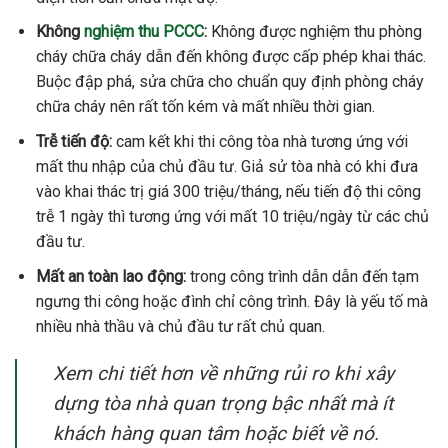
Không
nghiệm thu PCCC
:
Không được nghiệm thu phòng
cháy chữa cháy dẫn đến không được cấp phép khai thác.
Buộc đập phá, sửa chữa cho chuẩn quy định phòng cháy
chữa cháy nên rất tốn kém và mất nhiều thời gian.
Trễ tiến độ:
cam kết khi thi công tòa nhà tương ứng với
mất thu nhập của chủ đầu tư. Giả sử tòa nhà có khi đưa
vào khai thác trị giá 300 triệu/tháng, nếu tiến độ thi công
trễ 1 ngày thì tương ứng với mất 10 triệu/ngày từ các chủ
đầu tư.
Mất an toàn lao động:
trong công trình dẫn dẫn đến tạm
ngưng thi công hoặc đình chỉ công trình. Đây là yếu tố mà
nhiều nhà thầu và chủ đầu tư rất chủ quan.
Xem chi tiết hơn về những rủi ro khi xây
dựng tòa nhà quan trọng bậc nhất mà ít
khách hàng quan tâm hoặc biết về nó.