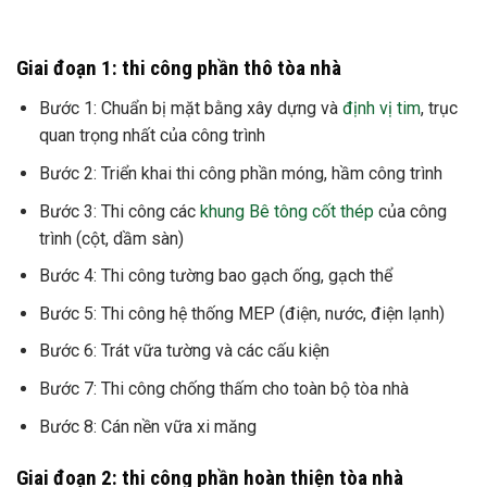
Giai đoạn 1: thi công phần thô tòa nhà
Bước 1: Chuẩn bị mặt bằng xây dựng và
định vị tim
, trục
quan trọng nhất của công trình
Bước 2: Triển khai thi công phần móng, hầm công trình
Bước 3: Thi công các
khung Bê tông cốt thép
của công
trình (cột, dầm sàn)
Bước 4: Thi công tường bao gạch ống, gạch thể
Bước 5: Thi công hệ thống MEP (điện, nước, điện lạnh)
Bước 6: Trát vữa tường và các cấu kiện
Bước 7: Thi công chống thấm cho toàn bộ tòa nhà
Bước 8: Cán nền vữa xi măng
Giai đoạn 2: thi công phần hoàn thiện tòa nhà