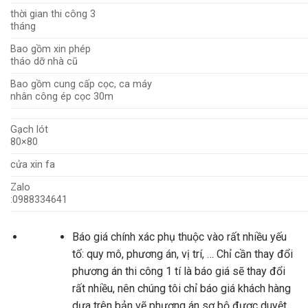
thời gian thi công 3
tháng
Bao gồm xin phép
tháo dỡ nhà cũ
Bao gồm cung cấp cọc, ca máy
nhân công ép cọc 30m
Gạch lót
80×80
cửa xin fa
Zalo
:0988334641
Báo giá chính xác phụ thuộc vào rất nhiều yếu
tố: quy mô, phương án, vị trí, … Chỉ cần thay đổi
phương án thi công 1 tí là báo giá sẽ thay đổi
rất nhiều, nên chúng tôi chỉ báo giá khách hàng
dựa trên bản vẽ phương án sơ bộ được duyệt