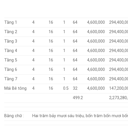
Tầng 1
4
16
1
64
4,600,000
294,400,0
Tầng 2
4
16
1
64
4,600,000
294,400,0
Tầng 3
4
16
1
64
4,600,000
294,400,0
Tầng 4
4
16
1
64
4,600,000
294,400,0
Tầng 5
4
16
1
64
4,600,000
294,400,0
Tầng 6
4
16
1
64
4,600,000
294,400,0
Tầng 7
4
16
1
64
4,600,000
294,400,0
Mái Bê tông
4
16
0.5
32
4,600,000
147,200,0
499.2
2,273,280
Bằng chữ :
Hai trăm bảy mươi sáu triệu, bốn trăm bốn mươi bố