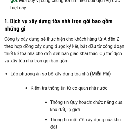
gói
.
Mời quý vị cùng chúng tôi tìm hiểu qua dịch vụ đặc
biệt này.
1. Dịch vụ xây dựng tòa nhà trọn gói bao gồm
những gì
Công ty xây dựng sẽ thực hiện cho khách hàng từ A đến Z
theo hợp đồng xây dựng được ký kết, bắt đầu từ công đoạn
thiết kế tòa nhà cho đến đến bàn giao khai thác. Cụ thể dịch
vụ xây tòa nhà trọn gói bao gồm:
Lập phương án sơ bộ xây dựng tòa nhà
(Miễn Phí)
Kiểm tra thông tin từ cơ quan nhà nước
Thông tin Quy hoạch: chức năng của
khu đất, lộ giới
Thông tin mật độ xây dựng của khu
đất