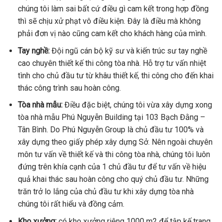
chúng tôi làm sai bất cứ điều gì cam kết trong hợp đồng
thì sẽ chịu xử phạt vô điều kiện. Đây là điều mà không
phải đơn vị nào cũng cam kết cho khách hàng của mình.
Tay nghề:
Đội ngũ cán bộ kỹ sư và kiến trúc sư tay nghề
cao chuyên thiết kế thi công tòa nhà. Hỗ trợ tư vấn nhiệt
tình cho chủ đầu tư từ khâu thiết kế, thi công cho đến khai
thác công trình sau hoàn công.
Tòa nhà mẫu:
Điều đặc biệt, chúng tôi vừa xây dựng xong
tòa nhà mẫu Phú Nguyễn Building tại 103 Bạch Đằng –
Tân Bình. Do Phú Nguyễn Group là chủ đầu tư 100% và
xây dựng theo giấy phép xây dựng Sở. Nên ngoài chuyên
môn tư vấn về thiết kế và thi công tòa nhà, chúng tôi luôn
đứng trên khía cạnh của 1 chủ đầu tư để tư vấn về hiệu
quả khai thác sau hoàn công cho quý chủ đầu tư. Những
trăn trở lo lắng của chủ đầu tư khi xây dựng tòa nhà
chúng tôi rất hiểu và đồng cảm.
Kho xưởng:
có kho xưởng riêng 1000 m2 để tập kế trang