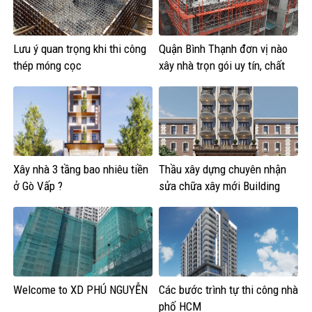
Lưu ý quan trọng khi thi công
Quận Bình Thạnh đơn vị nào
thép móng cọc
xây nhà trọn gói uy tín, chất
lượng?
Xây nhà 3 tầng bao nhiêu tiền
Thầu xây dựng chuyên nhận
ở Gò Vấp ?
sửa chữa xây mới Building
văn phòng
Welcome to XD PHÚ NGUYỄN
Các bước trình tự thi công nhà
phố HCM