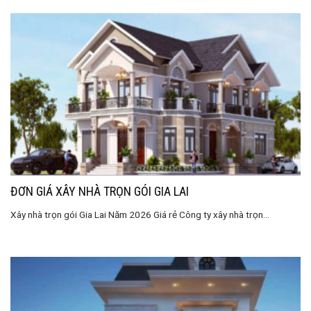
ĐƠN GIÁ XÂY NHÀ TRỌN GÓI GIA LAI
Xây nhà trọn gói Gia Lai Năm 2026 Giá rẻ Công ty xây nhà trọn...