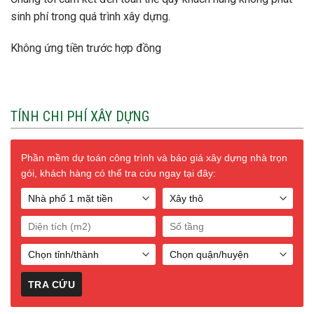
sinh phí trong quá trình xây dựng.
Không ứng tiền trước hợp đồng
TÍNH CHI PHÍ XÂY DỰNG
Phần mềm dự toán công trình và báo giá xây dựng nhà trọn
gói, khách hàng có thể tra cứu ngay tại đây: