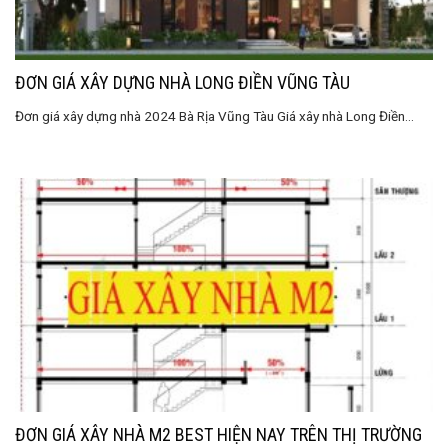
ĐƠN GIÁ XÂY DỰNG NHÀ LONG ĐIỀN VŨNG TÀU
Đơn giá xây dựng nhà 2024 Bà Rịa Vũng Tàu Giá xây nhà Long Điền...
ĐƠN GIÁ XÂY NHÀ M2 BEST HIỆN NAY TRÊN THỊ TRƯỜNG