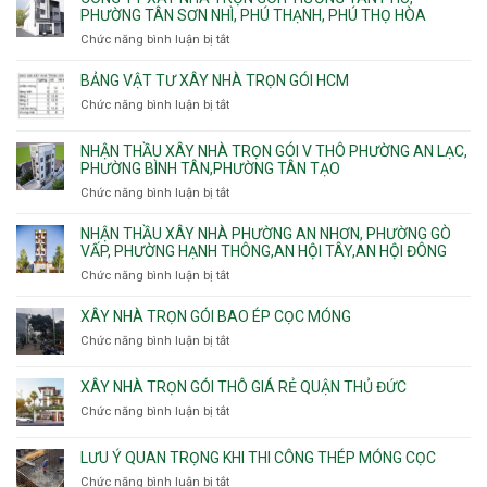
Bình
Trung
xây
PHƯỜNG TÂN SƠN NHÌ, PHÚ THẠNH, PHÚ THỌ HÒA
vây
Trưng
Mỹ
nhà
chống
Chức năng bình luận bị tắt
ở
và
Tây,
Phường
sạt
Công
Cát
Tân
Tân
đào
ty
Lái
BẢNG VẬT TƯ XÂY NHÀ TRỌN GÓI HCM
Thới
Bình,
hầm
xây
Hiệp,
Chức năng bình luận bị tắt
Bảy
ở
nhà
Thới
Hiền,
Bảng
trọn
An
Tân
vật
NHẬN THẦU XÂY NHÀ TRỌN GÓI V THÔ PHƯỜNG AN LẠC,
gói
và
Sơn,Tân
tư
PHƯỜNG BÌNH TÂN,PHƯỜNG TÂN TẠO
Phường
An
Hòa,
xây
Tân
Phú
Chức năng bình luận bị tắt
ở
Tân
nhà
Phú,
Đông.
Nhận
Sơn
trọn
Phường
thầu
NHẬN THẦU XÂY NHÀ PHƯỜNG AN NHƠN, PHƯỜNG GÒ
Nhất
gói
Tân
xây
VẤP, PHƯỜNG HẠNH THÔNG,AN HỘI TÂY,AN HỘI ĐÔNG
HCM
Sơn
nhà
Chức năng bình luận bị tắt
ở
Nhì,
trọn
Nhận
Phú
gói
thầu
XÂY NHÀ TRỌN GÓI BAO ÉP CỌC MÓNG
Thạnh,
v
xây
Phú
Chức năng bình luận bị tắt
thô
ở
nhà
Thọ
Phường
Xây
Phường
Hòa
An
nhà
XÂY NHÀ TRỌN GÓI THÔ GIÁ RẺ QUẬN THỦ ĐỨC
An
Lạc,
trọn
Nhơn,
Chức năng bình luận bị tắt
ở
Phường
gói
Phường
Xây
Bình
bao
Gò
nhà
Tân,Phường
ép
LƯU Ý QUAN TRỌNG KHI THI CÔNG THÉP MÓNG CỌC
Vấp,
trọn
Tân
cọc
Phường
Chức năng bình luận bị tắt
ở
gói