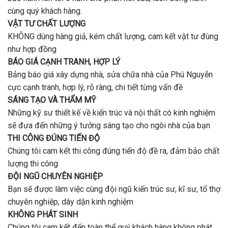
cùng quý khách hàng.
VẬT TƯ CHẤT LƯỢNG
KHÔNG dùng hàng giả, kém chất lượng, cam kết vật tư đùng
như hợp đồng
BÁO GIÁ CẠNH TRANH, HỢP LÝ
Bảng báo giá xây dựng nhà, sửa chữa nhà của Phú Nguyễn
cực cạnh tranh, hợp lý, rõ ràng, chi tiết từng vấn đề
SÁNG TẠO VÀ THẨM MỸ
Những kỹ sư thiết kế về kiến trúc và nội thất có kinh nghiệm
sẽ đưa đến những ý tưởng sáng tạo cho ngôi nhà của bạn
THI CÔNG ĐÚNG TIẾN ĐỘ
Chúng tôi cam kết thi công đúng tiến độ đề ra, đảm bảo chất
lượng thi công
ĐỘI NGŨ CHUYÊN NGHIỆP
Bạn sẽ được làm việc cùng đội ngũ kiến trúc sư, kĩ sư, tổ thợ
chuyên nghiệp, dây dặn kinh nghiệm
KHÔNG PHÁT SINH
Chúng tôi cam kết đến toàn thể quý khách hàng không phát