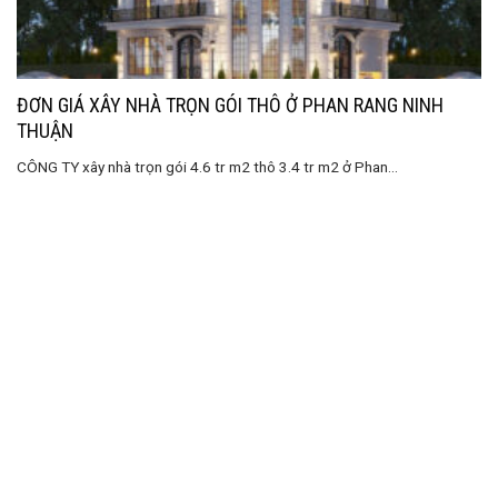
ĐƠN GIÁ XÂY NHÀ TRỌN GÓI THÔ Ở PHAN RANG NINH
THUẬN
CÔNG TY xây nhà trọn gói 4.6 tr m2 thô 3.4 tr m2 ở Phan...