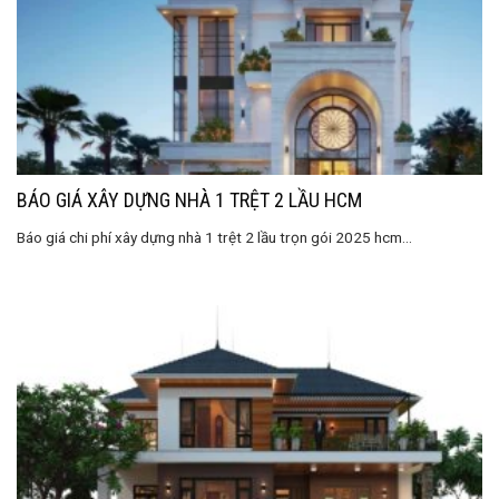
BÁO GIÁ XÂY DỰNG NHÀ 1 TRỆT 2 LẦU HCM
Báo giá chi phí xây dựng nhà 1 trệt 2 lầu trọn gói 2025 hcm...