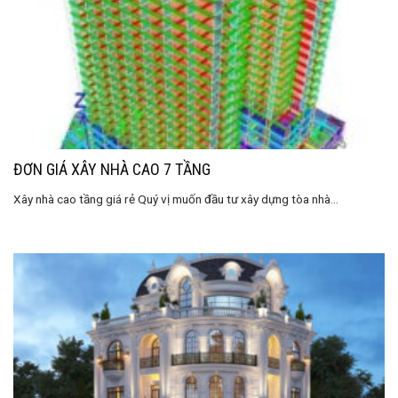
ĐƠN GIÁ XÂY NHÀ CAO 7 TẦNG
Xây nhà cao tầng giá rẻ Quý vị muốn đầu tư xây dựng tòa nhà...