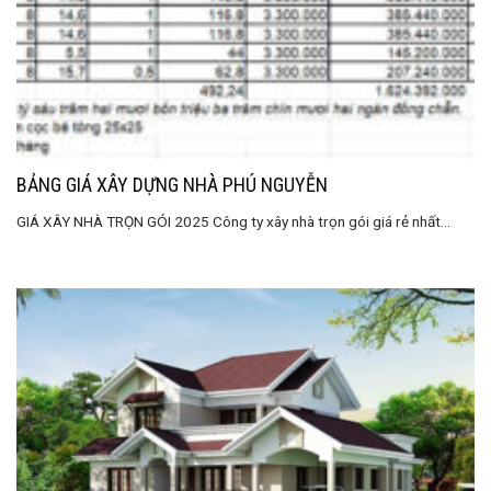
BẢNG GIÁ XÂY DỰNG NHÀ PHÚ NGUYỄN
GIÁ XÂY NHÀ TRỌN GÓI 2025 Công ty xây nhà trọn gói giá rẻ nhất...