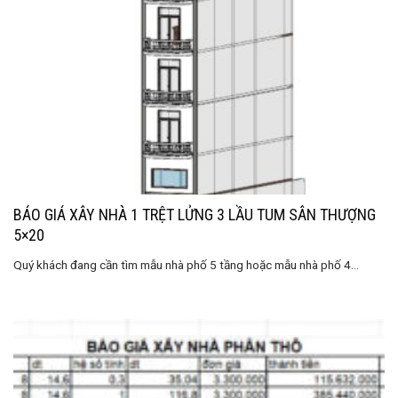
BÁO GIÁ XÂY NHÀ 1 TRỆT LỬNG 3 LẦU TUM SÂN THƯỢNG
5×20
Quý khách đang cần tìm mẫu nhà phố 5 tầng hoặc mẫu nhà phố 4...