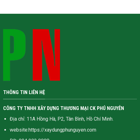
THÔNG TIN LIÊN HỆ
CÔNG TY TNHH XÂY DỰNG THƯƠNG MẠI CK PHÚ NGUYỄN
Địa chỉ: 11A Hồng Hà, P2, Tân Bình, Hồ Chí Minh.
website:
https://xaydungphunguyen.com