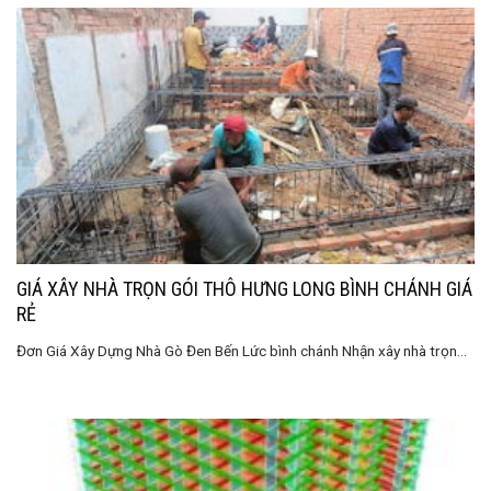
GIÁ XÂY NHÀ TRỌN GÓI THÔ HƯNG LONG BÌNH CHÁNH GIÁ
RẺ
Đơn Giá Xây Dựng Nhà Gò Đen Bến Lức bình chánh Nhận xây nhà trọn...