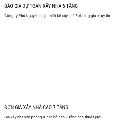
BÁO GIÁ DỰ TOÁN XÂY NHÀ 6 TẦNG
Công ty Phú Nguyễn nhận thiết kế xây nhà 5-6 tầng giá rẻ uy tín...
ĐƠN GIÁ XÂY NHÀ CAO 7 TẦNG
Giá xây nhà văn phòng & căn hộ cao 7 tầng cho thuê Quý vị...