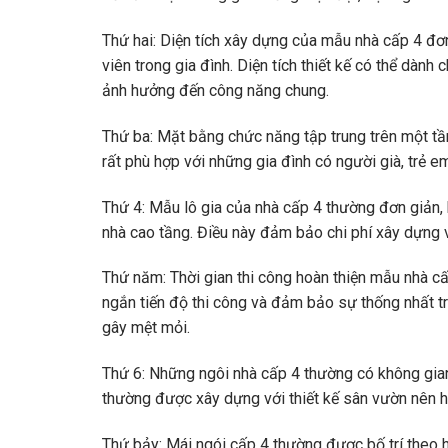
Thứ hai: Diện tích xây dựng của mẫu nhà cấp 4 đơn
viên trong gia đình. Diện tích thiết kế có thể dàn
ảnh hưởng đến công năng chung.
Thứ ba: Mặt bằng chức năng tập trung trên một tần
rất phù hợp với những gia đình có người già, trẻ e
Thứ 4: Mẫu lô gia của nhà cấp 4 thường đơn giản,
nhà cao tầng. Điều này đảm bảo chi phí xây dựng v
Thứ năm: Thời gian thi công hoàn thiện mẫu nhà cấ
ngắn tiến độ thi công và đảm bảo sự thống nhất tro
gây mệt mỏi.
Thứ 6: Những ngôi nhà cấp 4 thường có không gia
thường được xây dựng với thiết kế sân vườn nên h
Thứ bảy: Mái ngói cấp 4 thường được bố trí theo 