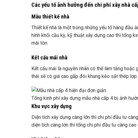
Các yếu tố ảnh hưởng đến chi phí xây nhà cấ
Mẫu thiết kế nhà
Thiết kế nhà là một trong những yếu tố hàng đầu ả
hình khối cầu kỳ, kỹ thuật xây dựng cao thì tổng k
mái tôn.
Kết cấu mái nhà
Kết cấu mái là nguyên nhân có thể làm tăng hoặc g
thái sẽ có giá cao gấp đôi khung kèo sắt thép lợp 
Tổng kinh phí xây dựng mẫu nhà cấp 4 bị ảnh hưởn
Khu vực xây dựng
Diện tích xây dựng càng lớn thì chi phí đầu tư càn
diện tích càng lớn thì tổng chi phí đầu tư càng cao