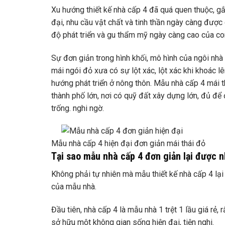
Xu hướng thiết kế nhà cấp 4 đã quá quen thuộc, gắn l
đại, nhu cầu vật chất và tinh thần ngày càng được c
độ phát triển và gu thẩm mỹ ngày càng cao của co
Sự đơn giản trong hình khối, mô hình của ngôi nhà
mái ngói đỏ xưa có sự lột xác, lột xác khi khoác l
hướng phát triển ở nông thôn. Mẫu nhà cấp 4 mái t
thành phố lớn, nơi có quỹ đất xây dựng lớn, đủ đ
trống. nghi ngờ.
Mẫu nhà cấp 4 hiện đại đơn giản mái thái đỏ
Tại sao mẫu nhà cấp 4 đơn giản lại được 
Không phải tự nhiên mà mẫu thiết kế nhà cấp 4 lạ
của mẫu nhà.
Đầu tiên, nhà cấp 4 là mẫu nhà 1 trệt 1 lầu giá rẻ
sở hữu một không gian sống hiện đại, tiện nghi.