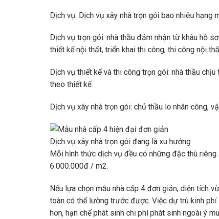
Dịch vụ: Dịch vụ xây nhà trọn gói bao nhiêu hạng 
Dịch vụ trọn gói: nhà thầu đảm nhận từ khâu hồ sơ g
thiết kế nội thất, triển khai thi công, thi công nội thấ
Dịch vụ thiết kế và thi công trọn gói: nhà thầu chịu 
theo thiết kế.
Dịch vụ xây nhà trọn gói: chủ thầu lo nhân công, vậ
Dịch vụ xây nhà trọn gói đang là xu hướng
Mỗi hình thức dịch vụ đều có những đặc thù riêng.
6.000.000đ / m2.
Nếu lựa chọn mẫu nhà cấp 4 đơn giản, diện tích vừa
toàn có thể lường trước được. Việc dự trù kinh phí 
hơn, hạn chế phát sinh chi phí phát sinh ngoài ý m