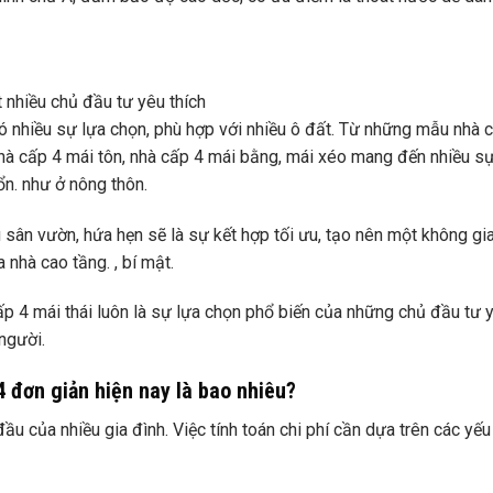
 nhiều chủ đầu tư yêu thích
ó nhiều sự lựa chọn, phù hợp với nhiều ô đất. Từ những mẫu nhà 
nhà cấp 4 mái tôn, nhà cấp 4 mái bằng, mái xéo mang đến nhiều sự
ổn. như ở nông thôn.
sân vườn, hứa hẹn sẽ là sự kết hợp tối ưu, tạo nên một không gi
 nhà cao tầng. , bí mật.
p 4 mái thái luôn là sự lựa chọn phổ biến của những chủ đầu tư 
 người.
 đơn giản hiện nay là bao nhiêu?
ầu của nhiều gia đình. Việc tính toán chi phí cần dựa trên các yếu