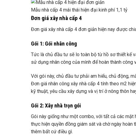
Mẫu nhà cấp 4 mái thái hiện đại kinh phí 1,1 tỷ
Đơn giá xây nhà cấp 4
Đơn giá xây nhà cấp 4 đơn giản hiện nay được chia
Gói 1: Gói nhân công
Tức là chủ đầu tư sẽ lo toàn bộ từ hồ sơ thiết kế và
sử dụng nhân công của mình để hoàn thành công việ
Với gói này, chủ đầu tư phải am hiểu, chủ động, mấ
Đơn giá nhân công xây nhà cấp 4 tính theo m2 hi
kỹ thuật, yêu cầu xây dựng và vị trí ở nông thôn hay
Gói 2: Xây nhà trọn gói
Gói này giống như một combo, với tất cả các mặt h
thực hiện quyền đồng giám sát và chờ ngày hoàn t
thêm bất cứ điều gì.