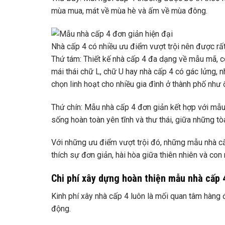
mùa mua, mát về mùa hè và ấm về mùa đông.
Nhà cấp 4 có nhiều ưu điểm vượt trội nên được rất
Thứ tám: Thiết kế nhà cấp 4 đa dạng về mẫu mã, c
mái thái chữ L, chữ U hay nhà cấp 4 có gác lửng, 
chọn linh hoạt cho nhiều gia đình ở thành phố như 
Thứ chín: Mẫu nhà cấp 4 đơn giản kết hợp với mẫu 
sống hoàn toàn yên tĩnh và thư thái, giữa những tòa
Với những ưu điểm vượt trội đó, những mẫu nhà cấ
thích sự đơn giản, hài hòa giữa thiên nhiên và con
Chi phí xây dựng hoàn thiện mẫu nhà cấp 4
Kinh phí xây nhà cấp 4 luôn là mối quan tâm hàng đ
động.