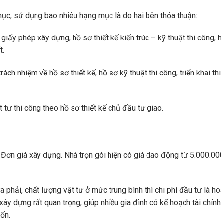
mục, sử dụng bao nhiêu hạng mục là do hai bên thỏa thuận:
iấy phép xây dựng, hồ sơ thiết kế kiến ​​trúc – kỹ thuật thi công, 
t.
trách nhiệm về hồ sơ thiết kế, hồ sơ kỹ thuật thi công, triển khai th
t tư thi công theo hồ sơ thiết kế chủ đầu tư giao.
 Đơn giá xây dựng. Nhà trọn gói hiện có giá dao động từ 5.000.00
 phải, chất lượng vật tư ở mức trung bình thì chi phí đầu tư là h
xây dựng rất quan trọng, giúp nhiều gia đình có kế hoạch tài chính
uốn.