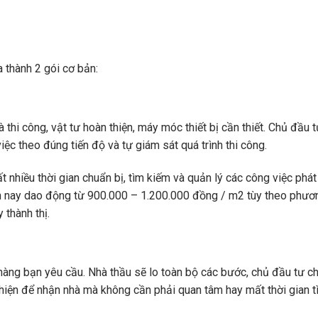
 thành 2 gói cơ bản:
 thi công, vật tư hoàn thiện, máy móc thiết bị cần thiết. Chủ đầu t
c theo đúng tiến độ và tự giám sát quá trình thi công.
t nhiều thời gian chuẩn bị, tìm kiếm và quản lý các công việc phát
ện nay dao động từ 900.000 – 1.200.000 đồng / m2 tùy theo phươ
 thành thị.
àng bạn yêu cầu. Nhà thầu sẽ lo toàn bộ các bước, chủ đầu tư ch
hiện để nhận nhà mà không cần phải quan tâm hay mất thời gian t