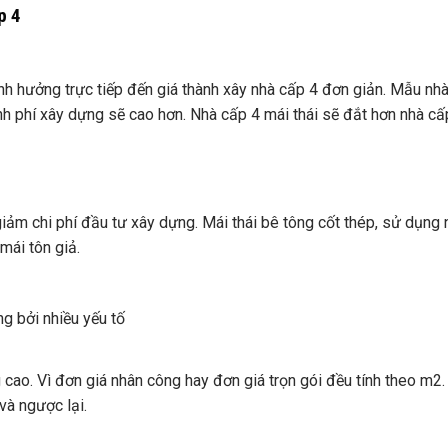
p 4
nh hưởng trực tiếp đến giá thành xây nhà cấp 4 đơn giản. Mẫu nh
inh phí xây dựng sẽ cao hơn. Nhà cấp 4 mái thái sẽ đắt hơn nhà cấ
iảm chi phí đầu tư xây dựng. Mái thái bê tông cốt thép, sử dụng 
mái tôn giả.
g bởi nhiều yếu tố
g cao. Vì đơn giá nhân công hay đơn giá trọn gói đều tính theo m2
 và ngược lại.