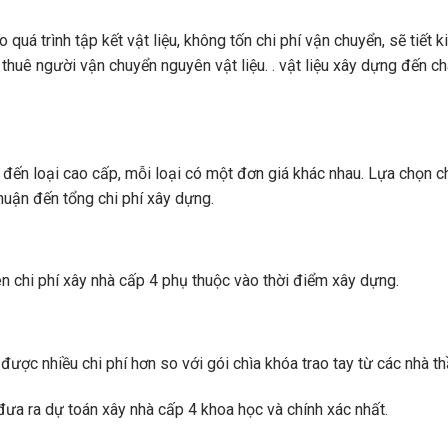
quá trình tập kết vật liệu, không tốn chi phí vận chuyển, sẽ tiết 
i thuê người vận chuyển nguyên vật liệu. . vật liệu xây dựng đến c
nh đến loại cao cấp, mỗi loại có một đơn giá khác nhau. Lựa chọn c
thuận đến tổng chi phí xây dựng.
nên chi phí xây nhà cấp 4 phụ thuộc vào thời điểm xây dựng.
được nhiều chi phí hơn so với gói chìa khóa trao tay từ các nhà th
 đưa ra dự toán xây nhà cấp 4 khoa học và chính xác nhất.