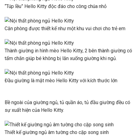
“Túp lều” Hello Kitty độc đáo cho công chúa nhỏ
Căn phòng được thiết kế như một khu vui chơi cho trẻ em
Thành giường in hình mèo Hello Kitty, 2 bên thành giường có
tấm chắn giúp bé không bị lăn xuống giường khi ngủ.
Đầu giường là mặt mèo Hello Kitty với kích thước lớn
Bề ngoài của giường ngủ, tủ quần áo, tủ đầu giường đều có
sự xuất hiện của Hello Kitty.
Thiết kế giường ngủ âm tường cho cặp song sinh