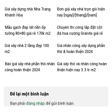
Giá xây dựng nhà Nha Trang
Đơn giá xây nhà trọn gói hiện
Khánh Hòa
nay [ngay]/[thang]/[nam]
Mẫu gạch đẹp lát nền ốp
Chuyên thi công lắp đặt cột
tường 80×80 giá rẻ 170k m2
đá hoa cương Granite giá rẻ
Giá xây nhà 2 tầng đẹp 100
Giá nhân công xây dựng phần
m2
thô & hoàn thiện 2024
Báo giá xây nhà phần thô nhân
Giá xây thô và nhân công hoàn
công hoàn thiện 2024
thiện hiện nay 3.3 tr m2
Để lại một bình luận
Bạn phải
đăng nhập
để gửi bình luận.