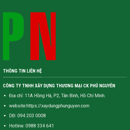
THÔNG TIN LIÊN HỆ
CÔNG TY TNHH XÂY DỰNG THƯƠNG MẠI CK PHÚ NGUYỄN
Địa chỉ: 11A Hồng Hà, P2, Tân Bình, Hồ Chí Minh.
website:
https://xaydungphunguyen.com
DĐ: 094 203 0008
Hotline:
0988 334 641