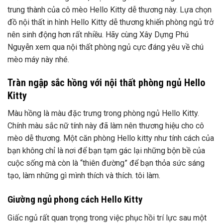
trung thành của cô mèo Hello Kitty dễ thương này. Lựa chọn
đồ nội thất in hình Hello Kitty dễ thương khiến phòng ngủ trở
nên sinh động hơn rất nhiều. Hãy cùng Xây Dựng Phú
Nguyễn xem qua nội thất phòng ngủ cực đáng yêu về chú
mèo máy này nhé.
Tràn ngập sắc hồng với nội thất phòng ngủ Hello
Kitty
Màu hồng là màu đặc trưng trong phòng ngủ Hello Kitty.
Chính màu sắc nữ tính này đã làm nên thương hiệu cho cô
mèo dễ thương. Một căn phòng Hello kitty như tính cách của
bạn không chỉ là nơi để bạn tạm gác lại những bộn bề của
cuộc sống mà còn là “thiên đường” để bạn thỏa sức sáng
tạo, làm những gì mình thích và thích. tôi làm.
Giường ngủ phong cách Hello Kitty
Giấc ngủ rất quan trọng trong việc phục hồi trí lực sau một