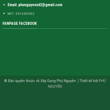
Email: phunguyenxd2@gmail.com
MST: 0313333952
FANPAGE FACEBOOK
© Bản quyền thuộc về Xây Dựng Phú Nguyễn
Thiết kế bởi
PHÚ
NGUYỄN