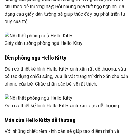
chú mèo dễ thương này; Bởi những họa tiết ngộ nghĩnh, đa
dạng của giấy dán tường sẽ giúp thúc đẩy sự phát triển tư
duy của trẻ.
Giấy dán tường phòng ngủ Hello Kitty
Đèn phòng ngủ Hello Kitty
Đèn có thiết kế hình Hello Kitty xinh xắn rất dễ thương, vừa
có tác dụng chiếu sáng, vừa là vật trang trí xinh xắn cho căn
phòng của bé. Chắc chắn các bé sẽ rất thích.
Đèn có thiết kế hình Hello Kitty xinh xắn, cực dễ thương
Màn cửa Hello Kitty dễ thương
Với những chiếc rèm xinh xắn sẽ giúp tạo điểm nhấn và