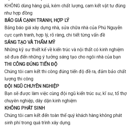
KHÔNG dùng hàng giả, kém chất lượng, cam kết vật tư đùng
như hợp đồng
BÁO GIÁ CẠNH TRANH, HỢP LÝ
Bảng báo giá xây dựng nhà, sửa chữa nhà của Phú Nguyễn
cực cạnh tranh, hợp lý, rõ ràng, chi tiết từng vấn đề
SÁNG TẠO VÀ THẨM MỸ
Những kỹ sư thiết kế về kiến trúc và nội thất có kinh nghiệm
sẽ đưa đến những ý tưởng sáng tạo cho ngôi nhà của bạn
THI CÔNG ĐÚNG TIẾN ĐỘ
Chúng tôi cam kết thi công đúng tiến độ đề ra, đảm bảo chất
lượng thi công
ĐỘI NGŨ CHUYÊN NGHIỆP
Bạn sẽ được làm việc cùng đội ngũ kiến trúc sư, kĩ sư, tổ thợ
chuyên nghiệp, dây dặn kinh nghiệm
KHÔNG PHÁT SINH
Chúng tôi cam kết đến toàn thể quý khách hàng không phát
sinh phí trong quá trình xây dựng.