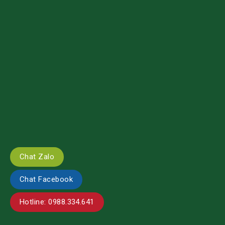
Chat Zalo
Chat Facebook
Hotline: 0988.334.641