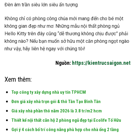
Đèn âm trần siêu lớn siêu ấn tượng
Không chỉ có phòng công chúa mới mang đến cho bé một
không gian đẹp như mơ. Những mẫu nội thất phòng ngủ
Hello Kitty trên đây cũng “dễ thương không chịu được” phải
không nào? Nếu bạn muốn sở hữu một căn phòng ngọt ngào
như vậy, hãy liên hệ ngay với chúng tôi!
Nguồn:
https://kientrucsaigon.net
Xem thêm:
Top công ty xây dựng nhà uy tín TPHCM
Đơn giá xây nhà trọn gói & thô Tân Tạo Bình Tân
Giá xây nhà phần thô năm 2026 là 3.8 tr/m2 hcm
Thiết kế nội thất căn hộ 2 phòng ngủ đẹp tại Ecolife Tố Hữu
Gợi ý 4 cách bố trí công năng phù hợp cho nhà ống 2 tầng