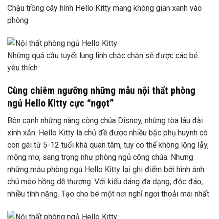
Chậu trồng cây hình Hello Kitty mang không gian xanh vào
phòng
Những quả cầu tuyết lung linh chắc chắn sẽ được các bé
yêu thích
Cùng chiêm ngưỡng những mẫu nội thất phòng
ngủ Hello Kitty cực “ngọt”
Bên cạnh những nàng công chúa Disney, những tòa lâu đài
xinh xắn. Hello Kitty là chủ đề được nhiều bậc phụ huynh có
con gái từ 5-12 tuổi khá quan tâm, tuy có thể không lộng lẫy,
mộng mơ, sang trọng như phòng ngủ công chúa. Nhưng
những mẫu phòng ngủ Hello Kitty lại ghi điểm bởi hình ảnh
chú mèo hồng dễ thương. Với kiểu dáng đa dạng, độc đáo,
nhiều tính năng. Tạo cho bé một nơi nghỉ ngơi thoải mái nhất.