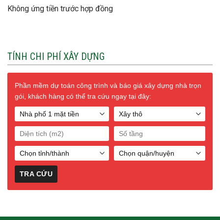
Không ứng tiền trước hợp đồng
TÍNH CHI PHÍ XÂY DỰNG
Phần mềm dự toán công trình và báo giá xây dựng nhà trọn
gói, khách hàng có thể tra cứu ngay tại đây: