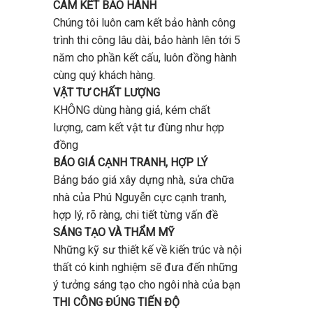
CAM KẾT BẢO HÀNH
Chúng tôi luôn cam kết bảo hành công
trình thi công lâu dài, bảo hành lên tới 5
năm cho phần kết cấu, luôn đồng hành
cùng quý khách hàng.
VẬT TƯ CHẤT LƯỢNG
KHÔNG dùng hàng giả, kém chất
lượng, cam kết vật tư đùng như hợp
đồng
BÁO GIÁ CẠNH TRANH, HỢP LÝ
Bảng báo giá xây dựng nhà, sửa chữa
nhà của Phú Nguyễn cực cạnh tranh,
hợp lý, rõ ràng, chi tiết từng vấn đề
SÁNG TẠO VÀ THẨM MỸ
Những kỹ sư thiết kế về kiến trúc và nội
thất có kinh nghiệm sẽ đưa đến những
ý tưởng sáng tạo cho ngôi nhà của bạn
THI CÔNG ĐÚNG TIẾN ĐỘ