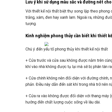
Lưu ý khi sử dụng màu sắc và đường nét cho t
Với thiết kế nội thất biệt thự song lập theo pho
trắng, xám, đen hay xanh lam. Ngoài ra, những đườ
tượng.
Kinh nghiệm phong thủy cần biết khi thiết kế
Chú ý đến yếu tố phong thủy khi thiết kế nội thất
+ Cửa trước và cửa sau không được nằm trên cùng
khí vào nhà không được tụ lại mà sẽ bị phân tán ra
+ Cửa chính không nên đối diện với đường chính, n
phản. Điều này dẫn đến sát khí trong nhà trở nên n
+ Cửa ra vào không được đối diện với thang máy (n
hưởng đến chất lượng cuộc sống về lâu dài.