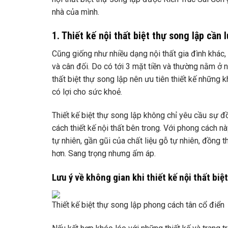
nhà của mình.
1. Thiết kế nội thất biệt thự song lập cần 
Cũng giống như nhiều dạng nội thất gia đình khác, 
và cân đối. Do có tới 3 mặt tiền và thường nằm ở n
thất biệt thự song lập nên ưu tiên thiết kế những
có lợi cho sức khoẻ.
Thiết kế biệt thự song lập không chỉ yêu cầu sự đồ
cách thiết kế nội thất bên trong. Với phong cách n
tự nhiên, gần gũi của chất liệu gỗ tự nhiên, đồng
hơn. Sang trọng nhưng ấm áp.
Lưu ý về không gian khi thiết kế nội thất biệ
Thiết kế biệt thự song lập phong cách tân cổ điển