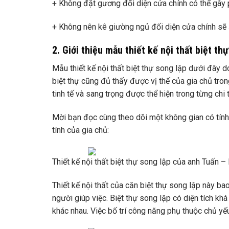
+ Không đặt gương đối diện cửa chính có thể gây 
+ Không nên kê giường ngủ đối diện cửa chính sẽ
2. Giới thiệu mẫu thiết kế nội thất biệt th
Mẫu thiết kế nội thất biệt thự song lập dưới đây d
biệt thự cũng đủ thấy được vị thế của gia chủ tro
tinh tế và sang trọng được thể hiện trong từng chi
Mời bạn đọc cùng theo dõi một không gian có tính t
tính của gia chủ:
Thiết kế nội thất biệt thự song lập của anh Tuấn –
Thiết kế nội thất của căn biệt thự song lập này 
người giúp việc. Biệt thự song lập có diện tích kh
khác nhau. Việc bố trí công năng phụ thuộc chủ yế