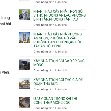
nhà
Chức năng bình luận bị tắt
ở
Sơn,Tân
Phú
trọn
Bảng
Hòa,
Đông.
gói
vật
NHẬN THẦU XÂY NHÀ TRỌN GÓI
Tân
Phường
tư
V THÔ PHƯỜNG AN LẠC, PHƯỜNG
Sơn
Tân
 trang
BÌNH TÂN,PHƯỜNG TÂN TẠO
xây
Nhất
Phú,
nhà
hải hài
Chức năng bình luận bị tắt
ở
Phường
trọn
Nhận
Tân
gói
thầu
NHẬN THẦU XÂY NHÀ PHƯỜNG
Sơn
HCM
xây
AN NHƠN, PHƯỜNG GÒ VẤP,
Nhì,
PHƯỜNG HẠNH THÔNG,AN HỘI
nhà
Phú
TÂY,AN HỘI ĐÔNG
trọn
Thạnh,
gói
Phú
Chức năng bình luận bị tắt
ở
v
Thọ
Nhận
thô
Hòa
thầu
XÂY NHÀ TRỌN GÓI BAO ÉP CỌC
Phường
xây
MÓNG
An
nhà
Chức năng bình luận bị tắt
ở
Lạc,
 viện,
Phường
Xây
Phường
An
nhà
XÂY NHÀ TRỌN GÓI THÔ GIÁ RẺ
Bình
Nhơn,
trọn
QUẬN THỦ ĐỨC
Tân,Phường
Phường
gói
Tân
Chức năng bình luận bị tắt
ở
Gò
bao
Tạo
Xây
Vấp,
ép
nhà
Phường
LƯU Ý QUAN TRỌNG KHI THI
cọc
trọn
CÔNG THÉP MÓNG CỌC
Hạnh
móng
gói
Thông,An
Chức năng bình luận bị tắt
ở
thô
Hội