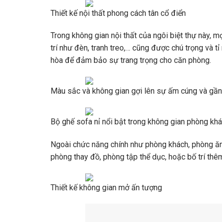
Thiết kế nội thất phong cách tân cổ điển
Trong không gian nội thất của ngôi biệt thự này, mọ
trí như đèn, tranh treo,… cũng được chú trọng và tỉ
hòa để đảm bảo sự trang trọng cho căn phòng.
Màu sắc và không gian gợi lên sự ấm cúng và gần
Bộ ghế sofa nỉ nổi bật trong không gian phòng kh
Ngoài chức năng chính như phòng khách, phòng ăn, 
phòng thay đồ, phòng tập thể dục, hoặc bố trí th
Thiết kế không gian mở ấn tượng