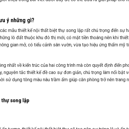
lưu ý những gì?
các mẫu thiết kế nội thất biệt thự song lập rất chú trọng đến sự h
hững lô đất thuộc khu đô thị mới, có mặt tiền thoáng nên khi thiết
 không gian mở, có tiểu cảnh sân vườn, vừa tạo hiệu ứng thẩm mỹ t
ng nhất về kiến ​​trúc của hai công trình mà còn quyết định đến p
ày, nguyên tắc thiết kế đề cao sự đơn giản, chú trọng làm nổi bật 
 thời sử dụng tông màu nâu trầm ấm giúp căn phòng trở nên trang 
t thự song lập