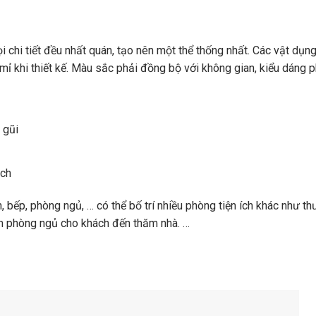
i chi tiết đều nhất quán, tạo nên một thể thống nhất. Các vật dụng
 mỉ khi thiết kế. Màu sắc phải đồng bộ với không gian, kiểu dáng p
 gũi
ách
bếp, phòng ngủ, … có thể bố trí nhiều phòng tiện ích khác như thư
êm phòng ngủ cho khách đến thăm nhà. …