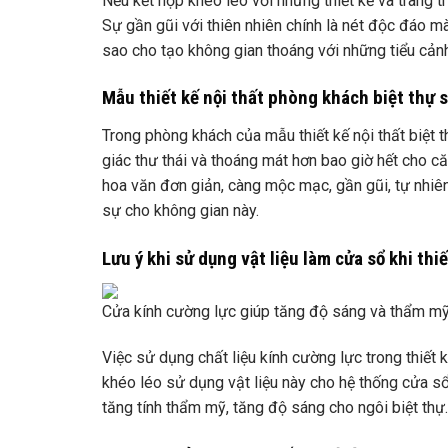
Nếu kết hợp khéo léo với những thiết kế và trang trí
Sự gần gũi với thiên nhiên chính là nét độc đáo mà
sao cho tạo không gian thoáng với những tiểu cản
Mẫu thiết kế nội thất phòng khách biệt thự 
Trong phòng khách của mẫu thiết kế nội thất biệt 
giác thư thái và thoáng mát hơn bao giờ hết cho c
hoa văn đơn giản, càng mộc mạc, gần gũi, tự nhiên
sự cho không gian này.
Lưu ý khi sử dụng vật liệu làm cửa sổ khi thiế
Cửa kính cường lực giúp tăng độ sáng và thẩm mỹ 
Việc sử dụng chất liệu kính cường lực trong thiết kế
khéo léo sử dụng vật liệu này cho hệ thống cửa 
tăng tính thẩm mỹ, tăng độ sáng cho ngôi biệt thự.