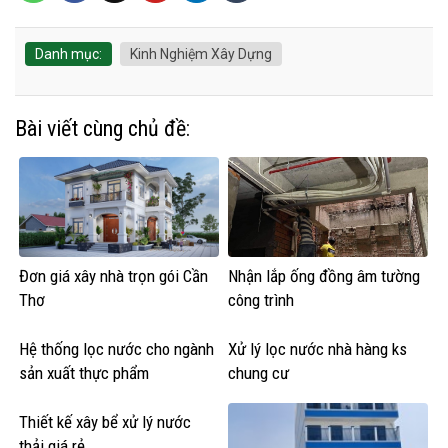
Danh mục:
Kinh Nghiệm Xây Dựng
Bài viết cùng chủ đề:
Đơn giá xây nhà trọn gói Cần
Nhận lắp ống đồng âm tường
Thơ
công trình
Hệ thống lọc nước cho ngành
Xử lý lọc nước nhà hàng ks
sản xuất thực phẩm
chung cư
Thiết kế xây bể xử lý nước
thải giá rẻ