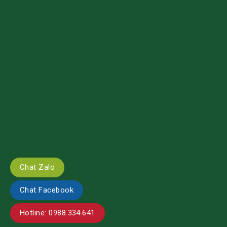
Chat Zalo
Chat Facebook
Hotline: 0988.334.641