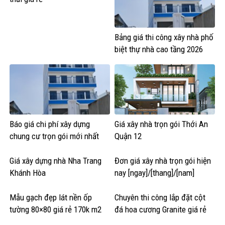
Bảng giá thi công xây nhà phố
biệt thự nhà cao tầng 2026
Báo giá chi phí xây dựng
Giá xây nhà trọn gói Thới An
chung cư trọn gói mới nhất
Quận 12
Giá xây dựng nhà Nha Trang
Đơn giá xây nhà trọn gói hiện
Khánh Hòa
nay [ngay]/[thang]/[nam]
Mẫu gạch đẹp lát nền ốp
Chuyên thi công lắp đặt cột
tường 80×80 giá rẻ 170k m2
đá hoa cương Granite giá rẻ