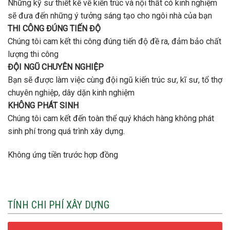
Những kỹ sư thiết kế về kiến trúc và nội thất có kinh nghiệm
sẽ đưa đến những ý tưởng sáng tạo cho ngôi nhà của bạn
THI CÔNG ĐÚNG TIẾN ĐỘ
Chúng tôi cam kết thi công đúng tiến độ đề ra, đảm bảo chất
lượng thi công
ĐỘI NGŨ CHUYÊN NGHIỆP
Bạn sẽ được làm việc cùng đội ngũ kiến trúc sư, kĩ sư, tổ thợ
chuyên nghiệp, dây dặn kinh nghiệm
KHÔNG PHÁT SINH
Chúng tôi cam kết đến toàn thể quý khách hàng không phát
sinh phí trong quá trình xây dựng.
Không ứng tiền trước hợp đồng
TÍNH CHI PHÍ XÂY DỰNG