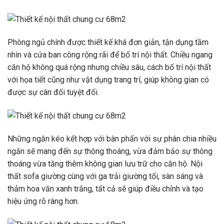
Phòng ngủ chính được thiết kế khá đơn giản, tận dụng tầm
nhìn và cửa ban công rộng rãi để bố trí nội thất. Chiều ngang
căn hộ không quá rộng nhưng chiều sâu, cách bố trí nội thất
với họa tiết cũng như vật dụng trang trí, giúp không gian có
được sự cân đối tuyệt đối.
Những ngăn kéo kết hợp với bàn phấn với sự phân chia nhiều
ngăn sẽ mang đến sự thông thoáng, vừa đảm bảo sự thông
thoáng vừa tăng thêm không gian lưu trữ cho căn hộ. Nội
thất sofa giường cùng với ga trải giường tối, sàn sáng và
thảm hoa văn xanh trắng, tất cả sẽ giúp điều chỉnh và tạo
hiệu ứng rõ ràng hơn.