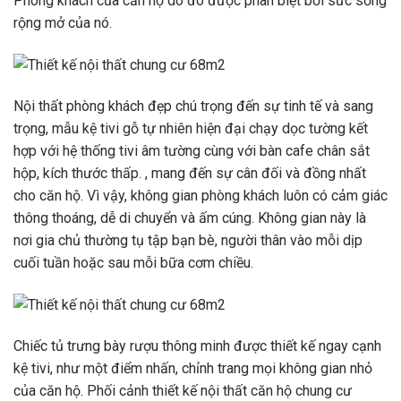
Phòng khách của căn hộ do đó được phân biệt bởi sức sống
rộng mở của nó.
Nội thất phòng khách đẹp chú trọng đến sự tinh tế và sang
trọng, mẫu kệ tivi gỗ tự nhiên hiện đại chạy dọc tường kết
hợp với hệ thống tivi âm tường cùng với bàn cafe chân sắt
hộp, kích thước thấp. , mang đến sự cân đối và đồng nhất
cho căn hộ. Vì vậy, không gian phòng khách luôn có cảm giác
thông thoáng, dễ di chuyển và ấm cúng. Không gian này là
nơi gia chủ thường tụ tập bạn bè, người thân vào mỗi dịp
cuối tuần hoặc sau mỗi bữa cơm chiều.
Chiếc tủ trưng bày rượu thông minh được thiết kế ngay cạnh
kệ tivi, như một điểm nhấn, chỉnh trang mọi không gian nhỏ
của căn hộ. Phối cảnh thiết kế nội thất căn hộ chung cư