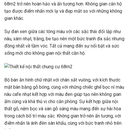
68m2 trở nên hoàn hảo và ấn tượng hơn. Không gian căn hộ
tạo được điểm nhấn mới lạ và đẹp mắt so với những không
gian khác.
Sự đan xen giữa các tông màu với các sắc thái đối lập như
nâu, xám nhạt, trắng, be tạo nên một bức tranh đa sắc nhưng
đồng nhất về tầm vóc. Tất cả mang đến sự nổi bật và sức
sống mới cho không gian nội thất căn hộ.
Bộ bàn ăn hình chữ nhật với chân sắt vuông, với kích thước
mặt bàn bằng gỗ bóng, cùng với những chiếc ghế bọc nỉ màu
nâu cafe nhạt kết hợp với màu đen giúp tạo nên không gian
ấm cúng và khá thú vị cho căn phòng. Sự kết hợp giữa nội
thất gỗ, nệm bọc và sàn gỗ sáng màu mang đến sự hài hòa
trong cách bố trí màu sắc. Không gian trở nên ấn tượng, với
điểm nhấn là ánh đèn sân khấu, cùng với bức tranh nhỏ trên