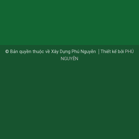
© Bản quyền thuộc về Xây Dựng Phú Nguyễn
Thiết kế bởi
PHÚ
NGUYỄN