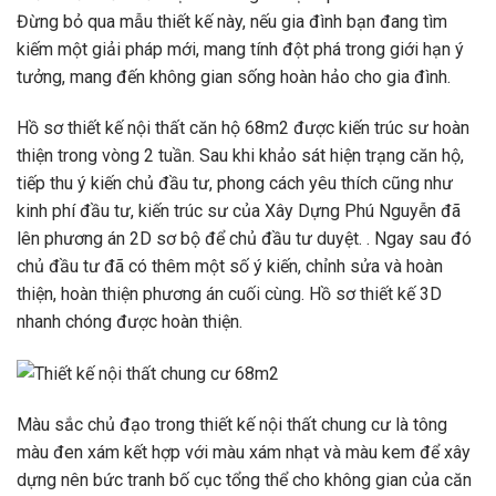
Đừng bỏ qua mẫu thiết kế này, nếu gia đình bạn đang tìm
kiếm một giải pháp mới, mang tính đột phá trong giới hạn ý
tưởng, mang đến không gian sống hoàn hảo cho gia đình.
Hồ sơ thiết kế nội thất căn hộ 68m2 được kiến ​​trúc sư hoàn
thiện trong vòng 2 tuần. Sau khi khảo sát hiện trạng căn hộ,
tiếp thu ý kiến ​​chủ đầu tư, phong cách yêu thích cũng như
kinh phí đầu tư, kiến ​​trúc sư của Xây Dựng Phú Nguyễn đã
lên phương án 2D sơ bộ để chủ đầu tư duyệt. . Ngay sau đó
chủ đầu tư đã có thêm một số ý kiến, chỉnh sửa và hoàn
thiện, hoàn thiện phương án cuối cùng. Hồ sơ thiết kế 3D
nhanh chóng được hoàn thiện.
Màu sắc chủ đạo trong thiết kế nội thất chung cư là tông
màu đen xám kết hợp với màu xám nhạt và màu kem để xây
dựng nên bức tranh bố cục tổng thể cho không gian của căn