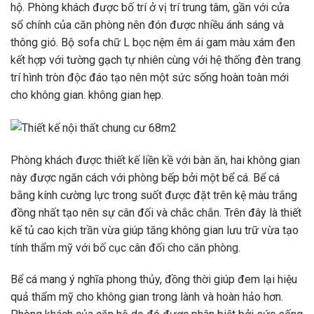
hộ. Phòng khách được bố trí ở vị trí trung tâm, gần với cửa
sổ chính của căn phòng nên đón được nhiều ánh sáng và
thông gió. Bộ sofa chữ L bọc nệm êm ái gam màu xám đen
kết hợp với tường gạch tự nhiên cùng với hệ thống đèn trang
trí hình tròn độc đáo tạo nên một sức sống hoàn toàn mới
cho không gian. không gian hẹp.
Phòng khách được thiết kế liền kề với bàn ăn, hai không gian
này được ngăn cách với phòng bếp bởi một bể cá. Bể cá
bằng kính cường lực trong suốt được đặt trên kệ màu trắng
đồng nhất tạo nên sự cân đối và chắc chắn. Trên đây là thiết
kế tủ cao kịch trần vừa giúp tăng không gian lưu trữ vừa tạo
tính thẩm mỹ với bố cục cân đối cho căn phòng.
Bể cá mang ý nghĩa phong thủy, đồng thời giúp đem lại hiệu
quả thẩm mỹ cho không gian trong lành và hoàn hảo hơn.