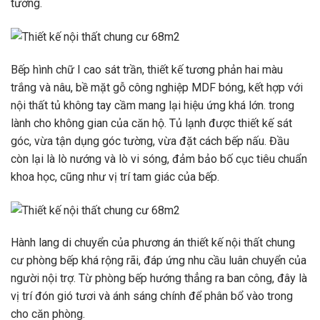
tường.
Bếp hình chữ I cao sát trần, thiết kế tương phản hai màu
trắng và nâu, bề mặt gỗ công nghiệp MDF bóng, kết hợp với
nội thất tủ không tay cầm mang lại hiệu ứng khá lớn. trong
lành cho không gian của căn hộ. Tủ lạnh được thiết kế sát
góc, vừa tận dụng góc tường, vừa đặt cách bếp nấu. Đầu
còn lại là lò nướng và lò vi sóng, đảm bảo bố cục tiêu chuẩn
khoa học, cũng như vị trí tam giác của bếp.
Hành lang di chuyển của phương án thiết kế nội thất chung
cư phòng bếp khá rộng rãi, đáp ứng nhu cầu luân chuyển của
người nội trợ. Từ phòng bếp hướng thẳng ra ban công, đây là
vị trí đón gió tươi và ánh sáng chính để phân bổ vào trong
cho căn phòng.