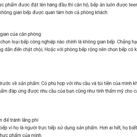
ực phẩm được đặt lên hàng đầu thì căn hộ, bếp ăn luôn được tee
, không gian bếp được quan tâm hơn cả phòng khách.
 gian của căn phòng
chọn loại bếp công nghiệp nào chính là không gian bếp. Chẳng hạ
ng dẫn đến chật chội; Hoặc với phòng bếp rộng nên chọn bếp có k
trước về sản phẩm: Có phù hợp với nhu cầu và túi tiền của mình 
phẩm đáp ứng được nhu cầu của bạn cũng như tính thẩm mỹ cho c
 để tránh lãng phí
ếp vì họ là người trực tiếp sử dụng sản phẩm. Hơn ai hết, họ biế
thực phẩm của mình.