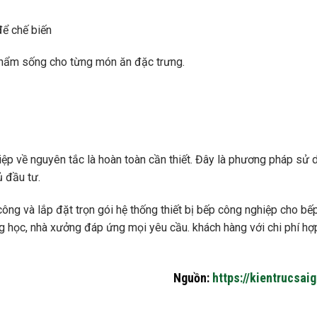
ể chế biến
 phẩm sống cho từng món ăn đặc trưng.
iệp về nguyên tắc là hoàn toàn cần thiết. Đây là phương pháp sử 
ủ đầu tư.
công và lắp đặt trọn gói hệ thống thiết bị bếp công nghiệp cho bế
ng học, nhà xưởng đáp ứng mọi yêu cầu. khách hàng với chi phí hợ
Nguồn:
https://kientrucsai