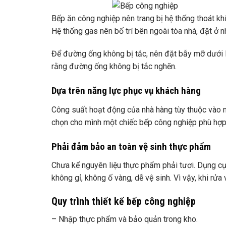
Bếp ăn công nghiệp nên trang bị hệ thống thoát kh
Hệ thống gas nên bố trí bên ngoài tòa nhà, đặt ở 
Để đường ống không bị tắc, nên đặt bẫy mỡ dưới B
rằng đường ống không bị tắc nghẽn.
Dựa trên năng lực phục vụ khách hàng
Công suất hoạt động của nhà hàng tùy thuộc vào nh
chọn cho mình một chiếc bếp công nghiệp phù hợp
Phải đảm bảo an toàn vệ sinh thực phẩm
Chưa kể nguyên liệu thực phẩm phải tươi. Dụng cụ n
không gỉ, không ố vàng, dễ vệ sinh. Vì vậy, khi rửa 
Quy trình thiết kế bếp công nghiệp
– Nhập thực phẩm và bảo quản trong kho.