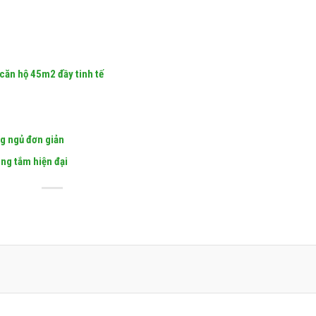
căn hộ 45m2 đầy tinh tế
ng ngủ đơn giản
òng tắm hiện đại