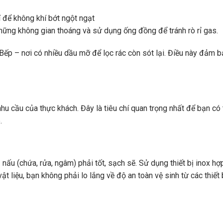
í để không khí bớt ngột ngạt
những không gian thoáng và sử dụng ống đồng để tránh rò rỉ gas.
ếp – nơi có nhiều dầu mỡ để lọc rác còn sót lại. Điều này đảm 
u cầu của thực khách. Đây là tiêu chí quan trọng nhất để bạn có 
.
ấu (chứa, rửa, ngâm) phải tốt, sạch sẽ. Sử dụng thiết bị inox hợp
vật liệu, bạn không phải lo lắng về độ an toàn vệ sinh từ các thiết 