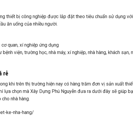
ống thiết bị công nghiệp được lắp đặt theo tiêu chuẩn sử dụng vớ
ầu ăn uống của nhiều người.
u cơ quan, xí nghiệp ứng dụng
 bệnh viện, trường học, nhà máy, xí nghiệp, nhà hàng, khách sạn, n
á rẻ
ng khi trên thị trường hiện nay có hàng trăm đơn vị sản xuất thiết
 chí lựa chọn mà Xây Dựng Phú Nguyễn đưa ra dưới đây sẽ giúp bạ
p cho nhà hàng.
iet-ke-nha-hang/