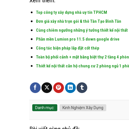
Xem thêm:
Top công ty xây dựng nhà uy tín TPHCM
Đơn giá xây nhà trọn gói & thô Tân Tạo Bình Tân
Cùng chiêm ngưỡng những ý tưởng thiết kế nội thất 
Phần mền Lumion pro 11.5 down google drive
Công tác biện pháp lắp đặt cốt thép
Toàn bộ phối cảnh + mặt bằng biệt thự 2 tầng 4 phò
Thiết kế nội thất căn hộ chung cư 2 phòng ngủ 1 ph
Danh mục:
Kinh Nghiệm Xây Dựng