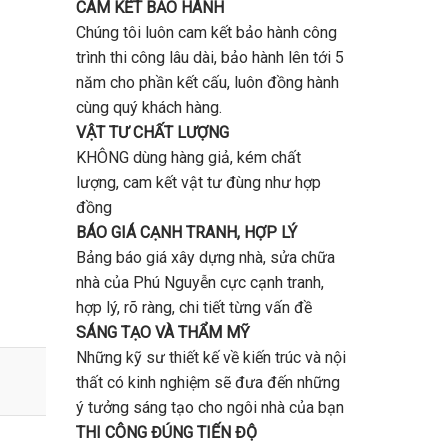
CAM KẾT BẢO HÀNH
Chúng tôi luôn cam kết bảo hành công
trình thi công lâu dài, bảo hành lên tới 5
năm cho phần kết cấu, luôn đồng hành
cùng quý khách hàng.
VẬT TƯ CHẤT LƯỢNG
KHÔNG dùng hàng giả, kém chất
lượng, cam kết vật tư đùng như hợp
đồng
BÁO GIÁ CẠNH TRANH, HỢP LÝ
Bảng báo giá xây dựng nhà, sửa chữa
nhà của Phú Nguyễn cực cạnh tranh,
hợp lý, rõ ràng, chi tiết từng vấn đề
SÁNG TẠO VÀ THẨM MỸ
Những kỹ sư thiết kế về kiến trúc và nội
thất có kinh nghiệm sẽ đưa đến những
ý tưởng sáng tạo cho ngôi nhà của bạn
THI CÔNG ĐÚNG TIẾN ĐỘ