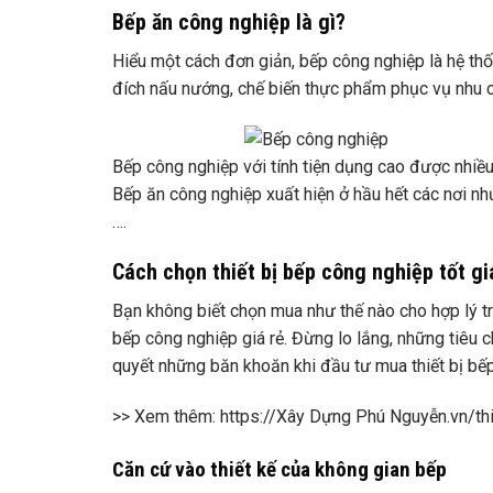
Bếp ăn công nghiệp là gì?
Hiểu một cách đơn giản, bếp công nghiệp là hệ th
đích nấu nướng, chế biến thực phẩm phục vụ nhu c
Bếp công nghiệp với tính tiện dụng cao được nhiề
Bếp ăn công nghiệp xuất hiện ở hầu hết các nơi như
….
Cách chọn thiết bị bếp công nghiệp tốt gi
Bạn không biết chọn mua như thế nào cho hợp lý tro
bếp công nghiệp giá rẻ. Đừng lo lắng, những tiêu
quyết những băn khoăn khi đầu tư mua thiết bị bế
>> Xem thêm: https://Xây Dựng Phú Nguyễn.vn/th
Căn cứ vào thiết kế của không gian bếp