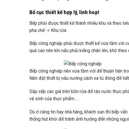
Bố cục thiết kế hợp lý, linh hoạt
Bếp phải được thiết kế thành nhiều khu và theo tiê
pha chế -> Khu rửa
Bếp công nghiệp phải được thiết kế vừa tầm với củ
quá cao nên khi nấu phải kiễng chân lên, khó theo d
Bếp công nghiệp nên vừa tầm với để thuận tiện tro
Nên đặt thiết bị nấu nướng cách xa tủ đông để ti
Sắp xếp các giá trên bồn rửa để ráo nước thực p
vệ sinh của thực phẩm. …
Dù ở căng tin hay nhà hàng, khách sạn thì bếp vẫn 
thống hút khói để tránh ảnh hưởng đến những ngư