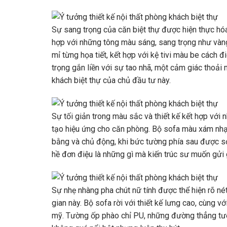
Sự sang trọng của căn biệt thự được hiện thực h
hợp với những tông màu sáng, sang trọng như vàng 
mỉ từng họa tiết, kết hợp với kệ tivi màu be cách
trọng gắn liền với sự tao nhã, một cảm giác thoải 
khách biệt thự của chủ đầu tư này.
Sự tối giản trong màu sắc và thiết kế kết hợp vớ
tạo hiệu ứng cho căn phòng. Bộ sofa màu xám nhạ
bằng và chủ động, khi bức tường phía sau được sơ
hề đơn điệu là những gì mà kiến ​​trúc sư muốn gử
Sự nhẹ nhàng pha chút nữ tính được thể hiện rõ né
gian này. Bộ sofa rời với thiết kế lưng cao, cùng
mỹ. Tường ốp phào chỉ PU, những đường thẳng tư