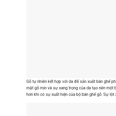
Gỗ tự nhiên kết hợp với da để sản xuất bàn ghế 
mặt gỗ mịn và sự sang trọng của da tạo nên một b
hơn khi có sự xuất hiện của bộ bàn ghế gỗ. Sự lột x