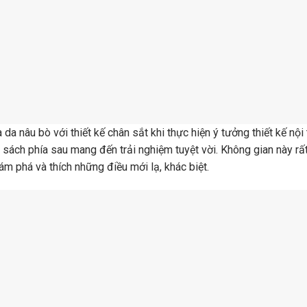
 da nâu bò với thiết kế chân sắt khi thực hiện ý tưởng thiết kế nội 
á sách phía sau mang đến trải nghiệm tuyệt vời. Không gian này rấ
ám phá và thích những điều mới lạ, khác biệt.