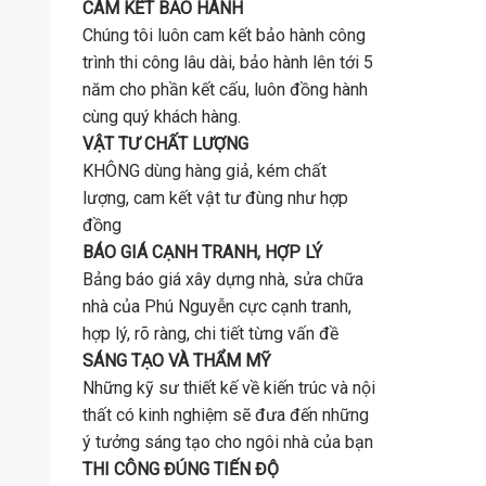
CAM KẾT BẢO HÀNH
Chúng tôi luôn cam kết bảo hành công
trình thi công lâu dài, bảo hành lên tới 5
năm cho phần kết cấu, luôn đồng hành
cùng quý khách hàng.
VẬT TƯ CHẤT LƯỢNG
KHÔNG dùng hàng giả, kém chất
lượng, cam kết vật tư đùng như hợp
đồng
BÁO GIÁ CẠNH TRANH, HỢP LÝ
Bảng báo giá xây dựng nhà, sửa chữa
nhà của Phú Nguyễn cực cạnh tranh,
hợp lý, rõ ràng, chi tiết từng vấn đề
SÁNG TẠO VÀ THẨM MỸ
Những kỹ sư thiết kế về kiến trúc và nội
thất có kinh nghiệm sẽ đưa đến những
ý tưởng sáng tạo cho ngôi nhà của bạn
THI CÔNG ĐÚNG TIẾN ĐỘ