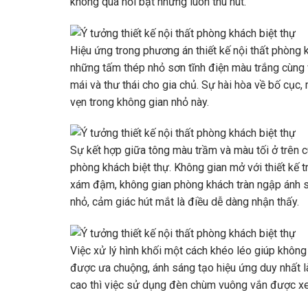
không quá nổi bật nhưng luôn thu hút.
Hiệu ứng trong phương án thiết kế nội thất phòng 
những tấm thép nhỏ sơn tĩnh điện màu trắng cùng 
mái và thư thái cho gia chủ. Sự hài hòa về bố cục,
vẹn trong không gian nhỏ này.
Sự kết hợp giữa tông màu trầm và màu tối ở trên c
phòng khách biệt thự. Không gian mở với thiết kế 
xám đậm, không gian phòng khách tràn ngập ánh s
nhỏ, cảm giác hút mắt là điều dễ dàng nhận thấy.
Việc xử lý hình khối một cách khéo léo giúp khôn
được ưa chuộng, ánh sáng tạo hiệu ứng duy nhất l
cao thì việc sử dụng đèn chùm vuông vắn được xe