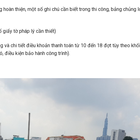
 hoàn thiện, một số ghi chú cần biết trong thi công, bảng chủng l
giấy tờ pháp lý cần thiết)
ng và chi tiết điều khoản thanh toán từ 10 đến 18 đợt tùy theo khố
, điều kiện bảo hành công trình).