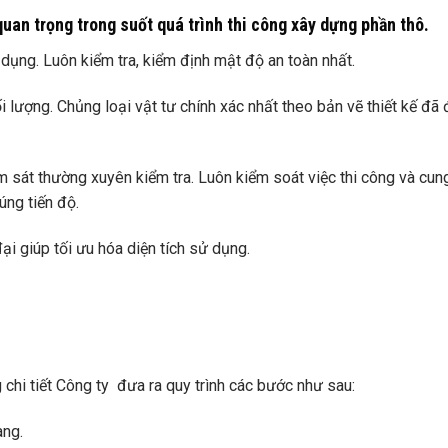
quan trọng trong suốt quá trình thi công xây dựng phần thô.
ụng. Luôn kiểm tra, kiểm định mật độ an toàn nhất.
i lượng. Chủng loại vật tư chính xác nhất theo bản vẽ thiết kế đã
m sát thường xuyên kiểm tra. Luôn kiểm soát việc thi công và cun
úng tiến độ.
i giúp tối ưu hóa diện tích sử dụng.
 chi tiết Công ty
đưa ra quy trình các bước như sau:
àng.