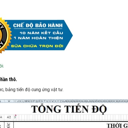
i.
phần thô.
ực, bảng tiến độ cung ứng vật tư.