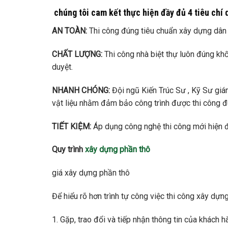
chúng tôi cam kết thực hiện đầy đủ 4 tiêu chí 
AN TOÀN:
Thi công đúng tiêu chuẩn xây dựng dân d
CHẤT LƯỢNG:
Thi công nhà biệt thự luôn đúng khố
duyệt.
NHANH CHÓNG:
Đội ngũ Kiến Trúc Sư , Kỹ Sư giá
vật liệu nhằm đảm bảo công trình được thi công đ
TIẾT KIỆM:
Áp dụng công nghệ thi công mới hiện đạ
Quy trình
xây dựng phần thô
giá xây dựng phần thô
Để hiểu rõ hơn trình tự công việc thi công xây dựng
1. Gặp, trao đổi và tiếp nhận thông tin của khách h