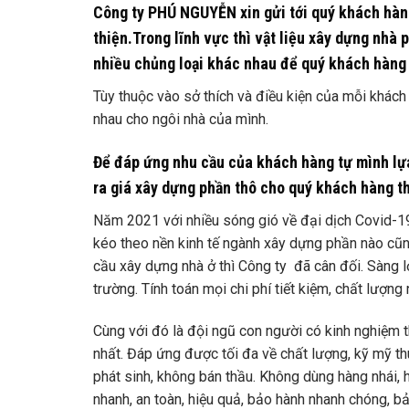
Công ty PHÚ NGUYỄN
xin gửi tới quý khách hàn
thiện.Trong lĩnh vực thì vật liệu xây dựng nhà 
nhiều chủng loại khác nhau để quý khách hàng
Tùy thuộc vào sở thích và điều kiện của mỗi khách
nhau cho ngôi nhà của mình.
Để đáp ứng nhu cầu của khách hàng tự mình lựa
ra giá xây dựng phần thô cho quý khách hàng t
Năm 2021 với nhiều sóng gió về đại dịch Covid-1
kéo theo nền kinh tế ngành xây dựng phần nào cũng
cầu xây dựng nhà ở thì Công ty đã cân đối. Sàng lọc
trường. Tính toán mọi chi phí tiết kiệm, chất lượ
Cùng với đó là đội ngũ con người có kinh nghiệm t
nhất. Đáp ứng được tối đa về chất lượng, kỹ mỹ th
phát sinh, không bán thầu. Không dùng hàng nhái,
nhanh, an toàn, hiệu quả, bảo hành nhanh chóng, bả