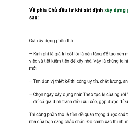
Về phía Chủ đầu tư khi sát định
xây dựng 
sau:
Giá xây dựng phần thô
– Kinh phí là giá trị cốt lõi là nền tảng để tạo n
việc và tiết kiệm tiền để xây nhà. Vậy là chúng ta
mới.
– Tìm đơn vị thiết kế thi công uy tín, chất lượng, an
– Chọn ngày xây dựng nhà: Theo tục lệ của người V
… để cả gia đình tránh điều xui xẻo, gặp được đi
Thi công phần thô là tiền đề quan trọng được chú 
nhà của bạn càng chắc chắn. Độ chính xác thì những 