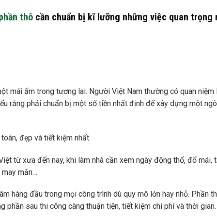
phần thô
cần chuẩn bị kĩ lưỡng những việc quan trọng
ên một mái ấm trong tương lai. Người Việt Nam thường có quan niệm 
 hiểu rằng phải chuẩn bị một số tiền nhất định để xây dựng một ngô
 toàn, đẹp và tiết kiệm nhất.
iệt từ xưa đến nay, khi làm nhà cần xem ngày động thổ, đổ mái, t
ều may mắn…
tâm hàng đầu trong mọi công trình dù quy mô lớn hay nhỏ. Phần t
phần sau thi công càng thuận tiện, tiết kiệm chi phí và thời gian.