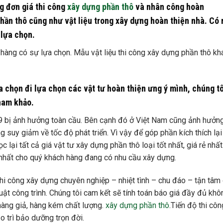
g đơn giá thi công
xây dựng phần thô
và nhân công hoàn
phần thô cũng như vật liệu trong xây dựng hoàn thiện nhà. Có 
 lựa chọn.
 hàng có sự lựa chọn. Mẫu vật liệu thi công xây dựng phần thô kh
 chọn đi lựa chọn các vật tư hoàn thiện ưng ý mình, chúng t
ham khảo.
9 bị ảnh hưởng toàn cầu. Bên cạnh đó ở Việt Nam cũng ảnh hưởng
 suy giảm về tốc độ phát triển. Vì vậy để góp phần kích thích lại
 lại tất cả giá vật tư xây dựng phần thô loại tốt nhất, giá rẻ nhất 
ng nhất cho quý khách hàng đang có nhu cầu xây dựng.
hi công xây dựng chuyên nghiệp – nhiệt tình – chu đáo – tận tâm 
uật công trình. Chúng tôi cam kết sẽ tính toán báo giá đầy đủ khô
 hàng giả, hàng kém chất lượng.
xây dựng phần thô
.Tiến độ thi côn
o trì bảo dưỡng trọn đời.