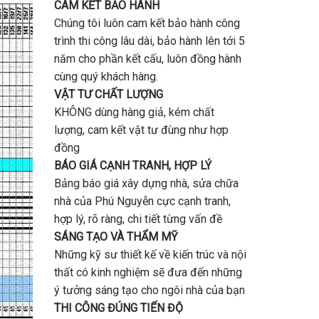
CAM KẾT BẢO HÀNH
Chúng tôi luôn cam kết bảo hành công
trình thi công lâu dài, bảo hành lên tới 5
năm cho phần kết cấu, luôn đồng hành
cùng quý khách hàng.
VẬT TƯ CHẤT LƯỢNG
KHÔNG dùng hàng giả, kém chất
lượng, cam kết vật tư đùng như hợp
đồng
BÁO GIÁ CẠNH TRANH, HỢP LÝ
Bảng báo giá xây dựng nhà, sửa chữa
nhà của Phú Nguyễn cực cạnh tranh,
hợp lý, rõ ràng, chi tiết từng vấn đề
SÁNG TẠO VÀ THẨM MỸ
Những kỹ sư thiết kế về kiến trúc và nội
thất có kinh nghiệm sẽ đưa đến những
ý tưởng sáng tạo cho ngôi nhà của bạn
THI CÔNG ĐÚNG TIẾN ĐỘ