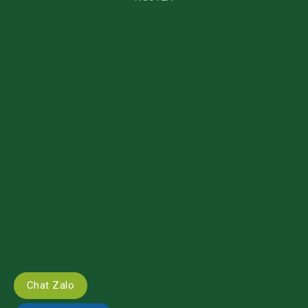
Chat Zalo