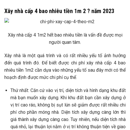
Xây nhà cấp 4 bao nhiêu tiền 1m 2 ? năm 2023
Xây nhà cấp 4 1m2 hết bao nhiêu tiền là vấn đề được mọi
người quan tâm.
Xây nhà là một quá trình và có rất nhiều yếu tố ảnh hưởng
đến quá trình đó. Để biết được chi phí xây nhà cấp 4 bao
nhiêu tiền 1m2 cần dựa vào những yếu tố sau đây mới có thể
hoạch định được mức chi phí cụ thể.
Thứ nhất: Căn cứ vào vị trí, diện tích và hình dạng khu đất
mà bạn muốn xây dựng. Khi khu đất bạn cần xây dựng ở
vị trí cao ráo, không bị sụt lún sẽ giảm được rất nhiều chi
phí cho phần móng nhà. Diện tích xây dựng càng lớn thì
giá thành xây dựng càng cao. Tuy nhiên, nếu diện tích nhà
quá nhỏ, lại thuận lợi nằm ở vị trí không thuận tiện về giao