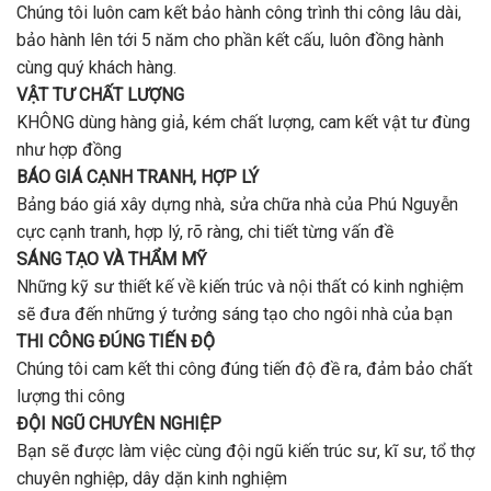
Chúng tôi luôn cam kết bảo hành công trình thi công lâu dài,
bảo hành lên tới 5 năm cho phần kết cấu, luôn đồng hành
cùng quý khách hàng.
VẬT TƯ CHẤT LƯỢNG
KHÔNG dùng hàng giả, kém chất lượng, cam kết vật tư đùng
như hợp đồng
BÁO GIÁ CẠNH TRANH, HỢP LÝ
Bảng báo giá xây dựng nhà, sửa chữa nhà của Phú Nguyễn
cực cạnh tranh, hợp lý, rõ ràng, chi tiết từng vấn đề
SÁNG TẠO VÀ THẨM MỸ
Những kỹ sư thiết kế về kiến trúc và nội thất có kinh nghiệm
sẽ đưa đến những ý tưởng sáng tạo cho ngôi nhà của bạn
THI CÔNG ĐÚNG TIẾN ĐỘ
Chúng tôi cam kết thi công đúng tiến độ đề ra, đảm bảo chất
lượng thi công
ĐỘI NGŨ CHUYÊN NGHIỆP
Bạn sẽ được làm việc cùng đội ngũ kiến trúc sư, kĩ sư, tổ thợ
chuyên nghiệp, dây dặn kinh nghiệm