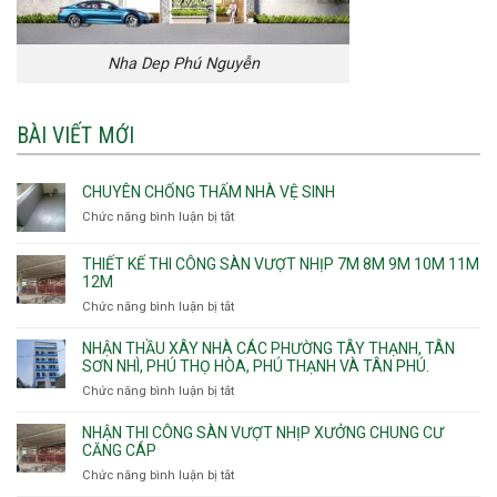
Nha Dep Phú Nguyễn
BÀI VIẾT MỚI
CHUYÊN CHỐNG THẤM NHÀ VỆ SINH
Chức năng bình luận bị tắt
ở
Chuyên
chống
THIẾT KẾ THI CÔNG SÀN VƯỢT NHỊP 7M 8M 9M 10M 11M
thấm
12M
nhà
Chức năng bình luận bị tắt
ở
vệ
Thiết
sinh
kế
NHẬN THẦU XÂY NHÀ CÁC PHƯỜNG TÂY THẠNH, TÂN
thi
SƠN NHÌ, PHÚ THỌ HÒA, PHÚ THẠNH VÀ TÂN PHÚ.
công
Chức năng bình luận bị tắt
ở
sàn
Nhận
vượt
thầu
NHẬN THI CÔNG SÀN VƯỢT NHỊP XƯỞNG CHUNG CƯ
nhịp
xây
CĂNG CÁP
7m
nhà
Chức năng bình luận bị tắt
ở
8m
các
Nhận
9m