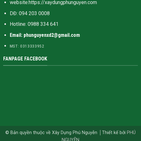
website:
https://xaydungphunguyen.com
DĐ: 094 203 0008
Hotline:
0988 334 641
Email: phunguyenxd2@gmail.com
MST: 0313333952
FANPAGE FACEBOOK
© Bản quyền thuộc về Xây Dựng Phú Nguyễn
Thiết kế bởi
PHÚ
NGUYỄN