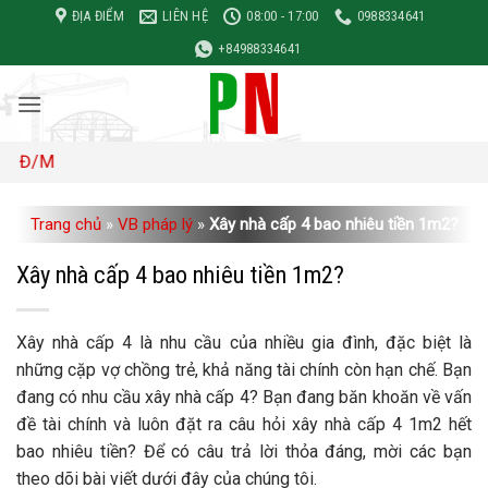
Bỏ
ĐỊA ĐIỂM
LIÊN HỆ
08:00 - 17:00
0988334641
qua
+84988334641
nội
dung
Đơn g
Trang chủ
»
VB pháp lý
»
Xây nhà cấp 4 bao nhiêu tiền 1m2?
Xây nhà cấp 4 bao nhiêu tiền 1m2?
Xây nhà cấp 4 là nhu cầu của nhiều gia đình, đặc biệt là
những cặp vợ chồng trẻ, khả năng tài chính còn hạn chế. Bạn
đang có nhu cầu xây nhà cấp 4? Bạn đang băn khoăn về vấn
đề tài chính và luôn đặt ra câu hỏi xây nhà cấp 4 1m2 hết
bao nhiêu tiền? Để có câu trả lời thỏa đáng, mời các bạn
theo dõi bài viết dưới đây của chúng tôi.