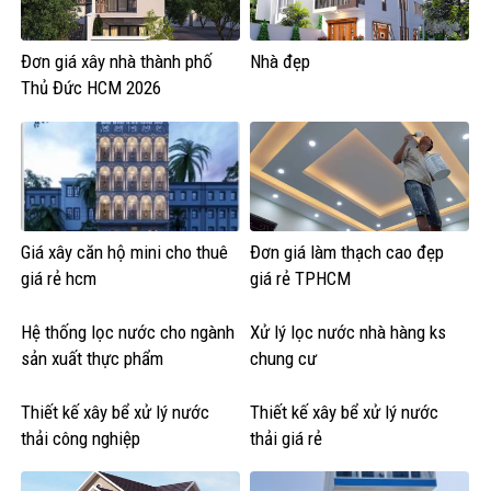
Đơn giá xây nhà thành phố
Nhà đẹp
Thủ Đức HCM 2026
Giá xây căn hộ mini cho thuê
Đơn giá làm thạch cao đẹp
giá rẻ hcm
giá rẻ TPHCM
Hệ thống lọc nước cho ngành
Xử lý lọc nước nhà hàng ks
sản xuất thực phẩm
chung cư
Thiết kế xây bể xử lý nước
Thiết kế xây bể xử lý nước
thải công nghiệp
thải giá rẻ