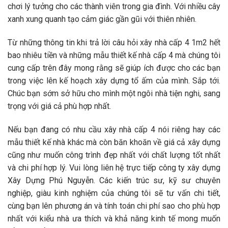
chơi lý tưởng cho các thành viên trong gia đình. Với nhiều cây
xanh xung quanh tạo cảm giác gần gũi với thiên nhiên.
Từ những thông tin khi trả lời câu hỏi xây nhà cấp 4 1m2 hết
bao nhiêu tiền và những mẫu thiết kế nhà cấp 4 mà chúng tôi
cung cấp trên đây mong rằng sẽ giúp ích được cho các bạn
trong việc lên kế hoạch xây dựng tổ ấm của mình. Sắp tới.
Chúc bạn sớm sở hữu cho mình một ngôi nhà tiện nghi, sang
trọng với giá cả phù hợp nhất.
Nếu bạn đang có nhu cầu xây nhà cấp 4 nói riêng hay các
mẫu thiết kế nhà khác mà còn băn khoăn về giá cả xây dựng
cũng như muốn công trình đẹp nhất với chất lượng tốt nhất
và chi phí hợp lý. Vui lòng liên hệ trực tiếp công ty xây dựng
Xây Dựng Phú Nguyễn. Các kiến ​​trúc sư, kỹ sư chuyên
nghiệp, giàu kinh nghiệm của chúng tôi sẽ tư vấn chi tiết,
cùng bạn lên phương án và tính toán chi phí sao cho phù hợp
nhất với kiểu nhà ưa thích và khả năng kinh tế mong muốn