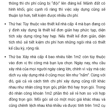
thông thì chi phí cũng bị “đội” lên đáng kể. Mảnh đất có
hình khối, góc cạnh rõ ràng thì việc xây dựng cũng sẽ
thuận lợi hơn, tiết kiệm được nhiều chi phí.
Thứ hai: Tùy thuộc vào thiết kế nhà cấp 4 mà bạn đang có
ý định xây dựng là thiết kế đơn giản hay phức tạp, diện
tích xây dựng rộng hay hẹp. Nếu thiết kế đơn giản, diện
tích nhỏ sẽ tiết kiệm chi phí hơn những ngôi nhà có thiết
kế cầu kỳ, rộng rãi.
Thứ ba: Xây nhà cấp 4 bao nhiêu tiền 1m2 còn tùy thuộc
vào đơn vị thi công mà bạn lựa chọn. Ngày nay, nhu cầu
xây nhà của mọi người ngày càng lớn, chính vì vậy mà các
dịch vụ xây dựng nhà ở cũng mọc lên như “nấm”. Cùng với
đó, giá cả và cách tính chi phí xây dựng cũng rất khác
nhau như nhân công trọn gói, phần thô hay trọn gói. Trong
đó nhân công khoán 1m2 phần thô sẽ rẻ hơn so với hợp
đồng trọn gói. Mỗi gói sẽ có một mức giá khác nhau và
cũng chênh lệch nhau khá nhiều và được tính trên 1m2 cụ