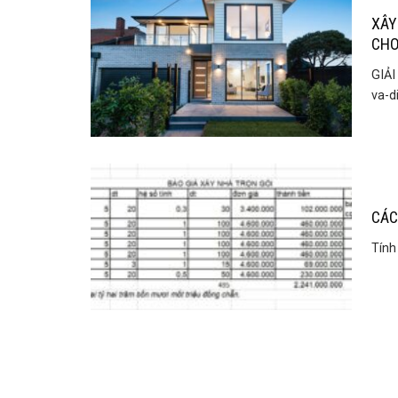
XÂY
CHO
GIẢI
va-d
CÁC
Tính