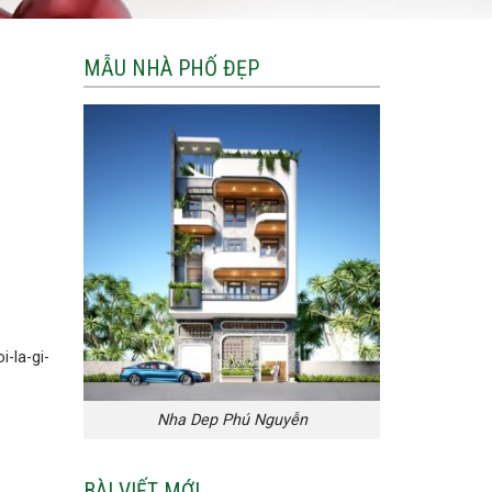
MẪU NHÀ PHỐ ĐẸP
-la-gi-
Nha Dep Phú Nguyễn
BÀI VIẾT MỚI