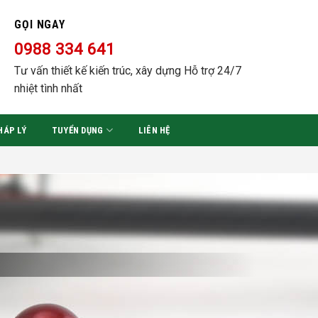
GỌI NGAY
0988 334 641
Tư vấn thiết kế kiến trúc, xây dựng Hỗ trợ 24/7
nhiệt tình nhất
HÁP LÝ
TUYỂN DỤNG
LIÊN HỆ