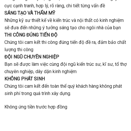
cực cạnh tranh, hợp lý, rõ ràng, chi tiết từng vấn đề
SÁNG TẠO VÀ THẨM MỸ
Những kỹ sư thiết kế về kiến trúc và nội thất có kinh nghiệm
sẽ đưa đến những ý tưởng sáng tạo cho ngôi nhà của bạn
THI CÔNG ĐÚNG TIẾN ĐỘ
Chúng tôi cam kết thi công đúng tiến độ đề ra, đảm bảo chất
lượng thi công
ĐỘI NGŨ CHUYÊN NGHIỆP
Bạn sẽ được làm việc cùng đội ngũ kiến trúc sư, kĩ sư, tổ thợ
chuyên nghiệp, dây dặn kinh nghiệm
KHÔNG PHÁT SINH
Chúng tôi cam kết đến toàn thể quý khách hàng không phát
sinh phí trong quá trình xây dựng.
Không ứng tiền trước hợp đồng