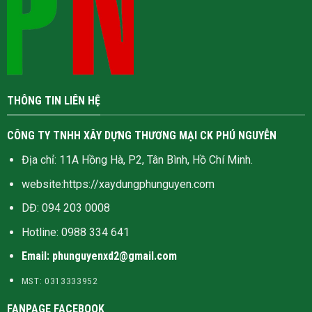
THÔNG TIN LIÊN HỆ
CÔNG TY TNHH XÂY DỰNG THƯƠNG MẠI CK PHÚ NGUYỄN
Địa chỉ: 11A Hồng Hà, P2, Tân Bình, Hồ Chí Minh.
website:
https://xaydungphunguyen.com
DĐ: 094 203 0008
Hotline:
0988 334 641
Email: phunguyenxd2@gmail.com
MST: 0313333952
FANPAGE FACEBOOK