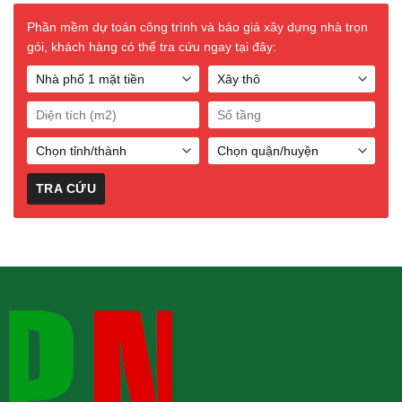
Phần mềm dự toán công trình và báo giá xây dựng nhà trọn
gói, khách hàng có thể tra cứu ngay tại đây: