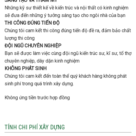
SÁNG TẠO VÀ THẨM MỸ
Những kỹ sư thiết kế về kiến trúc và nội thất có kinh nghiệm
sẽ đưa đến những ý tưởng sáng tạo cho ngôi nhà của bạn
THI CÔNG ĐÚNG TIẾN ĐỘ
Chúng tôi cam kết thi công đúng tiến độ đề ra, đảm bảo chất
lượng thi công
ĐỘI NGŨ CHUYÊN NGHIỆP
Bạn sẽ được làm việc cùng đội ngũ kiến trúc sư, kĩ sư, tổ thợ
chuyên nghiệp, dây dặn kinh nghiệm
KHÔNG PHÁT SINH
Chúng tôi cam kết đến toàn thể quý khách hàng không phát
sinh phí trong quá trình xây dựng.
Không ứng tiền trước hợp đồng
TÍNH CHI PHÍ XÂY DỰNG