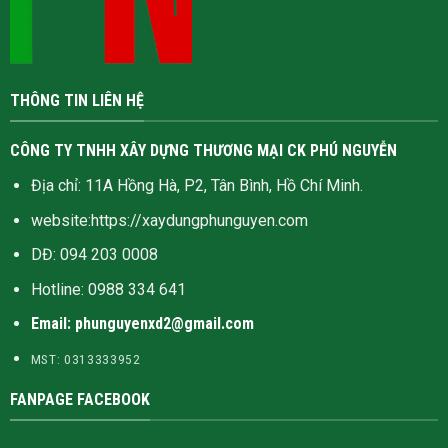
THÔNG TIN LIÊN HỆ
CÔNG TY TNHH XÂY DỰNG THƯƠNG MẠI CK PHÚ NGUYỄN
Địa chỉ: 11A Hồng Hà, P2, Tân Bình, Hồ Chí Minh.
website:
https://xaydungphunguyen.com
DĐ: 094 203 0008
Hotline:
0988 334 641
Email: phunguyenxd2@gmail.com
MST: 0313333952
FANPAGE FACEBOOK