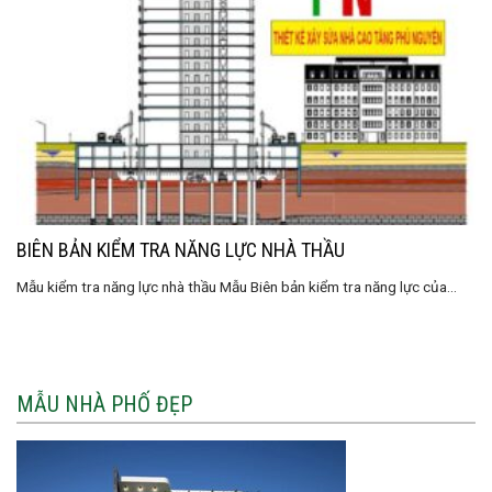
BIÊN BẢN KIỂM TRA NĂNG LỰC NHÀ THẦU
Mẫu kiểm tra năng lực nhà thầu Mẫu Biên bản kiểm tra năng lực của...
MẪU NHÀ PHỐ ĐẸP