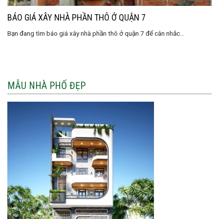
BÁO GIÁ XÂY NHÀ PHẦN THÔ Ở QUẬN 7
Bạn đang tìm báo giá xây nhà phần thô ở quận 7 để cân nhắc...
MẪU NHÀ PHỐ ĐẸP