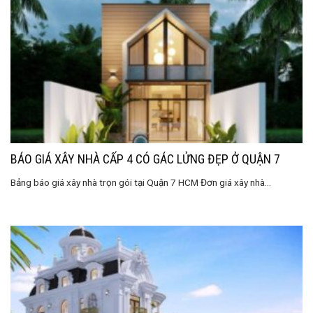
BÁO GIÁ XÂY NHÀ CẤP 4 CÓ GÁC LỬNG ĐẸP Ở QUẬN 7
Bảng báo giá xây nhà trọn gói tại Quận 7 HCM Đơn giá xây nhà...