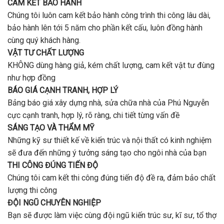
CAM KẾT BẢO HÀNH
Chúng tôi luôn cam kết bảo hành công trình thi công lâu dài,
bảo hành lên tới 5 năm cho phần kết cấu, luôn đồng hành
cùng quý khách hàng.
VẬT TƯ CHẤT LƯỢNG
KHÔNG dùng hàng giả, kém chất lượng, cam kết vật tư đùng
như hợp đồng
BÁO GIÁ CẠNH TRANH, HỢP LÝ
Bảng báo giá xây dựng nhà, sửa chữa nhà của Phú Nguyễn
cực cạnh tranh, hợp lý, rõ ràng, chi tiết từng vấn đề
SÁNG TẠO VÀ THẨM MỸ
Những kỹ sư thiết kế về kiến trúc và nội thất có kinh nghiệm
sẽ đưa đến những ý tưởng sáng tạo cho ngôi nhà của bạn
THI CÔNG ĐÚNG TIẾN ĐỘ
Chúng tôi cam kết thi công đúng tiến độ đề ra, đảm bảo chất
lượng thi công
ĐỘI NGŨ CHUYÊN NGHIỆP
Bạn sẽ được làm việc cùng đội ngũ kiến trúc sư, kĩ sư, tổ thợ