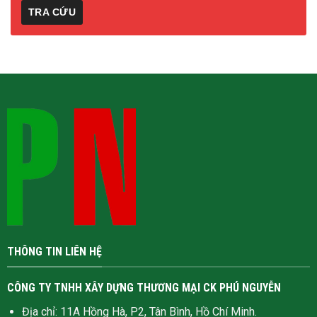
THÔNG TIN LIÊN HỆ
CÔNG TY TNHH XÂY DỰNG THƯƠNG MẠI CK PHÚ NGUYỄN
Địa chỉ: 11A Hồng Hà, P2, Tân Bình, Hồ Chí Minh.