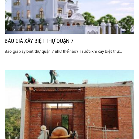
BÁO GIÁ XÂY BIỆT THỰ QUẬN 7
Báo giá xây biệt thự quận 7 như thế nào? Trước khi xây biệt thự...