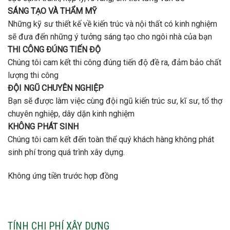
SÁNG TẠO VÀ THẨM MỸ
Những kỹ sư thiết kế về kiến trúc và nội thất có kinh nghiệm
sẽ đưa đến những ý tưởng sáng tạo cho ngôi nhà của bạn
THI CÔNG ĐÚNG TIẾN ĐỘ
Chúng tôi cam kết thi công đúng tiến độ đề ra, đảm bảo chất
lượng thi công
ĐỘI NGŨ CHUYÊN NGHIỆP
Bạn sẽ được làm việc cùng đội ngũ kiến trúc sư, kĩ sư, tổ thợ
chuyên nghiệp, dây dặn kinh nghiệm
KHÔNG PHÁT SINH
Chúng tôi cam kết đến toàn thể quý khách hàng không phát
sinh phí trong quá trình xây dựng.
Không ứng tiền trước hợp đồng
TÍNH CHI PHÍ XÂY DỰNG