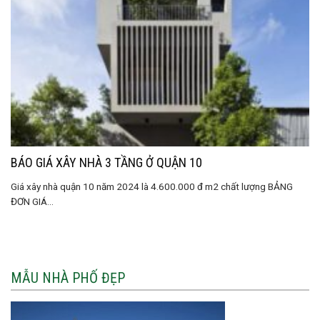
BÁO GIÁ XÂY NHÀ 3 TẦNG Ở QUẬN 10
Giá xây nhà quận 10 năm 2024 là 4.600.000 đ m2 chất lượng BẢNG
ĐƠN GIÁ...
MẪU NHÀ PHỐ ĐẸP