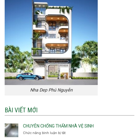
Nha Dep Phú Nguyễn
BÀI VIẾT MỚI
CHUYÊN CHỐNG THẤM NHÀ VỆ SINH
Chức năng bình luận bị tắt
ở
Chuyên