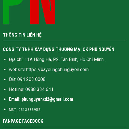
THÔNG TIN LIÊN HỆ
CÔNG TY TNHH XÂY DỰNG THƯƠNG MẠI CK PHÚ NGUYỄN
Địa chỉ: 11A Hồng Hà, P2, Tân Bình, Hồ Chí Minh.
website:
https://xaydungphunguyen.com
DĐ: 094 203 0008
Hotline:
0988 334 641
Email: phunguyenxd2@gmail.com
MST: 0313333952
FANPAGE FACEBOOK