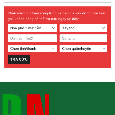
Phần mềm dự toán công trình và báo giá xây dựng nhà trọn
gói, khách hàng có thể tra cứu ngay tại đây: