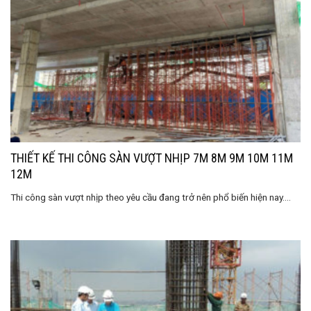
THIẾT KẾ THI CÔNG SÀN VƯỢT NHỊP 7M 8M 9M 10M 11M
12M
Thi công sàn vượt nhịp theo yêu cầu đang trở nên phổ biến hiện nay....