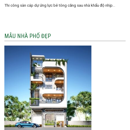
Thi công sàn cáp dự ứng lực bê tông căng sau nhà khẩu độ nhịp...
MẪU NHÀ PHỐ ĐẸP