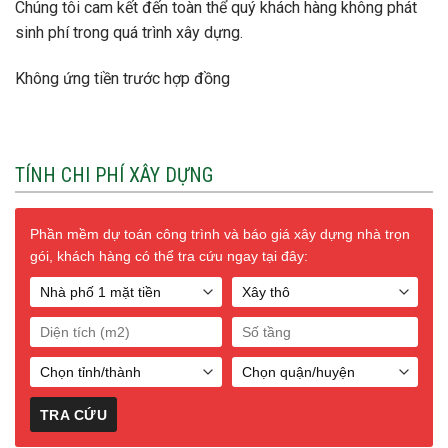
Chúng tôi cam kết đến toàn thể quý khách hàng không phát
sinh phí trong quá trình xây dựng.
Không ứng tiền trước hợp đồng
TÍNH CHI PHÍ XÂY DỰNG
Phần mềm dự toán công trình và báo giá xây dựng nhà trọn
gói, khách hàng có thể tra cứu ngay tại đây: