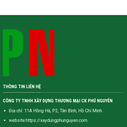
THÔNG TIN LIÊN HỆ
CÔNG TY TNHH XÂY DỰNG THƯƠNG MẠI CK PHÚ NGUYỄN
Địa chỉ: 11A Hồng Hà, P2, Tân Bình, Hồ Chí Minh.
website:
https://xaydungphunguyen.com