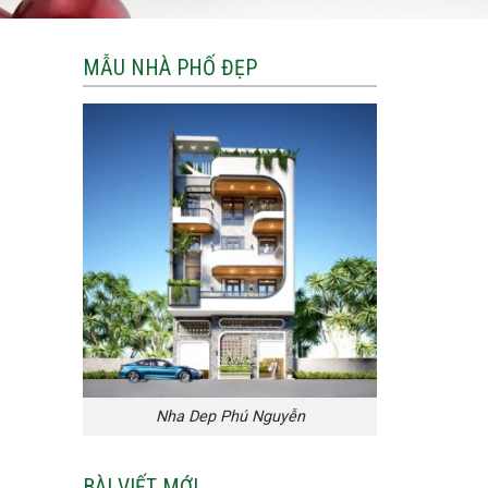
MẪU NHÀ PHỐ ĐẸP
Nha Dep Phú Nguyễn
BÀI VIẾT MỚI