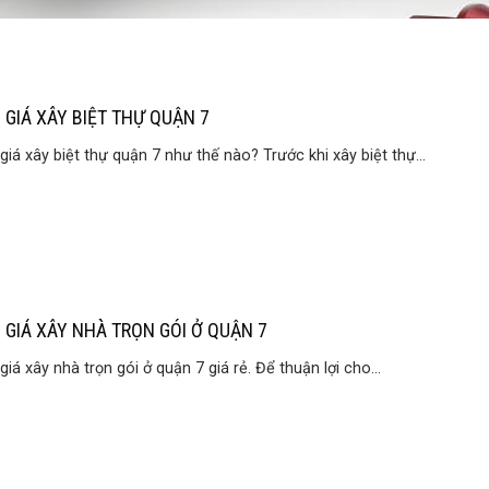
 GIÁ XÂY BIỆT THỰ QUẬN 7
giá xây biệt thự quận 7 như thế nào? Trước khi xây biệt thự...
 GIÁ XÂY NHÀ TRỌN GÓI Ở QUẬN 7
giá xây nhà trọn gói ở quận 7 giá rẻ. Để thuận lợi cho...