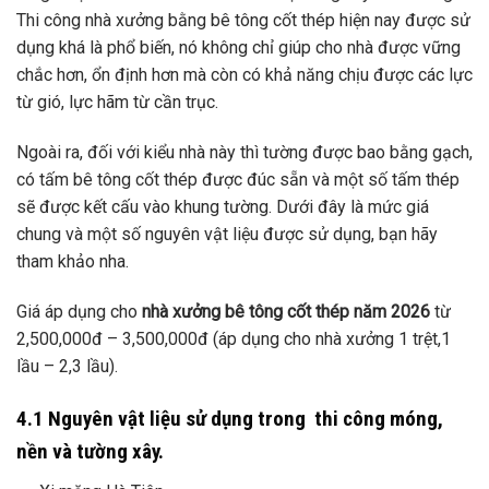
Thi công nhà xưởng bằng bê tông cốt thép hiện nay được sử
dụng khá là phổ biến, nó không chỉ giúp cho nhà được vững
chắc hơn, ổn định hơn mà còn có khả năng chịu được các lực
từ gió, lực hãm từ cần trục.
Ngoài ra, đối với kiểu nhà này thì tường được bao bằng gạch,
có tấm bê tông cốt thép được đúc sẵn và một số tấm thép
sẽ được kết cấu vào khung tường. Dưới đây là mức giá
chung và một số nguyên vật liệu được sử dụng, bạn hãy
tham khảo nha.
Giá áp dụng cho
nhà xưởng bê tông cốt thép năm 2026
từ
2,500,000đ – 3,500,000đ (áp dụng cho nhà xưởng 1 trệt,1
lầu – 2,3 lầu).
4.1 Nguyên vật liệu sử dụng trong thi công móng,
nền và tường xây.