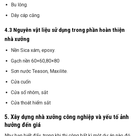
Bu lông.
Dây cáp căng.
4.3 Nguyên vật liệu sử dụng trong phần hoàn thiện
nhà xưởng
Nền Sica xám, epoxy.
Gạch nền 60×60,80×80
Sơn nước Teason, Maxilite.
Cửa cuốn
Cửa sổ nhôm, sắt
Cửa thoát hiểm sắt
5. Xây dựng nhà xưởng công nghiệp và yếu tố ảnh
hưởng đến giá
Như bạn biết đấy, trong khi thi công bất kì một dự án nào đó