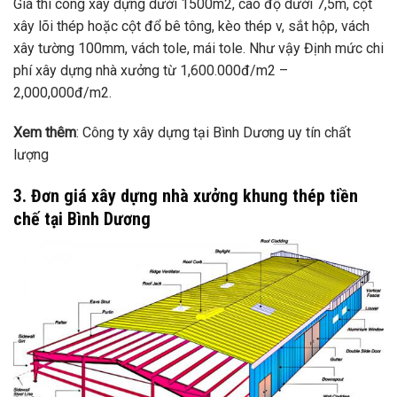
Giá thi công xây dựng dưới 1500m2, cao độ dưới 7,5m, cột
xây lõi thép hoặc cột đổ bê tông, kèo thép v, sắt hộp, vách
xây tường 100mm, vách tole, mái tole. Như vậy Định mức chi
phí xây dựng nhà xưởng từ 1,600.000đ/m2 –
2,000,000đ/m2.
Xem thêm
: Công ty xây dựng tại Bình Dương uy tín chất
lượng
3. Đơn giá xây dựng nhà xưởng khung thép tiền
chế tại Bình Dương