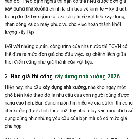
nào đó. Theo định nghĩa thì bạn có thể hiểu được đơn
giá
xây dựng nhà xưởng
chính là chỉ tiêu về kinh tế – kỹ thuật,
trong đó đã bao gồm có các chi phí về vật liệu xây dựng,
nhân công và cả máy phục vụ cho việc hoàn thành khối
lượng xây lắp.
Đối với những dự án, công trình của nhà nước thì TCVN có
thể đưa ra mức đơn giá cho đầu việc, sự chênh lệch giữa
thời điểm cũng như giá thành của vật liệu.
2. Báo giá thi công
xây dựng nhà xưởng 2026
Hiện nay, nhu cầu
xây dựng nhà xưởng
, nhà kho ngày một
phổ biến kéo theo đó là nhu cầu của con người cũng được
nâng cao hơn. Bạn đang muốn tìm hiểu về giá cả khi thi công
nhà xưởng được tính theo m2, tuy nhiên tùy vào mục đích sử
dụng cũng như những yêu cầu của bạn mà sẽ có mức giá
phù hợp.