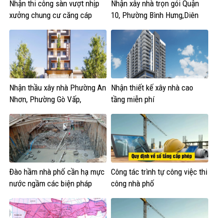
Nhận thi công sàn vượt nhịp
Nhận xây nhà trọn gói Quận
xưởng chung cư căng cáp
10, Phường Bình Hưng,Diên
Hồng, Vườn Lài
Nhận thầu xây nhà Phường An
Nhận thiết kế xây nhà cao
Nhơn, Phường Gò Vấp,
tầng miễn phí
Phường Hạnh Thông,An Hội
Tây,An Hội Đông
Đào hầm nhà phố cần hạ mực
Công tác trình tự công việc thi
nước ngầm các biện pháp
công nhà phố