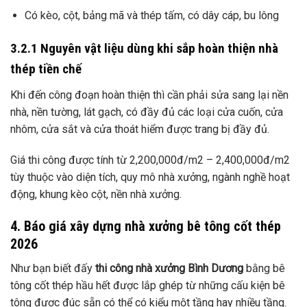
Có kèo, cột, bảng mã và thép tấm, có dây cáp, bu lông
3.2.1 Nguyên vật liệu dùng khi sắp hoàn thiện nhà
thép tiền chế
Khi đến công đoạn hoàn thiện thì cần phải sửa sang lại nền
nhà, nền tường, lát gạch, có đầy đủ các loại cửa cuốn, cửa
nhôm, cửa sắt và cửa thoát hiểm được trang bị đầy đủ.
Giá thi công được tính từ 2,200,000đ/m2 – 2,400,000đ/m2
tùy thuộc vào diện tích, quy mô nhà xưởng, ngành nghề hoạt
động, khung kèo cột, nền nhà xưởng.
4. Báo giá xây dựng nhà xưởng bê tông cốt thép
2026
Như bạn biết đấy
thi công nhà xưởng Bình Dương
bằng bê
tông cốt thép hầu hết được lắp ghép từ những cấu kiện bê
tông được đúc sẵn có thể có kiểu một tầng hay nhiều tầng.