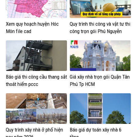
Xem quy hoạch huyện Hóc
Quy trình thi công và vật tư thi
Môn file cad
công trọn gói Phú Nguyễn
Báo giá thi công cầu thang sắt
Giá xây nhà trọn gói Quận Tân
thoát hiểm pccc
Phú Tp HCM
Quy trình xây nhà ở phố hiện
Báo giá dự toán xây nhà 6