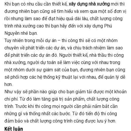
Khi bạn có nhu cầu cần thiết kế,
xây dựng nhà xưởng
mới thì
đương nhiên bạn cũng sẽ tìm hiểu và xem qua một số đơn vị
rồi nhưng làm sao để đạt hiệu quả dài lâu, chất lượng công
trình nhà xưởng cao thì bạn hãy đến với xây dựng Phú
Nguyễn nhé bạn.
Tuy nhiên trong mỗi dự án – thi công thì sẽ có một nhóm
chuyên về phát triển các dự án, và chịu trách nhiệm làm sao
để phát triển các dự án đó. Người thiết kế, nhà thầu thi công
nhà xưởng, người dự toán sẽ làm việc cùng với nhau trong
một nhóm dưới sự giám sát của bạn, đương nhiên bạn cũng
sẽ phối hợp các hệ thống kỹ thuật lại với nhau, để quản lý dễ
hơn.
Như vậy sẽ phần nào giúp cho bạn giảm tải được một khoản
chi phí. Từ đó làm tăng giá trị sản phẩm, chất lượng công
trình. Trước khi thi công mọi người cần phải nắm bắt cần
những gì và thống nhất các bước. Từ đó tiến độ thi công
đảm bảo và chất lượng công trình cũng được lưu ý hơn.
Kết luận