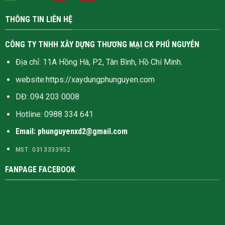
THÔNG TIN LIÊN HỆ
CÔNG TY TNHH XÂY DỰNG THƯƠNG MẠI CK PHÚ NGUYỄN
Địa chỉ: 11A Hồng Hà, P2, Tân Bình, Hồ Chí Minh.
website:
https://xaydungphunguyen.com
DĐ: 094 203 0008
Hotline:
0988 334 641
Email: phunguyenxd2@gmail.com
MST: 0313333952
FANPAGE FACEBOOK