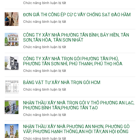
Bình
Tăng
Chức năng bình luận bị tắt
ở
Trung
trọn
Hưng,Diên
Nhơn
Đơn
gói
Hồng,
Phú,
giá
ĐƠN GIÁ THI CÔNG ÉP CỪ C VÂY CHỐNG SẠT ĐÀO HẦM
Vườn
Phước
xây
Chức năng bình luận bị tắt
ở
Lài
Long,
nhà
Đơn
Long
trọn
giá
Phước,
CÔNG TY XÂY NHÀ PHƯỜNG TÂN BÌNH, BẢY HIỀN, TÂN
gói
thi
Long
SƠN,TÂN HÒA, TÂN SƠN NHẤT
Phường
công
Trường,
Đông
Chức năng bình luận bị tắt
ở
ép
An
Hưng
Công
cừ
Khánh,
Thuận,
ty
CÔNG TY XÂY NHÀ TRỌN GÓI PHƯỜNG TÂN PHÚ,
C
Bình
Trung
xây
PHƯỜNG TÂN SƠN NHÌ, PHÚ THẠNH, PHÚ THỌ HÒA
vây
Trưng
Mỹ
nhà
chống
Chức năng bình luận bị tắt
ở
và
Tây,
Phường
sạt
Công
Cát
Tân
Tân
đào
ty
Lái
BẢNG VẬT TƯ XÂY NHÀ TRỌN GÓI HCM
Thới
Bình,
hầm
xây
Hiệp,
Chức năng bình luận bị tắt
Bảy
ở
nhà
Thới
Hiền,
Bảng
trọn
An
Tân
vật
NHẬN THẦU XÂY NHÀ TRỌN GÓI V THÔ PHƯỜNG AN LẠC,
gói
và
Sơn,Tân
tư
PHƯỜNG BÌNH TÂN,PHƯỜNG TÂN TẠO
Phường
An
Hòa,
xây
Tân
Phú
Chức năng bình luận bị tắt
ở
Tân
nhà
Phú,
Đông.
Nhận
Sơn
trọn
Phường
thầu
NHẬN THẦU XÂY NHÀ PHƯỜNG AN NHƠN, PHƯỜNG GÒ
Nhất
gói
Tân
xây
VẤP, PHƯỜNG HẠNH THÔNG,AN HỘI TÂY,AN HỘI ĐÔNG
HCM
Sơn
nhà
Chức năng bình luận bị tắt
ở
Nhì,