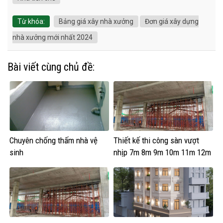
Từ khóa:
Bảng giá xây nhà xưởng
Đơn giá xây dựng
nhà xưởng mới nhất 2024
Bài viết cùng chủ đề:
Chuyên chống thấm nhà vệ
Thiết kế thi công sàn vượt
sinh
nhịp 7m 8m 9m 10m 11m 12m