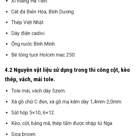
Xi măng Hà Tiên.
Cát đá Biên Hòa, Bình Dương.
Thép Việt Nhật.
Dây điện cadivi.
Ống nước Bình Minh.
Bê tông tươi Holcim mac 250.
4.2 Nguyên vật liệu sử dụng trong thi công cột, kèo
thép, vách, mái tole.
Tole mái, vách dày 5zem.
Xà gồ chữ C đen, xà gồ mạ kẽm dày 1,4mm-2,0mm.
Sắt hộp 5×10, 6×12.
Kèo, cột, bảng mã, thép tấm được nhập từ Nga.
Sica brown.