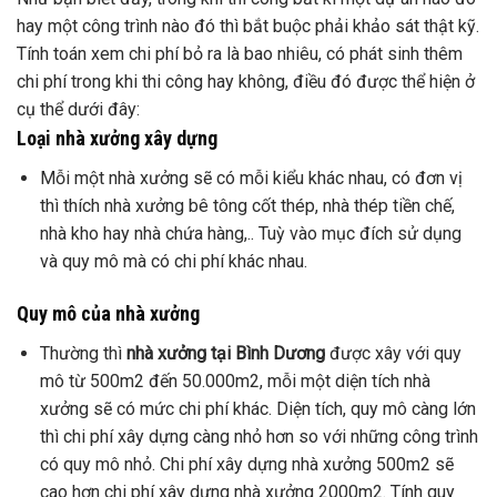
hay một công trình nào đó thì bắt buộc phải khảo sát thật kỹ.
Tính toán xem chi phí bỏ ra là bao nhiêu, có phát sinh thêm
chi phí trong khi thi công hay không, điều đó được thể hiện ở
cụ thể dưới đây:
Loại nhà xưởng xây dựng
Mỗi một nhà xưởng sẽ có mỗi kiểu khác nhau, có đơn vị
thì thích nhà xưởng bê tông cốt thép, nhà thép tiền chế,
nhà kho hay nhà chứa hàng,.. Tuỳ vào mục đích sử dụng
và quy mô mà có chi phí khác nhau.
Quy mô của nhà xưởng
Thường thì
nhà xưởng tại Bình Dương
được xây với quy
mô từ 500m2 đến 50.000m2, mỗi một diện tích nhà
xưởng sẽ có mức chi phí khác. Diện tích, quy mô càng lớn
thì chi phí xây dựng càng nhỏ hơn so với những công trình
có quy mô nhỏ. Chi phí xây dựng nhà xưởng 500m2 sẽ
cao hơn chi phí xây dựng nhà xưởng 2000m2. Tính quy