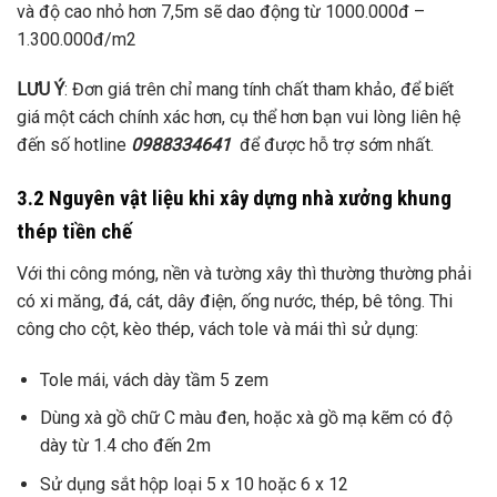
và độ cao nhỏ hơn 7,5m sẽ dao động từ 1000.000đ –
1.300.000đ/m2
LƯU Ý
: Đơn giá trên chỉ mang tính chất tham khảo, để biết
giá một cách chính xác hơn, cụ thể hơn bạn vui lòng liên hệ
đến số hotline
0988334641
để được hỗ trợ sớm nhất.
3.2 Nguyên vật liệu khi xây dựng nhà xưởng khung
thép tiền chế
Với thi công móng, nền và tường xây thì thường thường phải
có xi măng, đá, cát, dây điện, ống nước, thép, bê tông. Thi
công cho cột, kèo thép, vách tole và mái thì sử dụng:
Tole mái, vách dày tầm 5 zem
Dùng xà gồ chữ C màu đen, hoặc xà gồ mạ kẽm có độ
dày từ 1.4 cho đến 2m
Sử dụng sắt hộp loại 5 x 10 hoặc 6 x 12