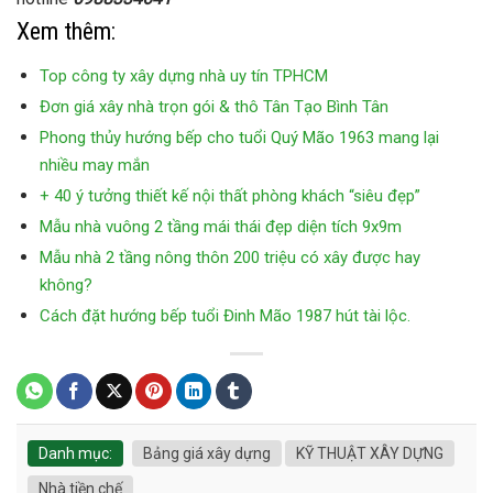
Xem thêm:
Top công ty xây dựng nhà uy tín TPHCM
Đơn giá xây nhà trọn gói & thô Tân Tạo Bình Tân
Phong thủy hướng bếp cho tuổi Quý Mão 1963 mang lại
nhiều may mắn
+ 40 ý tưởng thiết kế nội thất phòng khách “siêu đẹp”
Mẫu nhà vuông 2 tầng mái thái đẹp diện tích 9x9m
Mẫu nhà 2 tầng nông thôn 200 triệu có xây được hay
không?
Cách đặt hướng bếp tuổi Đinh Mão 1987 hút tài lộc.
Danh mục:
Bảng giá xây dựng
KỸ THUẬT XÂY DỰNG
Nhà tiền chế