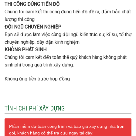
THI CÔNG ĐÚNG TIẾN ĐỘ
Chúng tôi cam kết thi công đúng tiến độ đề ra, đảm bảo chất
lượng thi công
ĐỘI NGŨ CHUYÊN NGHIỆP
Bạn sẽ được làm việc cùng đội ngũ kiến trúc sư, kĩ sư, tổ thợ
chuyên nghiệp, dây dặn kinh nghiệm
KHÔNG PHÁT SINH
Chúng tôi cam kết đến toàn thể quý khách hàng không phát
sinh phí trong quá trình xây dựng.
Không ứng tiền trước hợp đồng
TÍNH CHI PHÍ XÂY DỰNG
Phần mềm dự toán công trình và báo giá xây dựng nhà trọn
gói, khách hàng có thể tra cứu ngay tại đây: