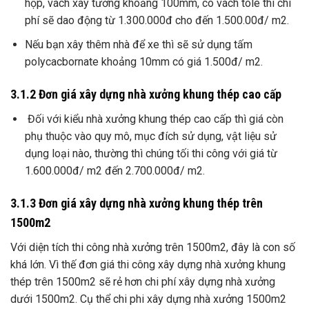
hộp, vách xây tường khoảng 100mm, có vách tole thì chi
phí sẽ dao động từ 1.300.000đ cho đến 1.500.00đ/ m2.
Nếu bạn xây thêm nhà để xe thì sẽ sử dụng tấm
polycacbornate khoảng 10mm có giá 1.500đ/ m2.
3.1.2 Đơn giá xây dựng nhà xưởng khung thép cao cấp
Đối với kiểu nhà xưởng khung thép cao cấp thì giá còn
phụ thuộc vào quy mô, mục đích sử dụng, vật liệu sử
dụng loại nào, thường thì chúng tối thi công với giá từ
1.600.000đ/ m2 đến 2.700.000đ/ m2.
3.1.3 Đơn giá xây dựng nhà xưởng khung thép trên
1500m2
Với diện tích thi công nhà xưởng trên 1500m2, đây là con số
khá lớn. Vì thế đơn giá thi công xây dựng nhà xưởng khung
thép trên 1500m2 sẽ rẻ hơn chi phí xây dựng nhà xưởng
dưới 1500m2. Cụ thể chi phi xây dựng nhà xưởng 1500m2