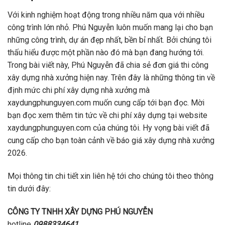
Với kinh nghiệm hoạt động trong nhiều năm qua với nhiều
công trình lớn nhỏ. Phú Nguyễn luôn muốn mang lại cho bạn
những công trình, dự án đẹp nhất, bền bỉ nhất. Bởi chúng tôi
thấu hiểu được một phần nào đó mà bạn đang hướng tới.
Trong bài viết này, Phú Nguyễn đã chia sẻ đơn giá thi công
xây dựng nhà xưởng hiện nay. Trên đây là những thông tin về
định mức chi phí xây dựng nhà xưởng mà
xaydungphunguyen.com muốn cung cấp tới bạn đọc. Mời
bạn đọc xem thêm tin tức về chi phí xây dựng tại website
xaydungphunguyen.com của chúng tôi. Hy vọng bài viết đã
cung cấp cho bạn toàn cảnh về báo giá xây dựng nhà xưởng
2026.
Mọi thông tin chi tiết xin liên hệ tới cho chúng tôi theo thông
tin dưới đây:
CÔNG TY TNHH XÂY DỰNG PHÚ NGUYỄN
hotline
0988334641