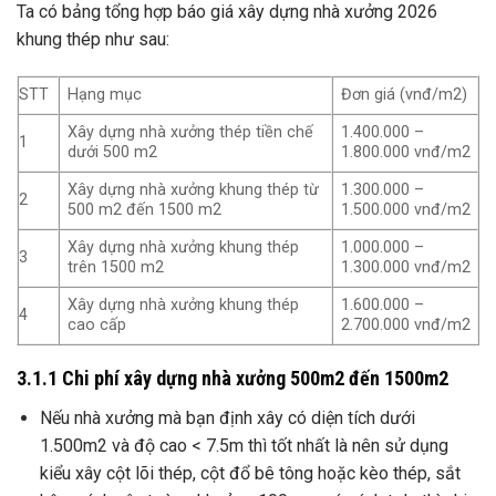
Ta có bảng tổng hợp báo giá xây dựng nhà xưởng 2026
khung thép như sau:
STT
Hạng mục
Đơn giá (vnđ/m2)
Xây dựng nhà xưởng thép tiền chế
1.400.000 –
1
dưới 500 m2
1.800.000 vnđ/m2
Xây dựng nhà xưởng khung thép từ
1.300.000 –
2
500 m2 đến 1500 m2
1.500.000 vnđ/m2
Xây dựng nhà xưởng khung thép
1.000.000 –
3
trên 1500 m2
1.300.000 vnđ/m2
Xây dựng nhà xưởng khung thép
1.600.000 –
4
cao cấp
2.700.000 vnđ/m2
3.1.1 Chi phí xây dựng nhà xưởng 500m2 đến 1500m2
Nếu nhà xưởng mà bạn định xây có diện tích dưới
1.500m2 và độ cao < 7.5m thì tốt nhất là nên sử dụng
kiểu xây cột lõi thép, cột đổ bê tông hoặc kèo thép, sắt