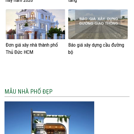
nay năm 2026
tầng
Đơn giá xây nhà thành phố
Báo giá xây dựng cầu đường
Thủ Đức HCM
bộ
MẪU NHÀ PHỐ ĐẸP