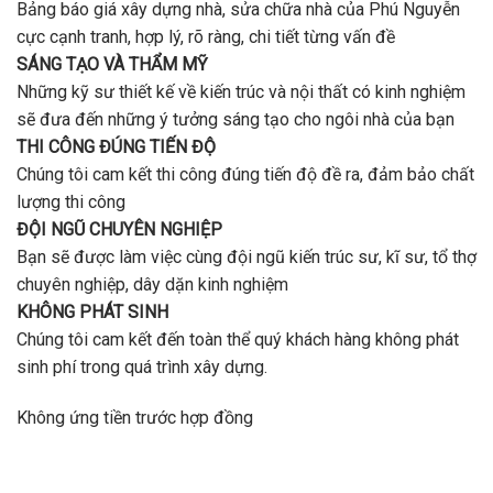
Bảng báo giá xây dựng nhà, sửa chữa nhà của Phú Nguyễn
cực cạnh tranh, hợp lý, rõ ràng, chi tiết từng vấn đề
SÁNG TẠO VÀ THẨM MỸ
Những kỹ sư thiết kế về kiến trúc và nội thất có kinh nghiệm
sẽ đưa đến những ý tưởng sáng tạo cho ngôi nhà của bạn
THI CÔNG ĐÚNG TIẾN ĐỘ
Chúng tôi cam kết thi công đúng tiến độ đề ra, đảm bảo chất
lượng thi công
ĐỘI NGŨ CHUYÊN NGHIỆP
Bạn sẽ được làm việc cùng đội ngũ kiến trúc sư, kĩ sư, tổ thợ
chuyên nghiệp, dây dặn kinh nghiệm
KHÔNG PHÁT SINH
Chúng tôi cam kết đến toàn thể quý khách hàng không phát
sinh phí trong quá trình xây dựng.
Không ứng tiền trước hợp đồng