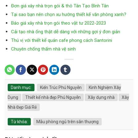
Đơn giá xây nhà trọn gói & thô Tân Tạo Bình Tân
Tại sao bạn nên chọn xu hướng thiết kế văn phòng xanh?
Báo giá xây nhà trọn gói theo vật tư 2022-2023
Cải tạo nhà ống thật dễ dàng với những gợi ý đơn giản
Thú vị với thiết kế quán cafe phong cách Santorini
Chuyên chống thấm nhà vệ sinh
Danh mục:
Kiến Trúc Phú Nguyễn
Kinh Nghiệm Xây
Dựng
Thiết kế nhà đẹp Phú Nguyễn
Xây dựng nhà
Xây
Nhà Đẹp Giá Rẻ
Từ khóa:
Mẫu phòng ngủ trên sân thượng