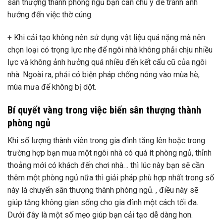
sân thượng thành phòng ngủ bạn cần chú ý để tránh ảnh
hưởng đến việc thờ cúng.
+ Khi cải tạo không nên sử dụng vật liệu quá nặng mà nên
chọn loại có trọng lực nhẹ để ngôi nhà không phải chịu nhiều
lực và không ảnh hưởng quá nhiều đến kết cấu cũ của ngôi
nhà. Ngoài ra, phải có biện pháp chống nóng vào mùa hè,
mùa mưa để không bị dột.
Bí quyết vàng trong việc biến sân thượng thành
phòng ngủ
Khi số lượng thành viên trong gia đình tăng lên hoặc trong
trường hợp bạn mua một ngôi nhà có quá ít phòng ngủ, thỉnh
thoảng mới có khách đến chơi nhà… thì lúc này bạn sẽ cần
thêm một phòng ngủ nữa thì giải pháp phù hợp nhất trong số
này là chuyển sân thượng thành phòng ngủ. , điều này sẽ
giúp tăng không gian sống cho gia đình một cách tối đa.
Dưới đây là một số mẹo giúp bạn cải tạo dễ dàng hơn.