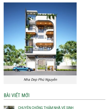
Nha Dep Phú Nguyễn
BÀI VIẾT MỚI
CHUYÊN CHỐNG THẤM NHÀ VỆ SINH