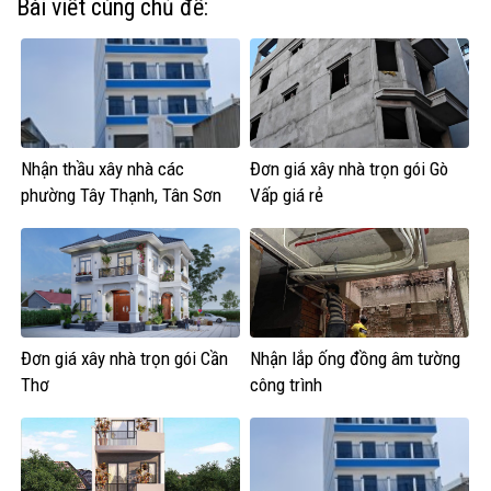
Bài viết cùng chủ đề:
Nhận thầu xây nhà các
Đơn giá xây nhà trọn gói Gò
phường Tây Thạnh, Tân Sơn
Vấp giá rẻ
Nhì, Phú Thọ Hòa, Phú Thạnh
và Tân Phú.
Đơn giá xây nhà trọn gói Cần
Nhận lắp ống đồng âm tường
Thơ
công trình