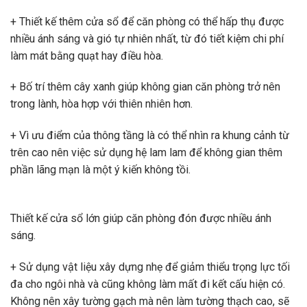
+ Thiết kế thêm cửa sổ để căn phòng có thể hấp thụ được
nhiều ánh sáng và gió tự nhiên nhất, từ đó tiết kiệm chi phí
làm mát bằng quạt hay điều hòa.
+ Bố trí thêm cây xanh giúp không gian căn phòng trở nên
trong lành, hòa hợp với thiên nhiên hơn.
+ Vì ưu điểm của thông tầng là có thể nhìn ra khung cảnh từ
trên cao nên việc sử dụng hệ lam lam để không gian thêm
phần lãng mạn là một ý kiến ​​không tồi.
Thiết kế cửa sổ lớn giúp căn phòng đón được nhiều ánh
sáng.
+ Sử dụng vật liệu xây dựng nhẹ để giảm thiểu trọng lực tối
đa cho ngôi nhà và cũng không làm mất đi kết cấu hiện có.
Không nên xây tường gạch mà nên làm tường thạch cao, sẽ