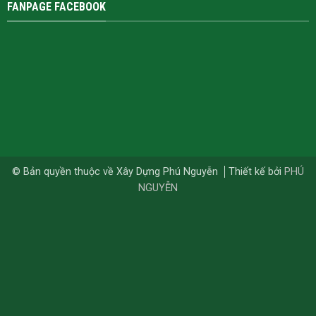
FANPAGE FACEBOOK
© Bản quyền thuộc về Xây Dựng Phú Nguyễn
Thiết kế bởi
PHÚ
NGUYỄN