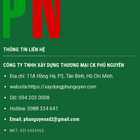
THÔNG TIN LIÊN HỆ
CÔNG TY TNHH XÂY DỰNG THƯƠNG MẠI CK PHÚ NGUYỄN
Địa chỉ: 11A Hồng Hà, P2, Tân Bình, Hồ Chí Minh.
website:
https://xaydungphunguyen.com
DĐ: 094 203 0008
Hotline:
0988 334 641
Email: phunguyenxd2@gmail.com
MST: 0313333952