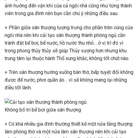
ảnh hưởng đến vận khí của cả ngôi nhà cũng như từng thành
viên trong gia đình nên bạn cần chú ý những điều sau:
+ Phần giữa sân thượng tượng trưng cho phần trên cùng của
ngôi nhà nên khi cải tạo sân thượng thành phòng ngủ cần
tránh đặt bể bơi, bể nước, hồ nước thu nhỏ… ở vị trí đó vì
trong phong thủy thủy sẽ giúp Thủy vượng hơn nhưng khu
trung tâm lại thuộc hành Thổ xung khắc, không tốt chút nào.
+ Trên sân thượng hướng xuống bàn thờ, bếp tuyệt đối không
được để nước, phơi quần áo… vì sẽ không mang lại những
điều tốt lành.
Không bố trí bể bơi giữa sân thượng
+ Có khá nhiều gia đình thường thiết kế một nửa tầng thượng
làm phòng thờ và một nửa làm sân thượng nên khi cải tạo