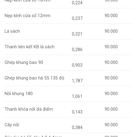
Nẹp kính cửa sổ 16mm
90.000
0,224
Nẹp kính cửa sổ 12mm
90.000
0,237
Lá sách
90.000
0,321
Thanh liên kết KB lá sách
90.000
0,286
Ghép khung bao 90
90.000
0,903
Ghép khung bao hệ 55 135 độ
90.000
1,787
Nối khung 180
90.000
1,061
Thanh khóa nối đa điểm
90.000
0,143
Cây nối
90.000
0,384