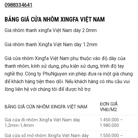
0988334641
BẢNG GIÁ CỬA NHÔM XINGFA VIỆT NAM
Giá nhôm thanh xingfa Việt Nam dày 2.0mm
Giá nhôm thanh Xingfa Việt Nam dày 1.2mm
Giá cửa nhôm Xingfa Việt Nam phụ thuộc vào độ dày của
thanh nhôm, kính sử dụng, phụ kiện sử dụng, trình độ tay
nghề thợ. Công ty PhuNguyen xin phép đưa ra một giá chung
để khách hàng tiện theo dõi. Nếu khách hàng có nhu cầu vui
lòng liên hệ với chúng tôi để được hỗ trợ.
ĐƠN GIÁ
BẢNG GIÁ CỬA NHÔM XINGFA VIỆT NAM
VNĐ/M2
Giá cửa đi nhôm Xingfa Việt Nam dày
1.450.000 –
1,2mm-1,4mm
1.980.000
Giá cửa sổ mở nhôm Xingfa Việt Nam dày
1.550.000 –