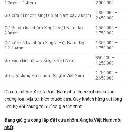
1.2mm – 1.4mm
2.000.000
1.850.000 –
Giá cửa đi nhôm Xingfa Việt Nam dày 2.0mm
2.450.000
Giá đi cửa lùa nhôm Xingfa Việt Nam dày
1.550.000 –
2.0mm
1.750.000
Giá cửa sổ lùa nhôm Xingfa Việt Nam dày
1.350.000 –
1.2-1.4mm
1.750.000
850.000 –
Giá vách kính nhôm Xingfa Việt Nam
1.250.000
1.750.000 –
Giá mặt dựng kính nhôm Xingfa Việt Nam
2.650.000
Giá cửa nhôm Xingfa Việt Nam phụ thuộc rất nhiều vào
chủng loại vật tư, kích thước cửa. Quý khách hàng vui lòng
liên hệ với chúng tôi để có giá tốt nhất
Bảng giá gia công lắp đặt cửa nhôm Xingfa Việt Nam mới
nhất