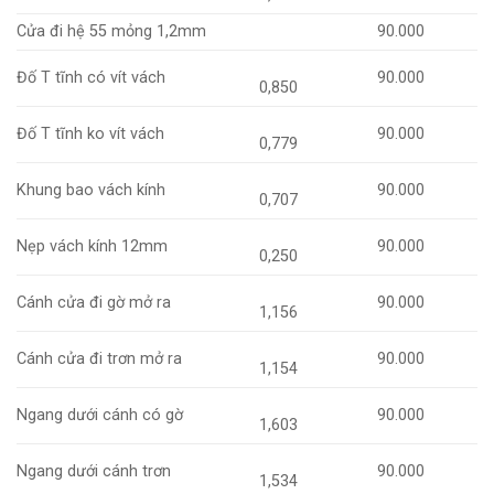
Cửa đi hệ 55 mỏng 1,2mm
90.000
Đố T tĩnh có vít vách
90.000
0,850
Đố T tĩnh ko vít vách
90.000
0,779
Khung bao vách kính
90.000
0,707
Nẹp vách kính 12mm
90.000
0,250
Cánh cửa đi gờ mở ra
90.000
1,156
Cánh cửa đi trơn mở ra
90.000
1,154
Ngang dưới cánh có gờ
90.000
1,603
Ngang dưới cánh trơn
90.000
1,534