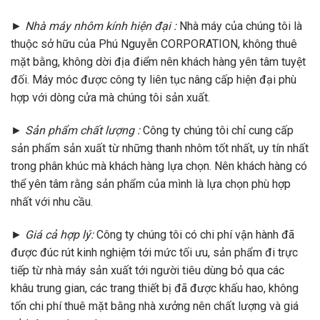
►
Nhà máy nhôm kính hiện đại :
Nhà máy của chúng tôi là
thuộc sở hữu của Phú Nguyễn CORPORATION, không thuê
mặt bằng, không dời địa điểm nên khách hàng yên tâm tuyệt
đối. Máy móc được công ty liên tục nâng cấp hiện đại phù
hợp với dòng cửa mà chúng tôi sản xuất.
►
Sản phẩm chất lượng :
Công ty chúng tôi chỉ cung cấp
sản phẩm sản xuất từ những thanh nhôm tốt nhất, uy tín nhất
trong phân khúc mà khách hàng lựa chọn. Nên khách hàng có
thể yên tâm rằng sản phẩm của mình là lựa chọn phù hợp
nhất với nhu cầu.
►
Giá cả hợp lý:
Công ty chúng tôi có chi phí vận hành đã
được đúc rút kinh nghiệm tới mức tối ưu, sản phẩm đi trực
tiếp từ nhà máy sản xuất tới người tiêu dùng bỏ qua các
khâu trung gian, các trang thiết bị đã được khấu hao, không
tốn chi phí thuê mặt bằng nhà xưởng nên chất lượng và giá