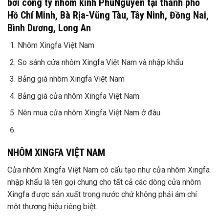
bởi công ty nhôm kính PhuNguyen tại thành phố
Hồ Chí Minh, Bà Rịa-Vũng Tàu, Tây Ninh, Đồng Nai,
Bình Dương, Long An
Nhôm Xingfa Việt Nam
So sánh cửa nhôm Xingfa Việt Nam và nhập khẩu
Bảng giá nhôm Xingfa Việt Nam
Bảng giá cửa nhôm Xingfa Việt Nam
Nên mua cửa nhôm Xingfa Việt Nam ở đâu
NHÔM XINGFA VIỆT NAM
Cửa nhôm Xingfa Việt Nam có cấu tạo như cửa nhôm Xingfa
nhập khẩu là tên gọi chung cho tất cả các dòng cửa nhôm
Xingfa được sản xuất trong nước chứ không phải ám chỉ
một thương hiệu riêng biệt.