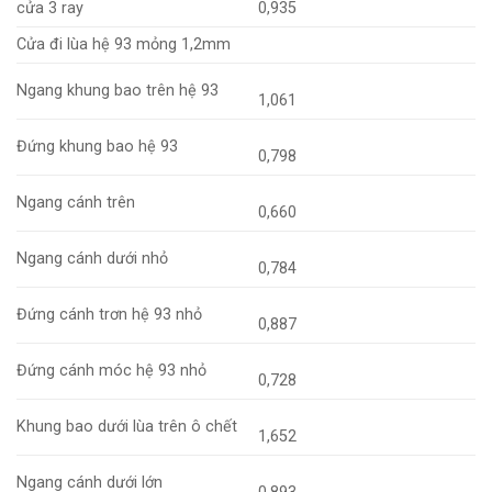
cửa 3 ray
0,935
Cửa đi lùa hệ 93 mỏng 1,2mm
Ngang khung bao trên hệ 93
1,061
Đứng khung bao hệ 93
0,798
Ngang cánh trên
0,660
Ngang cánh dưới nhỏ
0,784
Đứng cánh trơn hệ 93 nhỏ
0,887
Đứng cánh móc hệ 93 nhỏ
0,728
Khung bao dưới lùa trên ô chết
1,652
Ngang cánh dưới lớn