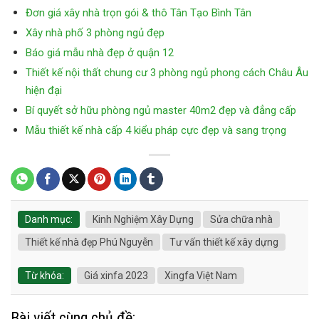
Đơn giá xây nhà trọn gói & thô Tân Tạo Bình Tân
Xây nhà phố 3 phòng ngủ đẹp
Báo giá mẫu nhà đẹp ở quận 12
Thiết kế nội thất chung cư 3 phòng ngủ phong cách Châu Âu
hiện đại
Bí quyết sở hữu phòng ngủ master 40m2 đẹp và đẳng cấp
Mẫu thiết kế nhà cấp 4 kiểu pháp cực đẹp và sang trọng
Danh mục:
Kinh Nghiệm Xây Dựng
Sửa chữa nhà
Thiết kế nhà đẹp Phú Nguyễn
Tư vấn thiết kế xây dựng
Từ khóa:
Giá xinfa 2023
Xingfa Việt Nam
Bài viết cùng chủ đề: