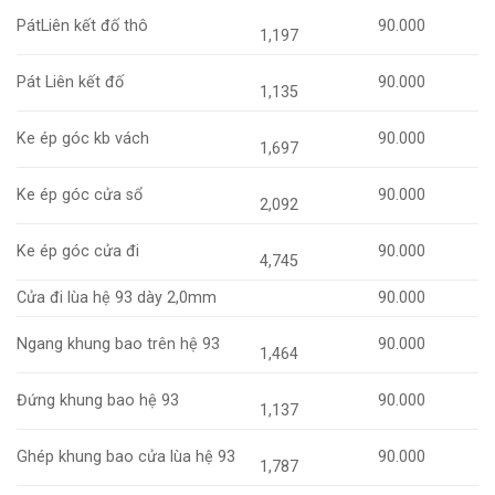
PátLiên kết đố thô
90.000
1,197
Pát Liên kết đố
90.000
1,135
Ke ép góc kb vách
90.000
1,697
Ke ép góc cửa sổ
90.000
2,092
Ke ép góc cửa đi
90.000
4,745
Cửa đi lùa hệ 93 dày 2,0mm
90.000
Ngang khung bao trên hệ 93
90.000
1,464
Đứng khung bao hệ 93
90.000
1,137
Ghép khung bao cửa lùa hệ 93
90.000
1,787