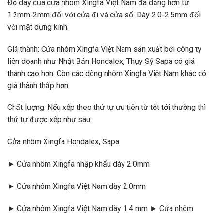
Độ dày của cửa nhôm Xingfa Việt Nam đa dạng hơn từ
1.2mm-2mm đối với cửa đi và cửa sổ. Dày 2.0-2.5mm đối
với mặt dựng kính.
Giá thành: Cửa nhôm Xingfa Việt Nam sản xuất bởi công ty
liên doanh như Nhật Bản Hondalex, Thụy Sỹ Sapa có giá
thành cao hơn. Còn các dòng nhôm Xingfa Việt Nam khác có
giá thành thấp hơn.
Chất lượng: Nếu xếp theo thứ tự ưu tiên từ tốt tới thường thì
thứ tự được xếp như sau:
Cửa nhôm Xingfa Hondalex, Sapa
► Cửa nhôm Xingfa nhập khẩu dày 2.0mm
► Cửa nhôm Xingfa Việt Nam dày 2.0mm
► Cửa nhôm Xingfa Việt Nam dày 1.4 mm ► Cửa nhôm