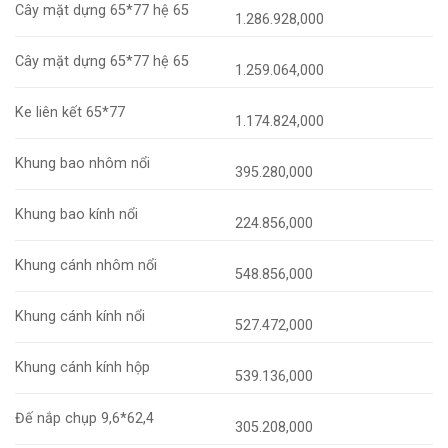
Cây mặt dựng 65*77 hệ 65
1.286.928,000
Cây mặt dựng 65*77 hệ 65
1.259.064,000
Ke liên kết 65*77
1.174.824,000
Khung bao nhôm nổi
395.280,000
Khung bao kính nổi
224.856,000
Khung cánh nhôm nổi
548.856,000
Khung cánh kính nổi
527.472,000
Khung cánh kính hộp
539.136,000
Đế nắp chụp 9,6*62,4
305.208,000