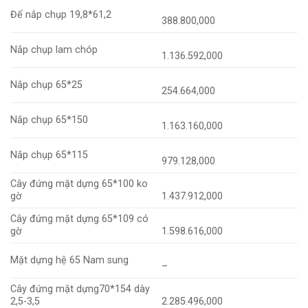
Đế nắp chụp 19,8*61,2
388.800,000
Nắp chụp lam chóp
1.136.592,000
Nắp chụp 65*25
254.664,000
Nắp chụp 65*150
1.163.160,000
Nắp chụp 65*115
979.128,000
Cây đứng mặt dựng 65*100 ko
gờ
1.437.912,000
Cây đứng mặt dựng 65*109 có
gờ
1.598.616,000
Mặt dựng hệ 65 Nam sung
–
Cây đứng mặt dựng70*154 dày
2,5-3,5
2.285.496,000