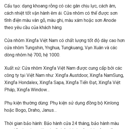
Cấu tạo: dạng khoang rỗng có các gân chịu lực, cách âm,
cách nhiệt tốt vận hành êm ái. Cửa nhôm có thể được sơn
tĩnh điện màu vân gỗ, màu ghi, màu xám hoặc sơn Anode
theo yêu cầu của khách hàng.
Cửa nhôm Xingfa Việt Nam có chất lượng tốt độ dày cao hơn
cửa nhôm Tungshin, Ynghua, Tungkuang, Vạn Xuân và các
dòng nhôm hệ 700, hệ 1000.
Xuất xứ: Cửa nhôm Xingfa Việt Nam được cung cấp bởi các
công ty tại Việt Nam như: Xingfa Austdoor, Xingfa NamSung,
Xingfa Hondalex, Xingfa Sapa, Xingfa Tiến Đạt, Xingfa Việt
Pháp, Xingfa Window…
Phụ kiện thường dùng: Phụ kiện sử dụng đồng bộ Kinlong
hoặc Bogo, Draho, Janus…
Thời gian bảo hành: Bảo hành cửa 24 tháng, bảo hành màu