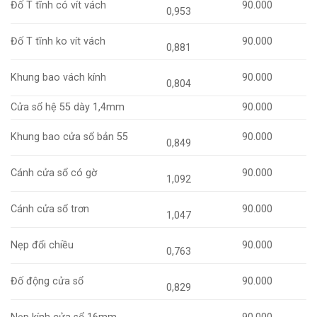
Đố T tĩnh có vít vách
90.000
0,953
Đố T tĩnh ko vít vách
90.000
0,881
Khung bao vách kính
90.000
0,804
Cửa sổ hệ 55 dày 1,4mm
90.000
Khung bao cửa sổ bản 55
90.000
0,849
Cánh cửa sổ có gờ
90.000
1,092
Cánh cửa sổ trơn
90.000
1,047
Nẹp đổi chiều
90.000
0,763
Đố động cửa sổ
90.000
0,829