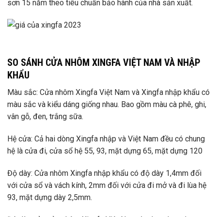
sơn 15 năm theo tiêu chuẩn bảo hành của nhà sản xuất.
SO SÁNH CỬA NHÔM XINGFA VIỆT NAM VÀ NHẬP
KHẨU
Màu sắc: Cửa nhôm Xingfa Việt Nam và Xingfa nhập khẩu có
màu sắc và kiểu dáng giống nhau. Bao gồm màu cà phê, ghi,
vân gỗ, đen, trắng sữa.
Hệ cửa: Cả hai dòng Xingfa nhập và Việt Nam đều có chung
hệ là cửa đi, cửa sổ hệ 55, 93, mặt dựng 65, mặt dựng 120
Độ dày: Cửa nhôm Xingfa nhập khẩu có độ dày 1,4mm đối
với cửa sổ và vách kính, 2mm đối với cửa đi mở và đi lùa hệ
93, mặt dựng dày 2,5mm.