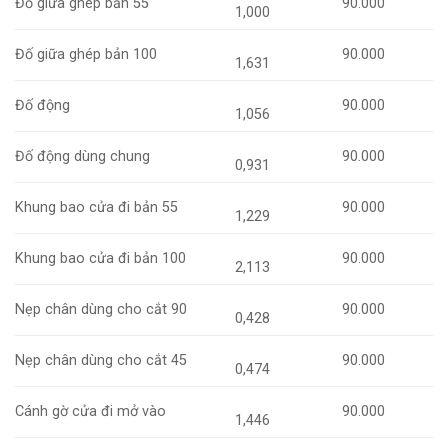
Đố giữa ghép bản 55
90.000
1,000
Đố giữa ghép bản 100
90.000
1,631
Đố động
90.000
1,056
Đố động dùng chung
90.000
0,931
Khung bao cửa đi bản 55
90.000
1,229
Khung bao cửa đi bản 100
90.000
2,113
Nẹp chân dùng cho cắt 90
90.000
0,428
Nẹp chân dùng cho cắt 45
90.000
0,474
Cánh gờ cửa đi mở vào
90.000
1,446