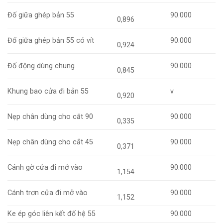
Đố giữa ghép bản 55
90.000
0,896
Đố giữa ghép bản 55 có vít
90.000
0,924
Đố động dùng chung
90.000
0,845
Khung bao cửa đi bản 55
v
0,920
Nẹp chân dùng cho cắt 90
90.000
0,335
Nẹp chân dùng cho cắt 45
90.000
0,371
Cánh gờ cửa đi mở vào
90.000
1,154
Cánh trơn cửa đi mở vào
90.000
1,152
Ke ép góc liên kết đố hệ 55
90.000