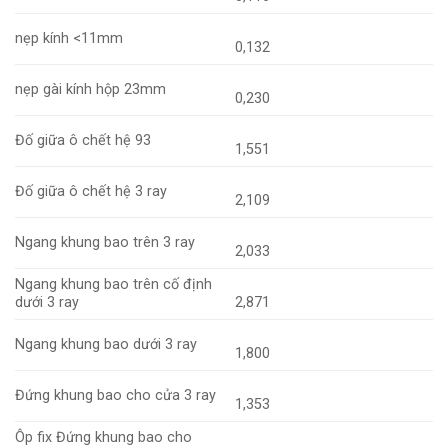
nẹp kính <11mm
0,132
nẹp gài kính hộp 23mm
0,230
Đố giữa ô chết hệ 93
1,551
Đố giữa ô chết hệ 3 ray
2,109
Ngang khung bao trên 3 ray
2,033
Ngang khung bao trên cố định
dưới 3 ray
2,871
Ngang khung bao dưới 3 ray
1,800
Đứng khung bao cho cửa 3 ray
1,353
Ôp fix Đứng khung bao cho