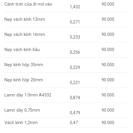
Cánh trơn cửa đi mở vào
90.000
1,432
Nẹp vách kính 12mm
90.000
0,271
Nẹp vách kính 16mm
90.000
0,233
Nẹp vách kính bầu
90.000
0,256
Nẹp kính hộp 35mm
90.000
0,229
Nẹp kính hộp 20mm
90.000
0,221
Lamri dày 1.0mm A4332
90.000
0,874
Lamri dày 0,75mm
90.000
0,479
Vách kính 1,2mm
0,47
90.000