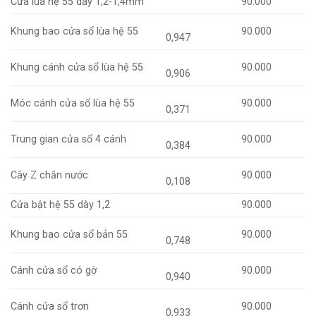
Cửa lùa hệ 55 dày 1,2-1,4mm
90.000
Khung bao cửa sổ lùa hệ 55
90.000
0,947
Khung cánh cửa sổ lùa hệ 55
90.000
0,906
Móc cánh cửa sổ lùa hệ 55
90.000
0,371
Trung gian cửa sổ 4 cánh
90.000
0,384
Cây Z chắn nước
90.000
0,108
Cửa bật hệ 55 dày 1,2
90.000
Khung bao cửa sổ bản 55
90.000
0,748
Cánh cửa sổ có gờ
90.000
0,940
Cánh cửa sổ trơn
90.000
0,933