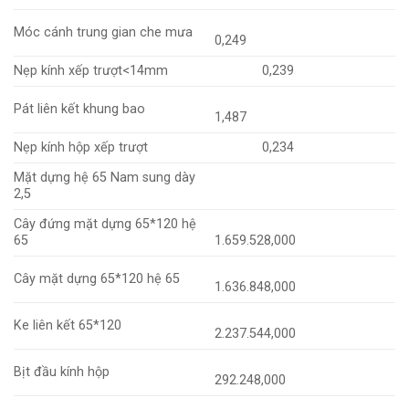
Móc cánh trung gian che mưa
0,249
Nẹp kính xếp trượt<14mm
0,239
Pát liên kết khung bao
1,487
Nẹp kính hộp xếp trượt
0,234
Mặt dựng hệ 65 Nam sung dày
2,5
Cây đứng mặt dựng 65*120 hệ
65
1.659.528,000
Cây mặt dựng 65*120 hệ 65
1.636.848,000
Ke liên kết 65*120
2.237.544,000
Bịt đầu kính hộp
292.248,000