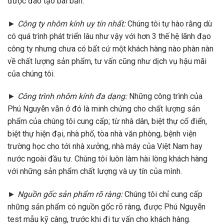
được đào tạo bài bản.
►
Công ty nhôm kính uy tín nhất:
Chúng tôi tự hào rằng dù
có quá trình phát triển lâu như vậy với hơn 3 thế hệ lãnh đạo
công ty nhưng chưa có bất cứ một khách hàng nào phàn nàn
về chất lượng sản phẩm, tư vấn cũng như dịch vụ hậu mãi
của chúng tôi.
►
Công trình nhôm kính đa dạng:
Những công trình của
Phú Nguyễn vẫn ở đó là minh chứng cho chất lượng sản
phẩm của chúng tôi cung cấp; từ nhà dân, biệt thự cổ điển,
biệt thự hiện đại, nhà phố, tòa nhà văn phòng, bệnh viện
trường học cho tới nhà xưởng, nhà máy của Việt Nam hay
nước ngoài đầu tư. Chúng tôi luôn làm hài lòng khách hàng
với những sản phẩm chất lượng và uy tín của mình.
►
Nguồn gốc sản phẩm rõ ràng:
Chúng tôi chỉ cung cấp
những sản phẩm có nguồn gốc rõ ràng, được Phú Nguyễn
test mẫu kỹ càng, trước khi đi tư vấn cho khách hàng.