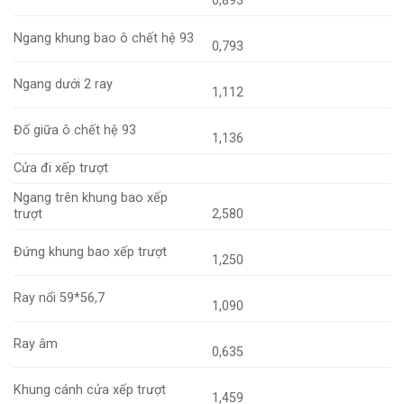
0,893
Ngang khung bao ô chết hệ 93
0,793
Ngang dưới 2 ray
1,112
Đố giữa ô chết hệ 93
1,136
Cửa đi xếp trượt
Ngang trên khung bao xếp
trượt
2,580
Đứng khung bao xếp trượt
1,250
Ray nổi 59*56,7
1,090
Ray âm
0,635
Khung cánh cửa xếp trượt
1,459