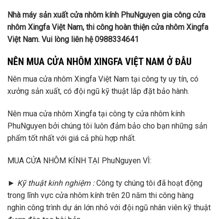
Nhà máy sản xuất cửa nhôm kính PhuNguyen gia công cửa
nhôm Xingfa Việt Nam, thi công hoàn thiện cửa nhôm Xingfa
Việt Nam. Vui lòng liên hệ 0988334641
NÊN MUA CỬA NHÔM XINGFA VIỆT NAM Ở ĐÂU
Nên mua cửa nhôm Xingfa Việt Nam tại công ty uy tín, có
xưởng sản xuất, có đội ngũ kỹ thuật lắp đặt bảo hành.
Nên mua cửa nhôm Xingfa tại công ty cửa nhôm kính
PhuNguyen bởi chúng tôi luôn đảm bảo cho bạn những sản
phẩm tốt nhất với giá cả phù hợp nhất.
MUA CỬA NHÔM KÍNH TẠI PhuNguyen VÌ:
►
Kỹ thuật kinh nghiệm :
Công ty chúng tôi đã hoạt động
trong lĩnh vực cửa nhôm kính trên 20 năm thi công hàng
nghìn công trình dự án lớn nhỏ với đội ngũ nhân viên kỹ thuật