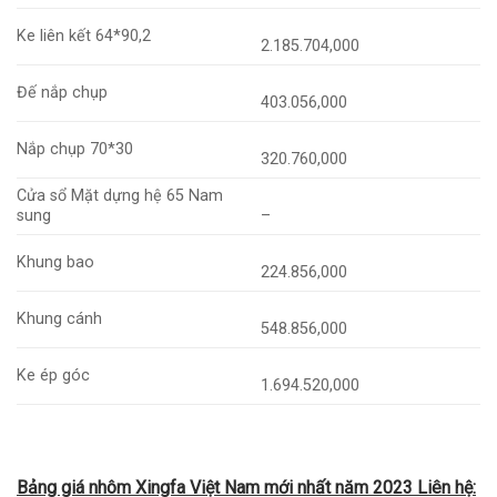
Ke liên kết 64*90,2
2.185.704,000
Đế nắp chụp
403.056,000
Nắp chụp 70*30
320.760,000
Cửa sổ Mặt dựng hệ 65 Nam
sung
–
Khung bao
224.856,000
Khung cánh
548.856,000
Ke ép góc
1.694.520,000
Bảng giá nhôm Xingfa Việt Nam mới nhất năm 2023 Liên hệ: