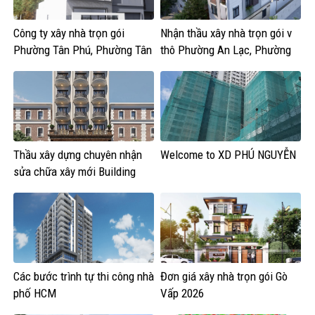
Công ty xây nhà trọn gói
Nhận thầu xây nhà trọn gói v
Phường Tân Phú, Phường Tân
thô Phường An Lạc, Phường
Sơn Nhì, Phú Thạnh, Phú Thọ
Bình Tân,Phường Tân Tạo
Hòa
Thầu xây dựng chuyên nhận
Welcome to XD PHÚ NGUYỄN
sửa chữa xây mới Building
văn phòng
Các bước trình tự thi công nhà
Đơn giá xây nhà trọn gói Gò
phố HCM
Vấp 2026