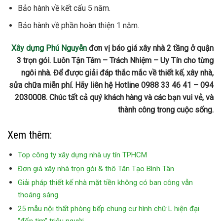
Bảo hành về kết cấu 5 năm.
Bảo hành về phần hoàn thiện 1 năm.
Xây dựng Phú Nguyễn
đơn vị báo giá xây nhà 2 tầng ở quận
3 trọn gói. Luôn Tận Tâm – Trách Nhiệm – Uy Tín cho từng
ngôi nhà. Để được giải đáp thắc mắc về thiết kế, xây nhà,
sửa chữa miễn phí. Hãy liên hệ Hotline 0988 33 46 41 – 094
2030008. Chúc tất cả quý khách hàng và các bạn vui vẻ, và
thành công trong cuộc sống.
Xem thêm:
Top công ty xây dựng nhà uy tín TPHCM
Đơn giá xây nhà trọn gói & thô Tân Tạo Bình Tân
Giải pháp thiết kế nhà mặt tiền không có ban công vẫn
thoáng sáng.
25 mẫu nội thất phòng bếp chung cư hình chữ L hiện đại
“đốn tim” triệu người