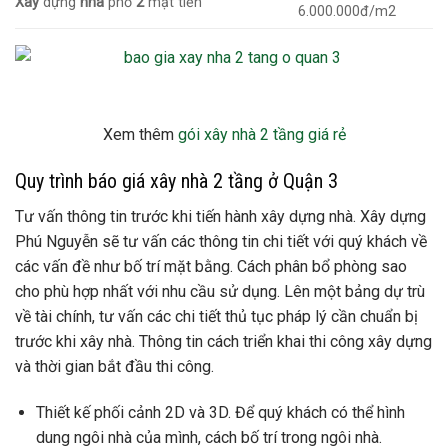
Xây
dựng
nhà
phố
2
mặt tiền
6.000.000đ/m2
Xem thêm
gói xây nhà 2 tầng giá rẻ
Quy trình báo giá xây nhà 2 tầng ở Quận 3
Tư vấn thông tin trước khi tiến hành xây dựng nhà. Xây dựng
Phú Nguyễn sẽ tư vấn các thông tin chi tiết với quý khách về
các vấn đề như bố trí mặt bằng. Cách phân bổ phòng sao
cho phù hợp nhất với nhu cầu sử dụng. Lên một bảng dự trù
về tài chính, tư vấn các chi tiết thủ tục pháp lý cần chuẩn bị
trước khi xây nhà. Thông tin cách triển khai thi công xây dựng
và thời gian bắt đầu thi công.
Thiết kế phối cảnh 2D và 3D. Để quý khách có thể hình
dung ngôi nhà của mình, cách bố trí trong ngôi nhà.