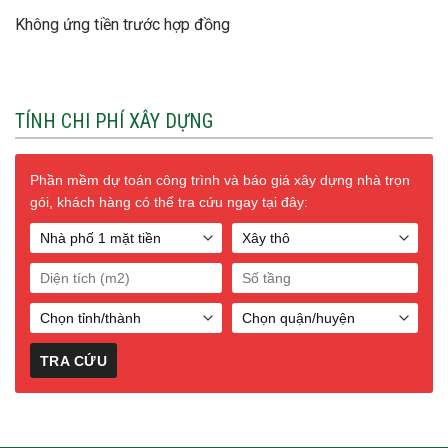
Không ứng tiền trước hợp đồng
TÍNH CHI PHÍ XÂY DỰNG
Phần mềm dự toán công trình và báo giá xây dựng nhà trọn
gói, khách hàng có thể tra cứu ngay tại đây: