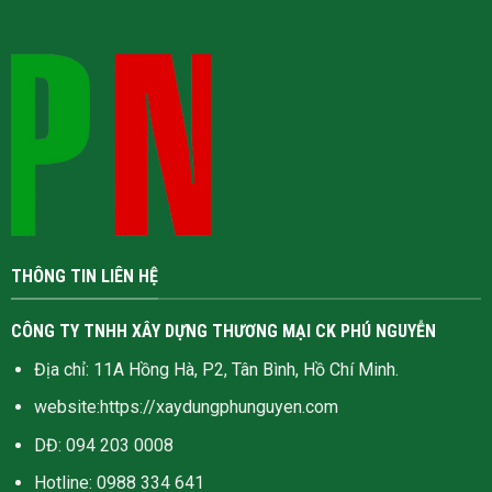
THÔNG TIN LIÊN HỆ
CÔNG TY TNHH XÂY DỰNG THƯƠNG MẠI CK PHÚ NGUYỄN
Địa chỉ: 11A Hồng Hà, P2, Tân Bình, Hồ Chí Minh.
website:
https://xaydungphunguyen.com
DĐ: 094 203 0008
Hotline:
0988 334 641