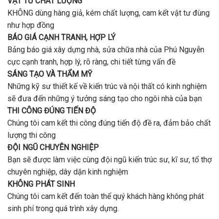
VẬT TƯ CHẤT LƯỢNG
KHÔNG dùng hàng giả, kém chất lượng, cam kết vật tư đùng
như hợp đồng
BÁO GIÁ CẠNH TRANH, HỢP LÝ
Bảng báo giá xây dựng nhà, sửa chữa nhà của Phú Nguyễn
cực cạnh tranh, hợp lý, rõ ràng, chi tiết từng vấn đề
SÁNG TẠO VÀ THẨM MỸ
Những kỹ sư thiết kế về kiến trúc và nội thất có kinh nghiệm
sẽ đưa đến những ý tưởng sáng tạo cho ngôi nhà của bạn
THI CÔNG ĐÚNG TIẾN ĐỘ
Chúng tôi cam kết thi công đúng tiến độ đề ra, đảm bảo chất
lượng thi công
ĐỘI NGŨ CHUYÊN NGHIỆP
Bạn sẽ được làm việc cùng đội ngũ kiến trúc sư, kĩ sư, tổ thợ
chuyên nghiệp, dây dặn kinh nghiệm
KHÔNG PHÁT SINH
Chúng tôi cam kết đến toàn thể quý khách hàng không phát
sinh phí trong quá trình xây dựng.