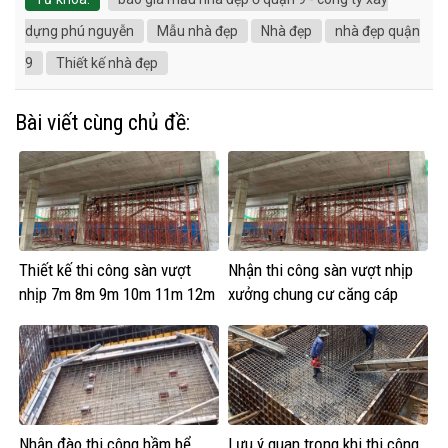
dựng phú nguyễn
Mẫu nhà đẹp
Nhà đẹp
nhà đẹp quận
9
Thiết kế nhà đẹp
Bài viết cùng chủ đề:
Thiết kế thi công sàn vượt
Nhận thi công sàn vượt nhịp
nhịp 7m 8m 9m 10m 11m 12m
xưởng chung cư căng cáp
Nhận đào thi công hầm bể
Lưu ý quan trọng khi thi công