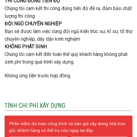
THI CÔNG ĐÚNG TIẾN ĐỘ
Chúng tôi cam kết thi công đúng tiến độ đề ra, đảm bảo chất
lượng thi công
ĐỘI NGŨ CHUYÊN NGHIỆP
Bạn sẽ được làm việc cùng đội ngũ kiến trúc sư, kĩ sư, tổ thợ
chuyên nghiệp, dây dặn kinh nghiệm
KHÔNG PHÁT SINH
Chúng tôi cam kết đến toàn thể quý khách hàng không phát
sinh phí trong quá trình xây dựng.
Không ứng tiền trước hợp đồng
TÍNH CHI PHÍ XÂY DỰNG
Phần mềm dự toán công trình và báo giá xây dựng nhà trọn
gói, khách hàng có thể tra cứu ngay tại đây: