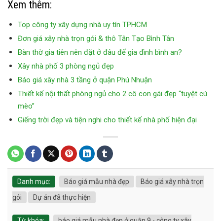
Xem thêm:
Top công ty xây dựng nhà uy tín TPHCM
Đơn giá xây nhà trọn gói & thô Tân Tạo Bình Tân
Bàn thờ gia tiên nên đặt ở đâu để gia đình bình an?
Xây nhà phố 3 phòng ngủ đẹp
Báo giá xây nhà 3 tầng ở quận Phú Nhuận
Thiết kế nội thất phòng ngủ cho 2 cô con gái đẹp “tuyệt cú
mèo”
Giếng trời đẹp và tiện nghi cho thiết kế nhà phố hiện đại
Danh mục:
Báo giá mẫu nhà đẹp
Báo giá xây nhà trọn
gói
Dự án đã thực hiện
Từ khóa:
báo giá mẫu nhà đẹp ở quận 9 - công ty xây