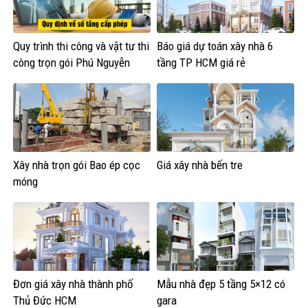
Quy trình thi công và vật tư thi
Báo giá dự toán xây nhà 6
công trọn gói Phú Nguyễn
tầng TP HCM giá rẻ
Xây nhà trọn gói Bao ép cọc
Giá xây nhà bến tre
móng
Đơn giá xây nhà thành phố
Mẫu nhà đẹp 5 tầng 5×12 có
Thủ Đức HCM
gara