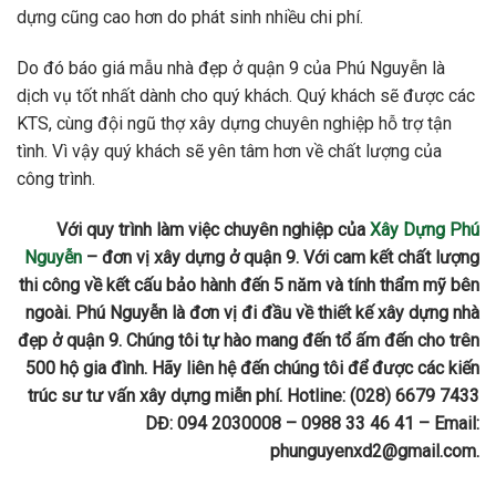
dựng cũng cao hơn do phát sinh nhiều chi phí.
Do đó báo giá mẫu nhà đẹp ở quận 9 của Phú Nguyễn là
dịch vụ tốt nhất dành cho quý khách. Quý khách sẽ được các
KTS, cùng đội ngũ thợ xây dựng chuyên nghiệp hỗ trợ tận
tình. Vì vậy quý khách sẽ yên tâm hơn về chất lượng của
công trình.
Với quy trình làm việc chuyên nghiệp của
Xây Dựng Phú
Nguyễn
– đơn vị xây dựng ở quận 9. Với cam kết chất lượng
thi công về kết cấu bảo hành đến 5 năm và tính thẩm mỹ bên
ngoài. Phú Nguyễn là đơn vị đi đầu về thiết kế xây dựng nhà
đẹp ở quận 9. Chúng tôi tự hào mang đến tổ ấm đến cho trên
500 hộ gia đình. Hãy liên hệ đến chúng tôi để được các kiến
trúc sư tư vấn xây dựng miễn phí. Hotline: (028) 6679 7433
DĐ: 094 2030008 – 0988 33 46 41 – Email:
phunguyenxd2@gmail.com.