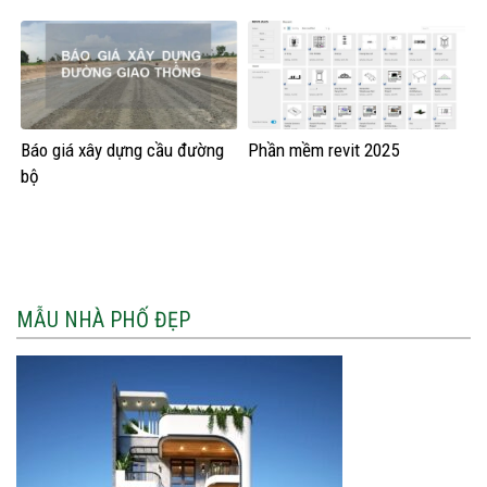
Báo giá xây dựng cầu đường
Phần mềm revit 2025
bộ
MẪU NHÀ PHỐ ĐẸP