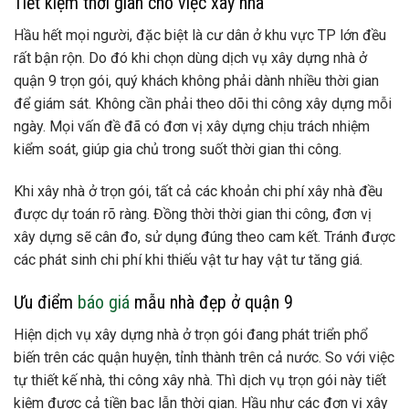
Tiết kiệm thời gian cho việc xây nhà
Hầu hết mọi người, đặc biệt là cư dân ở khu vực TP lớn đều
rất bận rộn. Do đó khi chọn dùng dịch vụ xây dựng nhà ở
quận 9 trọn gói, quý khách không phải dành nhiều thời gian
để giám sát. Không cần phải theo dõi thi công xây dựng mỗi
ngày. Mọi vấn đề đã có đơn vị xây dựng chịu trách nhiệm
kiểm soát, giúp gia chủ trong suốt thời gian thi công.
Khi xây nhà ở trọn gói, tất cả các khoản chi phí xây nhà đều
được dự toán rõ ràng. Đồng thời thời gian thi công, đơn vị
xây dựng sẽ cân đo, sử dụng đúng theo cam kết. Tránh được
các phát sinh chi phí khi thiếu vật tư hay vật tư tăng giá.
Ưu điểm
báo giá
mẫu nhà đẹp ở quận 9
Hiện dịch vụ xây dựng nhà ở trọn gói đang phát triển phổ
biến trên các quận huyện, tỉnh thành trên cả nước. So với việc
tự thiết kế nhà, thi công xây nhà. Thì dịch vụ trọn gói này tiết
kiệm được cả tiền bạc lẫn thời gian. Hầu như các đơn vị xây