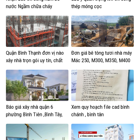
nước Ngầm chữa cháy
thép móng cọc
Quận Bình Thạnh đơn vị nào
Đơn giá bê tông tươi nhà máy
xây nhà trọn gói uy tín, chất
Mác 250, M300, M350, M400
lượng?
Báo giá xây nhà quận 6
Xem quy hoạch file cad bình
phường Bình Tiên ,Bình Tây,
chánh , bình tân