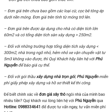
– Đơn giá trên chưa bao gồm các loại cừ, cọc bê tông ép
dưới nền móng. Đơn giá trên tính từ móng trở lên.
– Đơn giá trên được áp dụng cho nhà có diện tích lớn
60m2 và có tổng diện tích sàn xây dựng > 250m2.
– Đối với những trường hợp tổng diện tích xây dựng <
300m2, nhà trong ngõ nhỏ, hẻm nhỏ xe vận chuyển vật tư
5m3 không vào được, thì Quý Khách hãy liên hệ với
Phú
Nguyễn
để báo giá cụ thể.
– Đối với gói thầu
xây dựng nhà trọn gói
,
Phú Nguyễn
miễn
phí giấy phép xây dựng và hồ sơ thiết kế thi công.
Để biết chính xác về
đơn giá xây thô
ngôi nhà của mình bao
nhiêu tiền? Quý khách vui lòng liên hệ với
Phú Nguyễn
qua
Hotline: 0988334641
để được tư vấn ngay, tư vấn miễn phí