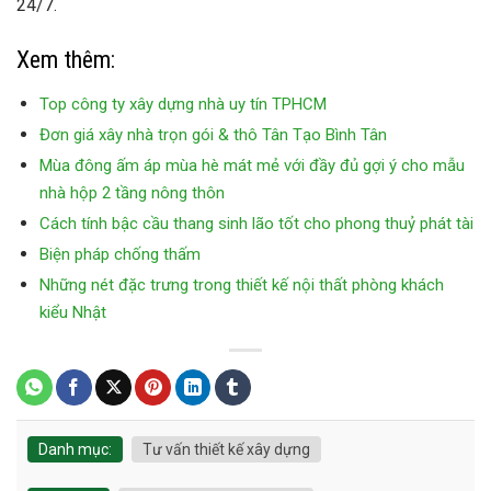
24/7.
Xem thêm:
Top công ty xây dựng nhà uy tín TPHCM
Đơn giá xây nhà trọn gói & thô Tân Tạo Bình Tân
Mùa đông ấm áp mùa hè mát mẻ với đầy đủ gợi ý cho mẫu
nhà hộp 2 tầng nông thôn
Cách tính bậc cầu thang sinh lão tốt cho phong thuỷ phát tài
Biện pháp chống thấm
Những nét đặc trưng trong thiết kế nội thất phòng khách
kiểu Nhật
Danh mục:
Tư vấn thiết kế xây dựng