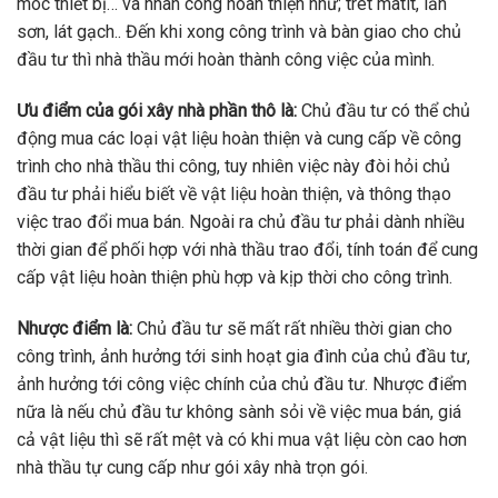
móc thiết bị… và nhân công hoàn thiện như; trét matit, lăn
sơn, lát gạch.. Đến khi xong công trình và bàn giao cho chủ
đầu tư thì nhà thầu mới hoàn thành công việc của mình.
Ưu điểm của gói xây nhà phần thô là:
Chủ đầu tư có thể chủ
động mua các loại vật liệu hoàn thiện và cung cấp về công
trình cho nhà thầu thi công, tuy nhiên việc này đòi hỏi chủ
đầu tư phải hiểu biết về vật liệu hoàn thiện, và thông thạo
việc trao đổi mua bán. Ngoài ra chủ đầu tư phải dành nhiều
thời gian để phối hợp với nhà thầu trao đổi, tính toán để cung
cấp vật liệu hoàn thiện phù hợp và kịp thời cho công trình.
Nhược điểm là:
Chủ đầu tư sẽ mất rất nhiều thời gian cho
công trình, ảnh hưởng tới sinh hoạt gia đình của chủ đầu tư,
ảnh hưởng tới công việc chính của chủ đầu tư. Nhược điểm
nữa là nếu chủ đầu tư không sành sỏi về việc mua bán, giá
cả vật liệu thì sẽ rất mệt và có khi mua vật liệu còn cao hơn
nhà thầu tự cung cấp như gói xây nhà trọn gói.