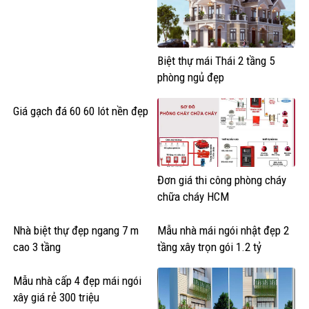
Biệt thự mái Thái 2 tầng 5
phòng ngủ đẹp
Giá gạch đá 60 60 lót nền đẹp
Đơn giá thi công phòng cháy
chữa cháy HCM
Nhà biệt thự đẹp ngang 7 m
Mẫu nhà mái ngói nhật đẹp 2
cao 3 tầng
tầng xây trọn gói 1.2 tỷ
Mẫu nhà cấp 4 đẹp mái ngói
xây giá rẻ 300 triệu