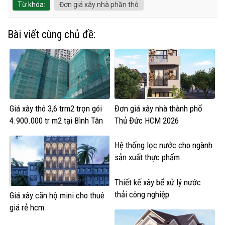
Từ khóa:
Đơn giá xây nhà phần thô
Bài viết cùng chủ đề:
Giá xây thô 3,6 trm2 trọn gói
Đơn giá xây nhà thành phố
4.900.000 tr m2 tại Bình Tân
Thủ Đức HCM 2026
Hệ thống lọc nước cho ngành
sản xuất thực phẩm
Thiết kế xây bể xử lý nước
thải công nghiệp
Giá xây căn hộ mini cho thuê
giá rẻ hcm