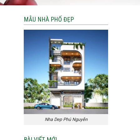
MẪU NHÀ PHỐ ĐẸP
Nha Dep Phú Nguyễn
BÀI VIẾT MỚI