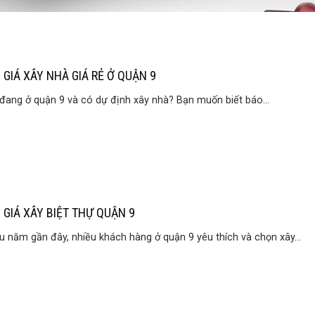
 GIÁ XÂY NHÀ GIÁ RẺ Ở QUẬN 9
đang ở quận 9 và có dự định xây nhà? Bạn muốn biết báo...
 GIÁ XÂY BIỆT THỰ QUẬN 9
u năm gần đây, nhiều khách hàng ở quận 9 yêu thích và chọn xây...