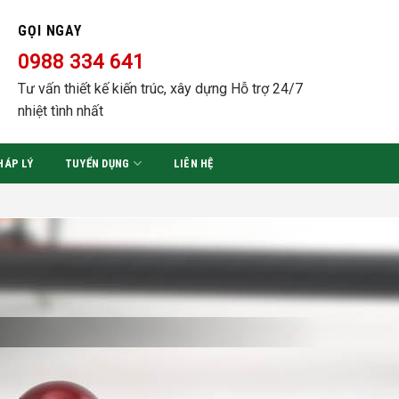
GỌI NGAY
0988 334 641
Tư vấn thiết kế kiến trúc, xây dựng Hỗ trợ 24/7
nhiệt tình nhất
HÁP LÝ
TUYỂN DỤNG
LIÊN HỆ