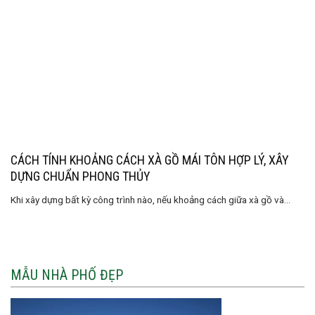
CÁCH TÍNH KHOẢNG CÁCH XÀ GỒ MÁI TÔN HỢP LÝ, XÂY
DỰNG CHUẨN PHONG THỦY
Khi xây dựng bất kỳ công trình nào, nếu khoảng cách giữa xà gồ và...
MẪU NHÀ PHỐ ĐẸP