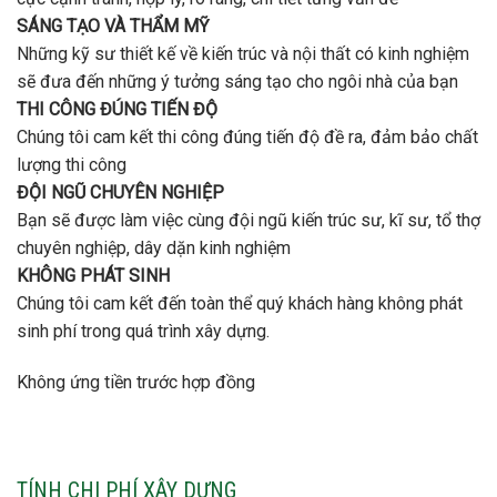
SÁNG TẠO VÀ THẨM MỸ
Những kỹ sư thiết kế về kiến trúc và nội thất có kinh nghiệm
sẽ đưa đến những ý tưởng sáng tạo cho ngôi nhà của bạn
THI CÔNG ĐÚNG TIẾN ĐỘ
Chúng tôi cam kết thi công đúng tiến độ đề ra, đảm bảo chất
lượng thi công
ĐỘI NGŨ CHUYÊN NGHIỆP
Bạn sẽ được làm việc cùng đội ngũ kiến trúc sư, kĩ sư, tổ thợ
chuyên nghiệp, dây dặn kinh nghiệm
KHÔNG PHÁT SINH
Chúng tôi cam kết đến toàn thể quý khách hàng không phát
sinh phí trong quá trình xây dựng.
Không ứng tiền trước hợp đồng
TÍNH CHI PHÍ XÂY DỰNG