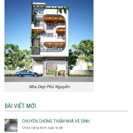
Nha Dep Phú Nguyễn
BÀI VIẾT MỚI
CHUYÊN CHỐNG THẤM NHÀ VỆ SINH
Chức năng bình luận bị tắt
ở
Chuyên