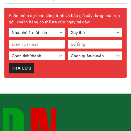
Phần mềm dự toán công trình và báo giá xây dựng nhà trọn
gói, khách hàng có thể tra cứu ngay tại đây: