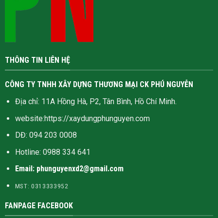
THÔNG TIN LIÊN HỆ
CÔNG TY TNHH XÂY DỰNG THƯƠNG MẠI CK PHÚ NGUYỄN
Địa chỉ: 11A Hồng Hà, P2, Tân Bình, Hồ Chí Minh.
website:
https://xaydungphunguyen.com
DĐ: 094 203 0008
Hotline:
0988 334 641
Email: phunguyenxd2@gmail.com
MST: 0313333952
FANPAGE FACEBOOK