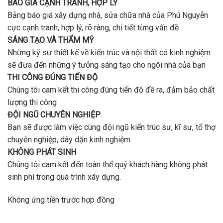
BÁO GIÁ CẠNH TRANH, HỢP LÝ
Bảng báo giá xây dựng nhà, sửa chữa nhà của Phú Nguyễn
cực cạnh tranh, hợp lý, rõ ràng, chi tiết từng vấn đề
SÁNG TẠO VÀ THẨM MỸ
Những kỹ sư thiết kế về kiến trúc và nội thất có kinh nghiệm
sẽ đưa đến những ý tưởng sáng tạo cho ngôi nhà của bạn
THI CÔNG ĐÚNG TIẾN ĐỘ
Chúng tôi cam kết thi công đúng tiến độ đề ra, đảm bảo chất
lượng thi công
ĐỘI NGŨ CHUYÊN NGHIỆP
Bạn sẽ được làm việc cùng đội ngũ kiến trúc sư, kĩ sư, tổ thợ
chuyên nghiệp, dây dặn kinh nghiệm
KHÔNG PHÁT SINH
Chúng tôi cam kết đến toàn thể quý khách hàng không phát
sinh phí trong quá trình xây dựng.
Không ứng tiền trước hợp đồng