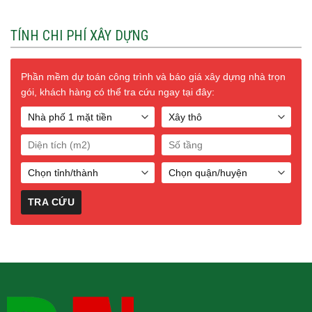
TÍNH CHI PHÍ XÂY DỰNG
Phần mềm dự toán công trình và báo giá xây dựng nhà trọn
gói, khách hàng có thể tra cứu ngay tại đây: