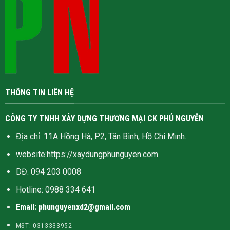
THÔNG TIN LIÊN HỆ
CÔNG TY TNHH XÂY DỰNG THƯƠNG MẠI CK PHÚ NGUYỄN
Địa chỉ: 11A Hồng Hà, P2, Tân Bình, Hồ Chí Minh.
website:
https://xaydungphunguyen.com
DĐ: 094 203 0008
Hotline:
0988 334 641
Email: phunguyenxd2@gmail.com
MST: 0313333952