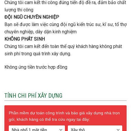
Chúng tôi cam kết thi công đúng tiến độ đề ra, đảm bảo chất
lượng thi công
ĐỘI NGŨ CHUYÊN NGHIỆP
Bạn sẽ được làm việc cùng đội ngũ kiến trúc sư, kĩ sư, tổ thợ
chuyên nghiệp, dây dặn kinh nghiệm
KHÔNG PHÁT SINH
Chúng tôi cam kết đến toàn thể quý khách hàng không phát
sinh phí trong quá trình xây dựng.
Không ứng tiền trước hợp đồng
TÍNH CHI PHÍ XÂY DỰNG
Phần mềm dự toán công trình và báo giá xây dựng nhà trọn
gói, khách hàng có thể tra cứu ngay tại đây: