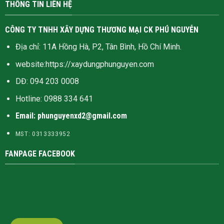
THÔNG TIN LIÊN HỆ
CÔNG TY TNHH XÂY DỰNG THƯƠNG MẠI CK PHÚ NGUYỄN
Địa chỉ: 11A Hồng Hà, P2, Tân Bình, Hồ Chí Minh.
website:
https://xaydungphunguyen.com
DĐ: 094 203 0008
Hotline:
0988 334 641
Email: phunguyenxd2@gmail.com
MST: 0313333952
FANPAGE FACEBOOK