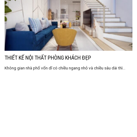
THIẾT KẾ NỘI THẤT PHÒNG KHÁCH ĐẸP
Không gian nhà phố vốn dĩ có chiều ngang nhỏ và chiều sâu dài thì...