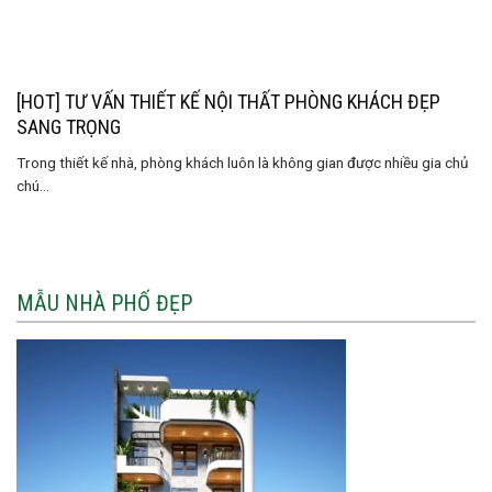
[HOT] TƯ VẤN THIẾT KẾ NỘI THẤT PHÒNG KHÁCH ĐẸP
SANG TRỌNG
Trong thiết kế nhà, phòng khách luôn là không gian được nhiều gia chủ
chú...
MẪU NHÀ PHỐ ĐẸP