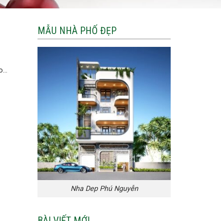
MẪU NHÀ PHỐ ĐẸP
...
Nha Dep Phú Nguyễn
BÀI VIẾT MỚI