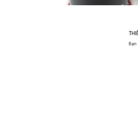
THI
Bạn 