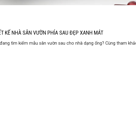
ẾT KẾ NHÀ SÂN VƯỜN PHÍA SAU ĐẸP XANH MÁT
đang tìm kiếm mẫu sân vườn sau cho nhà dạng ống? Cùng tham khảo