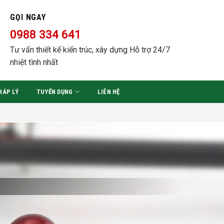
GỌI NGAY
0988 334 641
Tư vấn thiết kế kiến trúc, xây dựng Hỗ trợ 24/7
nhiệt tình nhất
HÁP LÝ
TUYỂN DỤNG
LIÊN HỆ