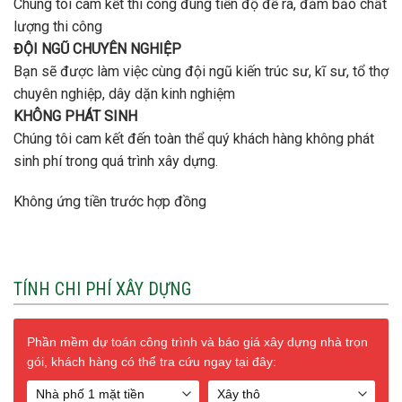
Chúng tôi cam kết thi công đúng tiến độ đề ra, đảm bảo chất
lượng thi công
ĐỘI NGŨ CHUYÊN NGHIỆP
Bạn sẽ được làm việc cùng đội ngũ kiến trúc sư, kĩ sư, tổ thợ
chuyên nghiệp, dây dặn kinh nghiệm
KHÔNG PHÁT SINH
Chúng tôi cam kết đến toàn thể quý khách hàng không phát
sinh phí trong quá trình xây dựng.
Không ứng tiền trước hợp đồng
TÍNH CHI PHÍ XÂY DỰNG
Phần mềm dự toán công trình và báo giá xây dựng nhà trọn
gói, khách hàng có thể tra cứu ngay tại đây: