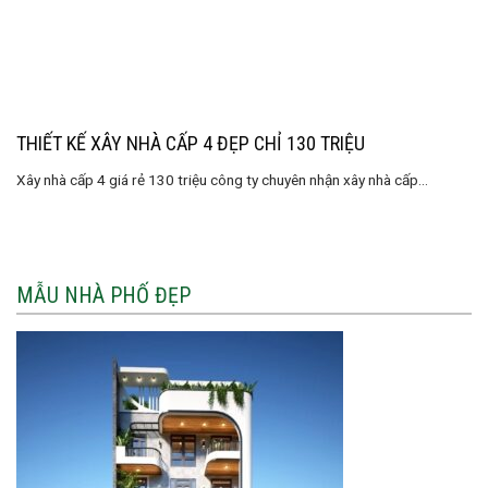
THIẾT KẾ XÂY NHÀ CẤP 4 ĐẸP CHỈ 130 TRIỆU
Xây nhà cấp 4 giá rẻ 130 triệu công ty chuyên nhận xây nhà cấp...
MẪU NHÀ PHỐ ĐẸP