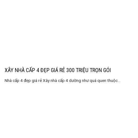
XÂY NHÀ CẤP 4 ĐẸP GIÁ RẺ 300 TRIỆU TRỌN GÓI
Nhà cấp 4 đẹp giá rẻ Xây nhà cấp 4 dường như quá quen thuộc...